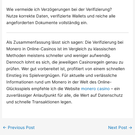
Wie vermeide ich Verzögerungen bei der Verifizierung?
Nutze korrekte Daten, verifizierte Wallets und reiche alle
angeforderten Dokumente vollständig ein.
Als Zusammenfassung lässt sich sagen: Die Verifizierung bei
Monero in Online-Casinos ist im Vergleich zu klassischen
Methoden meistens schneller und weniger aufwendig.
Dennoch lohnt es sich, die jeweiligen Casinoregeln genau zu
prüfen. Wer gut vorbereitet ist, profitiert von einem schnellen
Einstieg ins Spielvergnügen. Für aktuelle und verlässliche
Informationen rund um Monero in der Welt des Online-
Glücksspiels empfehle ich die Website
monero casino
– ein
zuverlässiger Anlaufpunkt für alle, die Wert auf Datenschutz
und schnelle Transaktionen legen.
←
Previous Post
Next Post
→