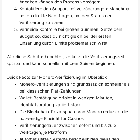
Angaben können den Prozess verzögern.
Kontaktiere den Support bei Verzögerungen: Manchmal
helfen direkte Nachfragen, um den Status der
Verifizierung zu klären.
Vermeide Kontrolle bei großen Summen: Setze dein
Budget so, dass du nicht gleich bei der ersten
Einzahlung durch Limits problematisch wirst.
Wer diese Schritte beachtet, verkürzt die Verifizierungszeit
spürbar und kann schneller mit dem Spielen beginnen.
Quick Facts zur Monero-Verifizierung im Überblick
Monero-Verifizierungen sind grundsätzlich schneller als
bei klassischen Fiat-Zahlungen
Wallet-Bestätigung erfolgt in wenigen Minuten,
Identitätsprüfung variiert stark
Die Blockchain-Privatsphäre von Monero reduziert die
notwendige Einsicht für Casinos
Verifizierungsdauer zwischen sofort und bis zu 3
Werktagen, je Plattform
Automatisierte Systeme beschleunigen meist den