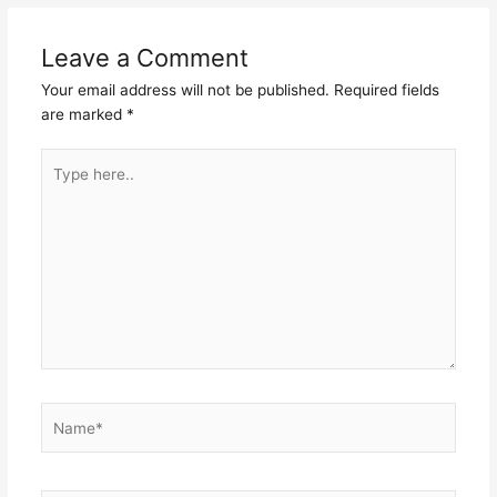
Leave a Comment
Your email address will not be published.
Required fields
are marked
*
Type
here..
Name*