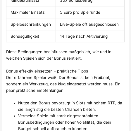
Mindestumsatz
30x Bonusbetrag
Maximaler Einsatz
5 Euro pro Spielrunde
Spielbeschränkungen
Live-Spiele oft ausgeschlossen
Bonusgültigkeit
14 Tage nach Aktivierung
Diese Bedingungen beeinflussen maßgeblich, wie und in
welchen Spielen sich der Bonus rentiert.
Bonus effektiv einsetzen – praktische Tipps
Der erfahrene Spieler weiß: Der Bonus ist kein Freibrief,
sondern ein Werkzeug, das klug eingesetzt werden muss. Ein
paar praktische Empfehlungen:
Nutze den Bonus bevorzugt in Slots mit hohem RTP, da
sie langfristig die besten Chancen bieten.
Vermeide Spiele mit stark eingeschränkten
Bonusbedingungen oder hoher Volatilität, die dein
Budget schnell aufbrauchen könnten.