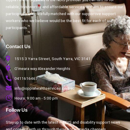
reliable, trustworthy, and affordable services. We aim to ensure our
participants are carefully matched with our supportive support
workers who we believe would be the best fit for each of our
participants.
Contact Us
1515 3 Yarra Street, South Yarra, VIC 3141
O’meara way Alexander Heights
0411616467
info@oppiahealthservices.com.au
Hours: 9:00 am - 5:00 pm
Follow Us
Stay up to date with the latest in NDIS and disability support news
and connect with us through these social media channels.