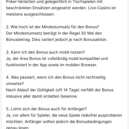
Poker-Varianten und gelegentlich in Tischspielen mit
beschränkten Einsätzen eingesetzt werden. Live-Casino ist
meistens ausgeschlossen.
2. Wie hoch ist der Mindestumsatz für den Bonus?
Der Mindestumsatz beträgt in der Regel 30 Mal den
Bonusbetrag. Dies variiert jedoch je nach Bonusaktion.
3. Kann ich den Bonus auch mobil nutzen?
Ja, der Ares Bonus ist vollständig mobil kompatibel und
funktioniert in der App sowie im mobilen Browser.
4. Was passiert, wenn ich den Bonus nicht rechtzeitig
umsetze?
Nach Ablauf der Gültigkeit (oft 14 Tage) verfällt der Bonus
inklusive aller damit erzielten Gewinne.
5. Lohnt sich der Bonus auch für Anfänger?
Ja, vor allem für Spieler, die neue Spiele risikofrei ausprobieren
möchten. Anfänger sollten jedoch die Bonusbedingungen
genau lesen.