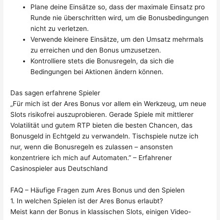
Plane deine Einsätze so, dass der maximale Einsatz pro
Runde nie überschritten wird, um die Bonusbedingungen
nicht zu verletzen.
Verwende kleinere Einsätze, um den Umsatz mehrmals
zu erreichen und den Bonus umzusetzen.
Kontrolliere stets die Bonusregeln, da sich die
Bedingungen bei Aktionen ändern können.
Das sagen erfahrene Spieler
„Für mich ist der Ares Bonus vor allem ein Werkzeug, um neue
Slots risikofrei auszuprobieren. Gerade Spiele mit mittlerer
Volatilität und gutem RTP bieten die besten Chancen, das
Bonusgeld in Echtgeld zu verwandeln. Tischspiele nutze ich
nur, wenn die Bonusregeln es zulassen – ansonsten
konzentriere ich mich auf Automaten.” – Erfahrener
Casinospieler aus Deutschland
FAQ – Häufige Fragen zum Ares Bonus und den Spielen
1. In welchen Spielen ist der Ares Bonus erlaubt?
Meist kann der Bonus in klassischen Slots, einigen Video-