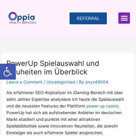
Skip
to
content
REFERRAL
PowerUp Spielauswahl und
Open toolbar
Neuheiten im Überblick
Leave a Comment
/
Uncategorized
/ By
onyx49004
Als erfahrener SEO-Kopiraityer im iGaming-Bereich mit über
zehn Jahren Expertise analysiere ich heute die Spielauswahl
und die neuesten Features der Plattform
power up casino
.
PowerUp hat sich als aufstrebender Anbieter im deutschen
Markt etabliert und punktet mit einer attraktiven
Spielebibliothek sowie innovativen Neuheiten, die sowohl
Einsteiger als auch erfahrene Spieler ansprechen.