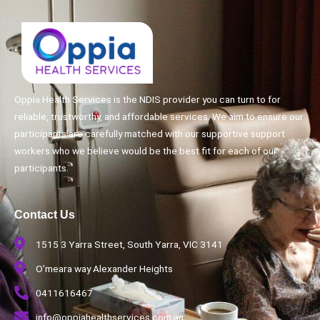
Oppia Health Services is the NDIS provider you can turn to for
reliable, trustworthy, and affordable services. We aim to ensure our
participants are carefully matched with our supportive support
workers who we believe would be the best fit for each of our
participants.
Contact Us
1515 3 Yarra Street, South Yarra, VIC 3141
O’meara way Alexander Heights
0411616467
info@oppiahealthservices.com.au