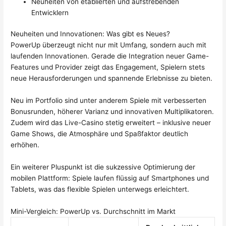
Neuheiten von etablierten und aufstrebenden
Entwicklern
Neuheiten und Innovationen: Was gibt es Neues?
PowerUp überzeugt nicht nur mit Umfang, sondern auch mit
laufenden Innovationen. Gerade die Integration neuer Game-
Features und Provider zeigt das Engagement, Spielern stets
neue Herausforderungen und spannende Erlebnisse zu bieten.
Neu im Portfolio sind unter anderem Spiele mit verbesserten
Bonusrunden, höherer Varianz und innovativen Multiplikatoren.
Zudem wird das Live-Casino stetig erweitert – inklusive neuer
Game Shows, die Atmosphäre und Spaßfaktor deutlich
erhöhen.
Ein weiterer Pluspunkt ist die sukzessive Optimierung der
mobilen Plattform: Spiele laufen flüssig auf Smartphones und
Tablets, was das flexible Spielen unterwegs erleichtert.
Mini-Vergleich: PowerUp vs. Durchschnitt im Markt