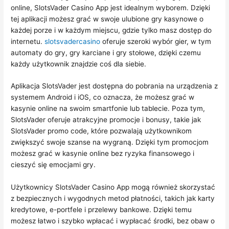
online, SlotsVader Casino App jest idealnym wyborem. Dzięki
tej aplikacji możesz grać w swoje ulubione gry kasynowe o
każdej porze i w każdym miejscu, gdzie tylko masz dostęp do
internetu.
slotsvadercasino
oferuje szeroki wybór gier, w tym
automaty do gry, gry karciane i gry stołowe, dzięki czemu
każdy użytkownik znajdzie coś dla siebie.
Aplikacja SlotsVader jest dostępna do pobrania na urządzenia z
systemem Android i iOS, co oznacza, że możesz grać w
kasynie online na swoim smartfonie lub tablecie. Poza tym,
SlotsVader oferuje atrakcyjne promocje i bonusy, takie jak
SlotsVader promo code, które pozwalają użytkownikom
zwiększyć swoje szanse na wygraną. Dzięki tym promocjom
możesz grać w kasynie online bez ryzyka finansowego i
cieszyć się emocjami gry.
Użytkownicy SlotsVader Casino App mogą również skorzystać
z bezpiecznych i wygodnych metod płatności, takich jak karty
kredytowe, e-portfele i przelewy bankowe. Dzięki temu
możesz łatwo i szybko wpłacać i wypłacać środki, bez obaw o