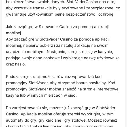
bezpieczeństwo swoich danych. SlotsVaderCasino dba o to,
aby wszystkie transakcje były szyfrowane i zabezpieczone, co
gwarantuje użytkownikom pełne bezpieczeństwo i ochronę.
Jak zacząć grę w SlotsVader Casino za pomocą aplikacji
mobilnej
Aby zacząć grę w SlotsVader Casino za pomocą aplikacji
mobilnej, najpierw pobierz i zainstaluj aplikację na swoim
urządzeniu mobilnym. Następnie, zarejestruj się w kasynie,
podając swoje dane osobowe i wybierając nazwę użytkownika
oraz hasło.
Podczas rejestracji możesz również wprowadzić kod
promocyjny SlotsVader, aby otrzymać bonus powitalny. Kod
promocyjny SlotsVader można znaleźć na stronie internetowej
kasyna lub w innych miejscach w sieci.
Po zarejestrowaniu się, możesz już zacząć grę w SlotsVader
Casino. Aplikacja mobilna oferuje szeroki wybór gier, w tym
automaty do gry, gry karciane i gry stołowe. Możesz również
skorzystać z funkcji live casino, aby zagrać z prawdziwymi