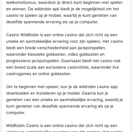
welkomstbonus, waardoor je direct kunt beginnen met spelen
en winnen. De wildrobin apk biedt je de mogelijkheid om het
casino te spelen op je mobiel, waarbij je kunt genieten van
dezelfde spannende ervaring als op je computer.
Casino WildRobin is een online casino dat zich richt op een
unieke en aantrekkelijke ervaring voor zijn spelers. Het casino
biedt een brede verscheidenheid aan jackpotspellen,
waaronder klassieke gokkasten, video gokkasten en
progressieve jackpotspellen. Daarnaast biedt het casino ook
een breed scala aan exclusieve casinotitels, waaronder live
casinogames en online gokkasten.
Om te beginnen met spelen, kun je de wildrobin casino app
downloaden en installeren op je mobiel. Daarna kun je
genieten van een unieke en aantrekkelijke ervaring, waarbij je
kunt genieten van dezelfde spannende ervaring als op je
computer.
WildRobin Casino is een online casino dat zich richt op een