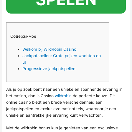
Содержимое
Welkom bij WildRobin Casino
Jackpotspellen: Grote prijzen wachten op
u!
Progressieve jackpotspellen
Als je op zoek bent naar een unieke en spannende ervaring in
het casino, dan is Casino
wildrobin
de perfecte keuze. Dit
online casino biedt een brede verscheidenheid aan
jackpotspellen en exclusieve casinotitels, waardoor je een
unieke en aantrekkelijke ervaring kunt verwachten.
Met de wildrobin bonus kun je genieten van een exclusieve