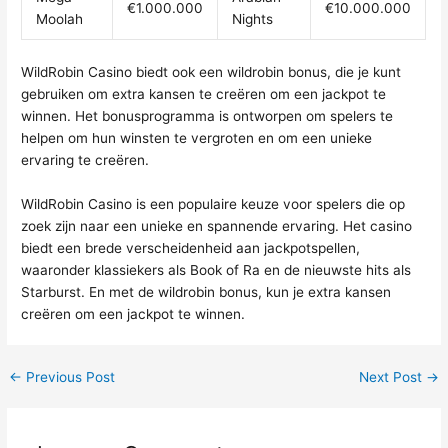
€1.000.000
€10.000.000
Moolah
Nights
WildRobin Casino biedt ook een wildrobin bonus, die je kunt
gebruiken om extra kansen te creëren om een jackpot te
winnen. Het bonusprogramma is ontworpen om spelers te
helpen om hun winsten te vergroten en om een unieke
ervaring te creëren.
WildRobin Casino is een populaire keuze voor spelers die op
zoek zijn naar een unieke en spannende ervaring. Het casino
biedt een brede verscheidenheid aan jackpotspellen,
waaronder klassiekers als Book of Ra en de nieuwste hits als
Starburst. En met de wildrobin bonus, kun je extra kansen
creëren om een jackpot te winnen.
←
Previous Post
Next Post
→