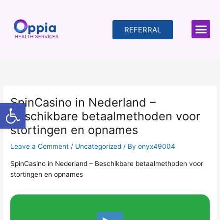
Skip
to
content
REFERRAL
SpinCasino in Nederland –
Open toolbar
Beschikbare betaalmethoden voor
stortingen en opnames
Leave a Comment
/
Uncategorized
/ By
onyx49004
SpinCasino in Nederland – Beschikbare betaalmethoden voor
stortingen en opnames