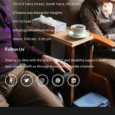
1515 3 Yarra Street, South Yarra, VIC 3141
O’meara way Alexander Heights
0411616467
info@oppiahealthservices.com.au
Hours: 9:00 am - 5:00 pm
Follow Us
Stay up to date with the latest in NDIS and disability support news
and connect with us through these social media channels.
F
T
I
P
L
a
w
n
i
i
c
i
s
n
n
e
t
t
t
k
b
t
a
e
e
o
e
g
r
d
o
r
r
e
i
k
a
s
n
-
m
t