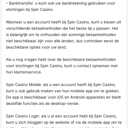
– Banktransfer: u kunt ook uw bankrekening gebruiken voor
stortingen bij Spin Casino.
Wanneer u een account heeft bij Spin Casino, kunt u kiezen uit
verschillende betaalmethoden die het beste bij u passen. Het
is belangrijk om te onthouden dat sommige betaalmethoden
niet beschikbaar zijn voor alle landen, dus controleer eerst de
beschikbare opties voor uw land.
Als u nog vragen hebt over de beschikbare betaalmethoden
voor stortingen bij Spin Casino, kunt u contact opnemen met
hun klantenservice.
Spin Casino Mobile: als u een account heeft bij Spin Casino,
kunt u ook gebruik maken van hun mobiele app om te gokken.
De app is beschikbaar voor iOS en Android-apparaten en biedt
dezelfde functies als de desktop-versie.
Spin Casino Login: als u al een account hebt bij Spin Casino,
kunt u zich inloggen op de website of via de mobiele app om te