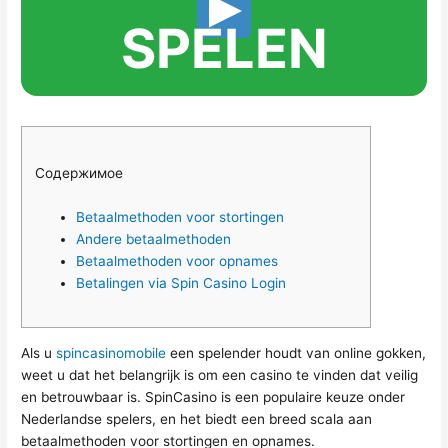
SPELEN
Содержимое
Betaalmethoden voor stortingen
Andere betaalmethoden
Betaalmethoden voor opnames
Betalingen via Spin Casino Login
Als u
spincasinomobile
een spelender houdt van online gokken,
weet u dat het belangrijk is om een casino te vinden dat veilig
en betrouwbaar is. SpinCasino is een populaire keuze onder
Nederlandse spelers, en het biedt een breed scala aan
betaalmethoden voor stortingen en opnames.