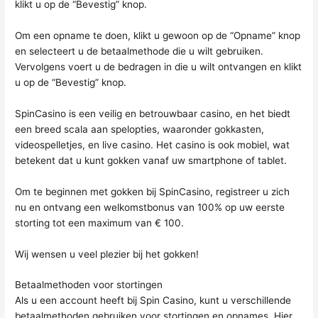
klikt u op de “Bevestig” knop.
Om een opname te doen, klikt u gewoon op de “Opname” knop
en selecteert u de betaalmethode die u wilt gebruiken.
Vervolgens voert u de bedragen in die u wilt ontvangen en klikt
u op de “Bevestig” knop.
SpinCasino is een veilig en betrouwbaar casino, en het biedt
een breed scala aan spelopties, waaronder gokkasten,
videospelletjes, en live casino. Het casino is ook mobiel, wat
betekent dat u kunt gokken vanaf uw smartphone of tablet.
Om te beginnen met gokken bij SpinCasino, registreer u zich
nu en ontvang een welkomstbonus van 100% op uw eerste
storting tot een maximum van € 100.
Wij wensen u veel plezier bij het gokken!
Betaalmethoden voor stortingen
Als u een account heeft bij Spin Casino, kunt u verschillende
betaalmethoden gebruiken voor stortingen en opnames. Hier