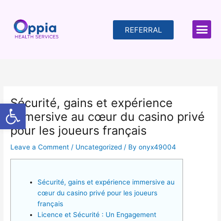
Skip
to
content
REFERRAL
Sécurité, gains et expérience
Open toolbar
immersive au cœur du casino privé
pour les joueurs français
Leave a Comment
/
Uncategorized
/ By
onyx49004
Sécurité, gains et expérience immersive au
cœur du casino privé pour les joueurs
français
Licence et Sécurité : Un Engagement