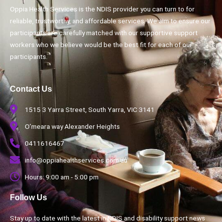
Oppia Health Services is the NDIS provider you can turn to for
reliable, trustworthy, and affordable services. We aim to ensure our
participants are carefully matched with our supportive support
workers who we believe would be the best fit for each of our
participants.
Contact Us
1515 3 Yarra Street, South Yarra, VIC 3141
O’meara way Alexander Heights
0411616467
info@oppiahealthservices.com.au
Hours: 9:00 am - 5:00 pm
Follow Us
Stay up to date with the latest in NDIS and disability support news