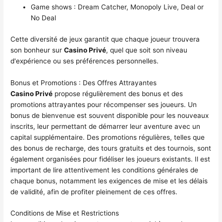
Game shows : Dream Catcher, Monopoly Live, Deal or
No Deal
Cette diversité de jeux garantit que chaque joueur trouvera
son bonheur sur
Casino Privé
, quel que soit son niveau
d'expérience ou ses préférences personnelles.
Bonus et Promotions : Des Offres Attrayantes
Casino Privé
propose régulièrement des bonus et des
promotions attrayantes pour récompenser ses joueurs. Un
bonus de bienvenue est souvent disponible pour les nouveaux
inscrits, leur permettant de démarrer leur aventure avec un
capital supplémentaire. Des promotions régulières, telles que
des bonus de recharge, des tours gratuits et des tournois, sont
également organisées pour fidéliser les joueurs existants. Il est
important de lire attentivement les conditions générales de
chaque bonus, notamment les exigences de mise et les délais
de validité, afin de profiter pleinement de ces offres.
Conditions de Mise et Restrictions