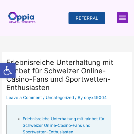
Skip
to
content
REFERRAL
Erlebnisreiche Unterhaltung mit
Open toolbar
rainbet für Schweizer Online-
Casino-Fans und Sportwetten-
Enthusiasten
Leave a Comment
/
Uncategorized
/ By
onyx49004
Erlebnisreiche Unterhaltung mit rainbet für
Schweizer Online-Casino-Fans und
Sportwetten-Enthusiasten