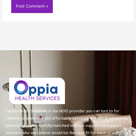
Oppia Health Services is the NDIS provider you can turn to for
reliable, trustworthy, and affordable services. We aim to ensure our
participants are carefully matched with our supportive support
workers who we believe would be the best fit for each of our