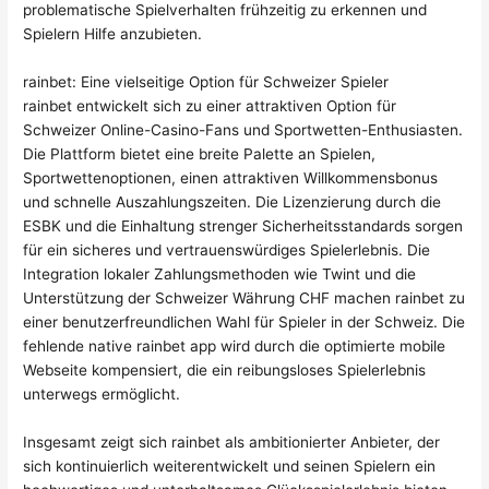
problematische Spielverhalten frühzeitig zu erkennen und
Spielern Hilfe anzubieten.
rainbet: Eine vielseitige Option für Schweizer Spieler
rainbet entwickelt sich zu einer attraktiven Option für
Schweizer Online-Casino-Fans und Sportwetten-Enthusiasten.
Die Plattform bietet eine breite Palette an Spielen,
Sportwettenoptionen, einen attraktiven Willkommensbonus
und schnelle Auszahlungszeiten. Die Lizenzierung durch die
ESBK und die Einhaltung strenger Sicherheitsstandards sorgen
für ein sicheres und vertrauenswürdiges Spielerlebnis. Die
Integration lokaler Zahlungsmethoden wie Twint und die
Unterstützung der Schweizer Währung CHF machen rainbet zu
einer benutzerfreundlichen Wahl für Spieler in der Schweiz. Die
fehlende native rainbet app wird durch die optimierte mobile
Webseite kompensiert, die ein reibungsloses Spielerlebnis
unterwegs ermöglicht.
Insgesamt zeigt sich rainbet als ambitionierter Anbieter, der
sich kontinuierlich weiterentwickelt und seinen Spielern ein