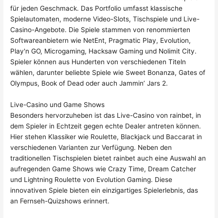
für jeden Geschmack. Das Portfolio umfasst klassische
Spielautomaten, moderne Video-Slots, Tischspiele und Live-
Casino-Angebote. Die Spiele stammen von renommierten
Softwareanbietern wie NetEnt, Pragmatic Play, Evolution,
Play'n GO, Microgaming, Hacksaw Gaming und Nolimit City.
Spieler können aus Hunderten von verschiedenen Titeln
wählen, darunter beliebte Spiele wie Sweet Bonanza, Gates of
Olympus, Book of Dead oder auch Jammin’ Jars 2.
Live-Casino und Game Shows
Besonders hervorzuheben ist das Live-Casino von rainbet, in
dem Spieler in Echtzeit gegen echte Dealer antreten können.
Hier stehen Klassiker wie Roulette, Blackjack und Baccarat in
verschiedenen Varianten zur Verfügung. Neben den
traditionellen Tischspielen bietet rainbet auch eine Auswahl an
aufregenden Game Shows wie Crazy Time, Dream Catcher
und Lightning Roulette von Evolution Gaming. Diese
innovativen Spiele bieten ein einzigartiges Spielerlebnis, das
an Fernseh-Quizshows erinnert.