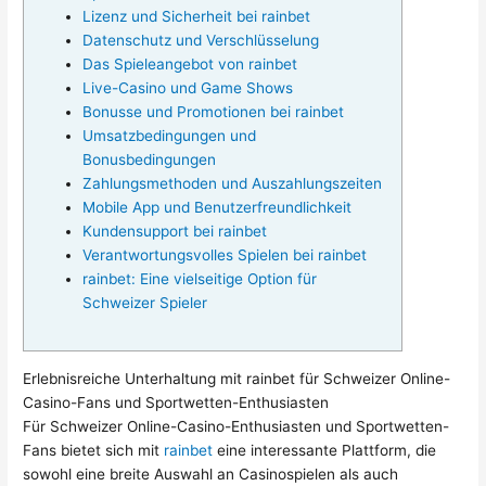
Lizenz und Sicherheit bei rainbet
Datenschutz und Verschlüsselung
Das Spieleangebot von rainbet
Live-Casino und Game Shows
Bonusse und Promotionen bei rainbet
Umsatzbedingungen und
Bonusbedingungen
Zahlungsmethoden und Auszahlungszeiten
Mobile App und Benutzerfreundlichkeit
Kundensupport bei rainbet
Verantwortungsvolles Spielen bei rainbet
rainbet: Eine vielseitige Option für
Schweizer Spieler
Erlebnisreiche Unterhaltung mit rainbet für Schweizer Online-
Casino-Fans und Sportwetten-Enthusiasten
Für Schweizer Online-Casino-Enthusiasten und Sportwetten-
Fans bietet sich mit
rainbet
eine interessante Plattform, die
sowohl eine breite Auswahl an Casinospielen als auch