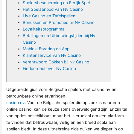
Spelersbescherming en Eerlijk Spel
Het Spelaanbod van Nv Casino
Live Casino en Tafelspellen
Bonussen en Promoties bij Nv Casino
Loyaliteitsprogramma
Betalingen en Uitbetalingstijden bij Nv
Casino
Mobiele Ervaring en App
Klantenservice van Nv Casino
Verantwoord Gokken bij Nv Casino
Eindoordeel over Nv Casino
Uitgebreide gids voor Belgische spelers met casino nv en
betrouwbare online ervaringen
casino nv
. Voor de Belgische speler die op zoek is naar een
online casino, kan de keuze soms overweldigend zijn. Er zijn tal
van opties beschikbaar, maar het is cruciaal om een platform
te vinden dat betrouwbaar, veilig en een breed scala aan
spellen biedt. In deze uitgebreide gids duiken we dieper in op