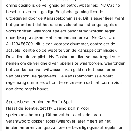
online casino is de veiligheid en betrouwbaarheid. Nv Casino
beschikt over een geldige Belgische gaming licentie,
uitgegeven door de Kansspelcommissie. Dit is essentieel, want
het garandeert dat het casino voldoet aan strenge regels en
voorschriften, waardoor spelers beschermd worden tegen
oneerlijke praktijken. Het licentienummer van Nv Casino is
A+123456789 (dit is een voorbeeldnummer, controleer de
actuele licentie op de website van de Kansspelcommissie).
Deze licentie verplicht Nv Casino om diverse maatregelen te
nemen om de veiligheid van spelers te waarborgen, waaronder
het voorkomen van witwassen van geld en het beschermen
van persoonlijke gegevens. De Kansspelcommissie voert
regelmatig controles uit om te verzekeren dat het casino zich
aan deze regels houdt.
Spelersbescherming en Eerlijk Spel
Naast de licentie, zet Nv Casino zich in voor
spelersbescherming. Dit omvat het aanbieden van
verantwoord gokken tools (waarover later meer) en het
implementeren van geavanceerde beveiligingsmaatregelen om