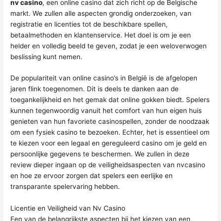
nv casino
, een online casino dat zich richt op de Belgische
markt. We zullen alle aspecten grondig onderzoeken, van
registratie en licenties tot de beschikbare spellen,
betaalmethoden en klantenservice. Het doel is om je een
helder en volledig beeld te geven, zodat je een weloverwogen
beslissing kunt nemen.
De populariteit van online casino’s in België is de afgelopen
jaren flink toegenomen. Dit is deels te danken aan de
toegankelijkheid en het gemak dat online gokken biedt. Spelers
kunnen tegenwoordig vanuit het comfort van hun eigen huis
genieten van hun favoriete casinospellen, zonder de noodzaak
om een fysiek casino te bezoeken. Echter, het is essentieel om
te kiezen voor een legaal en gereguleerd casino om je geld en
persoonlijke gegevens te beschermen. We zullen in deze
review dieper ingaan op de veiligheidsaspecten van nvcasino
en hoe ze ervoor zorgen dat spelers een eerlijke en
transparante spelervaring hebben.
Licentie en Veiligheid van Nv Casino
Een van de belangrijkste aspecten bij het kiezen van een