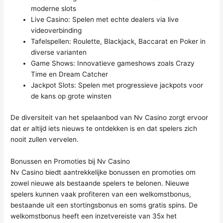
moderne slots
Live Casino: Spelen met echte dealers via live
videoverbinding
Tafelspellen: Roulette, Blackjack, Baccarat en Poker in
diverse varianten
Game Shows: Innovatieve gameshows zoals Crazy
Time en Dream Catcher
Jackpot Slots: Spelen met progressieve jackpots voor
de kans op grote winsten
De diversiteit van het spelaanbod van Nv Casino zorgt ervoor
dat er altijd iets nieuws te ontdekken is en dat spelers zich
nooit zullen vervelen.
Bonussen en Promoties bij Nv Casino
Nv Casino biedt aantrekkelijke bonussen en promoties om
zowel nieuwe als bestaande spelers te belonen. Nieuwe
spelers kunnen vaak profiteren van een welkomstbonus,
bestaande uit een stortingsbonus en soms gratis spins. De
welkomstbonus heeft een inzetvereiste van 35x het