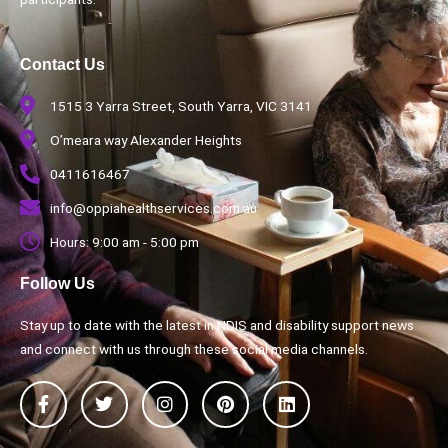
Contact Us
1515 3 Yarra Street, South Yarra, VIC 3141
O’meara way Alexander Heights
0411616467
info@oppiahealthservices.com.au
Hours: 9:00 am - 5:00 pm
Follow Us
Stay up to date with the latest in NDIS and disability support news
and connect with us through these social media channels.
F
T
I
P
L
a
w
n
i
i
c
i
s
n
n
e
t
t
t
k