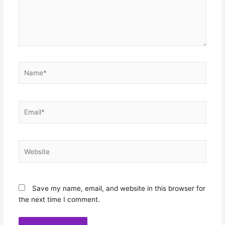
Name*
Email*
Website
Save my name, email, and website in this browser for
the next time I comment.