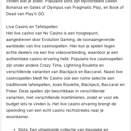
vinden wat je zoekt. Populaire slots zijn bijvoorbeeld Sweet
Bonanza en Gates of Olympus van Pragmatic Play, en Book of
Dead van Play'n GO.
Live Casino en Tafelspellen
Het live casino van Nv Casino is een hoogtepunt,
aangedreven door Evolution Gaming, de toonaangevende
aanbieder van live casinospellen. Hier kun je spelen tegen
echte dealers via een live videoverbinding, waardoor je een
authentieke casino-ervaring hebt. Populaire live casinospellen
zijn onder andere Crazy Time, Lightning Roulette en
verschillende varianten van Blackjack en Baccarat. Naast live
casinospellen biedt Nv Casino ook een ruime selectie aan
traditionele tafelspellen, zoals Roulette, Blackjack, Baccarat en
Poker. Deze spellen zijn beschikbaar in verschillende
varianten, met verschillende inzetlimieten, zodat er voor elk
budget iets te vinden is. Het live casino ervaring brengt de
opwinding van een echt casino rechtstreeks naar je
woonkamer.
Slots: Een uitgebreide collectie van klassieke en