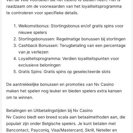
raadzaam om de voorwaarden van het loyaliteitsprogramma
te controleren voor specifieke details.
Welkomstbonus: Stortingsbonus en/of gratis spins voor
nieuwe spelers
Stortingsbonussen: Regelmatige bonussen bij stortingen
Cashback Bonussen: Terugbetaling van een percentage
van je verliezen
Loyaliteitsprogramma: Verdien loyaliteitspunten voor
exclusieve beloningen
Gratis Spins: Gratis spins op geselecteerde slots
De aantrekkelijke bonussen en promoties van Nv Casino
maken het spelen nog leuker en bieden spelers extra kansen
om te winnen.
Betalingen en Uitbetalingstijden bij Nv Casino
Nv Casino biedt een breed scala aan betaalmethoden aan, die
populair zijn onder Belgische spelers. Je kunt betalen met
Bancontact, Payconiq, Visa/Mastercard, Skrill, Neteller en