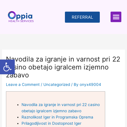
Skip
to
content
REFERRAL
Navodila za igranje in varnost pri 22
Open toolbar
casino obetajo igralcem izjemno
zabavo
Leave a Comment
/
Uncategorized
/ By
onyx49004
Navodila za igranje in varnost pri 22 casino
obetajo igralcem izjemno zabavo
Raznolikost Iger in Programska Oprema
Prilagodljivost in Dostopnost Iger