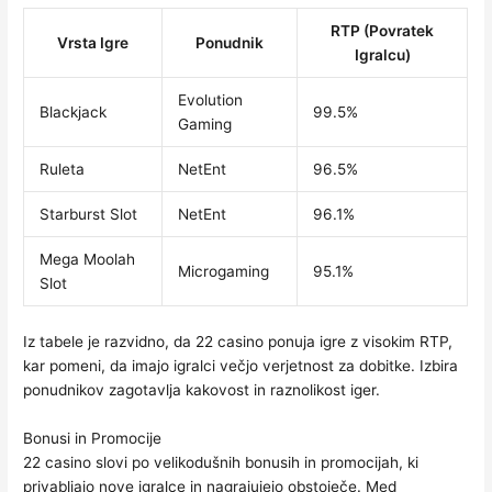
RTP (Povratek
Vrsta Igre
Ponudnik
Igralcu)
Evolution
Blackjack
99.5%
Gaming
Ruleta
NetEnt
96.5%
Starburst Slot
NetEnt
96.1%
Mega Moolah
Microgaming
95.1%
Slot
Iz tabele je razvidno, da 22 casino ponuja igre z visokim RTP,
kar pomeni, da imajo igralci večjo verjetnost za dobitke. Izbira
ponudnikov zagotavlja kakovost in raznolikost iger.
Bonusi in Promocije
22 casino slovi po velikodušnih bonusih in promocijah, ki
privabljajo nove igralce in nagrajujejo obstoječe. Med