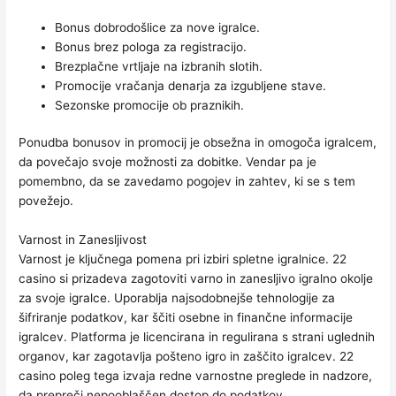
Bonus dobrodošlice za nove igralce.
Bonus brez pologa za registracijo.
Brezplačne vrtljaje na izbranih slotih.
Promocije vračanja denarja za izgubljene stave.
Sezonske promocije ob praznikih.
Ponudba bonusov in promocij je obsežna in omogoča igralcem,
da povečajo svoje možnosti za dobitke. Vendar pa je
pomembno, da se zavedamo pogojev in zahtev, ki se s tem
povežejo.
Varnost in Zanesljivost
Varnost je ključnega pomena pri izbiri spletne igralnice. 22
casino si prizadeva zagotoviti varno in zanesljivo igralno okolje
za svoje igralce. Uporablja najsodobnejše tehnologije za
šifriranje podatkov, kar ščiti osebne in finančne informacije
igralcev. Platforma je licencirana in regulirana s strani uglednih
organov, kar zagotavlja pošteno igro in zaščito igralcev. 22
casino poleg tega izvaja redne varnostne preglede in nadzore,
da prepreči nepooblaščen dostop do podatkov.