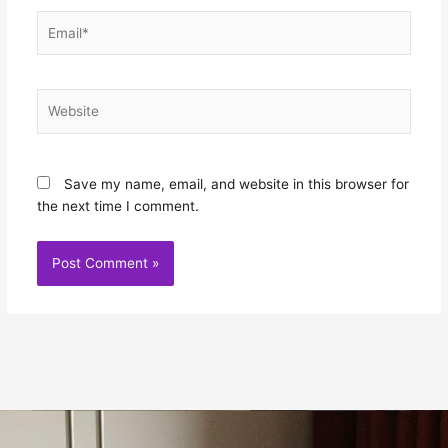
Email*
Website
Save my name, email, and website in this browser for
the next time I comment.