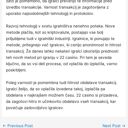
zato je pomembno, da igralci preverijo te informacije pred
izvedbo transakcije. Varnost transakcij je zagotovljena z
uporabo najsodobnejših tehnologij in protokolov.
Razvoj tehnologij v svetu igralništva nenehno poteka. Nove
metode plačila, kot so kriptovalute, postajajo vse bolj
priljubljene tudi v igralniški industriji. Igralnice, ki ponujajo te
metode, pritegnejo več igralcev, ki cenijo anonimnost in hitrost
transakcij. Že danes lahko nekateri igralci izkoristijo prednosti
teh novih metod pri igranju v 22 casino. Pri tem je seveda
ključno, da so vsi deli procesa, od vplačila do izplačila, varno
poskrbljeni.
Poleg varnosti je pomembna tudi hitrost obdelave transakcij.
Igralci želijo, da so vplačila izvedena takoj, izplačila pa
obdelana v najkrajšem možnem času. 22 casino si prizadeva,
da zagotovi hitro in učinkovito obdelavo vseh transakcij, kar
povečuje zadovoljstvo igralcev.
←
Previous Post
Next Post
→