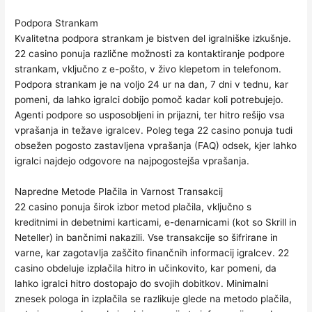
Podpora Strankam
Kvalitetna podpora strankam je bistven del igralniške izkušnje.
22 casino ponuja različne možnosti za kontaktiranje podpore
strankam, vključno z e-pošto, v živo klepetom in telefonom.
Podpora strankam je na voljo 24 ur na dan, 7 dni v tednu, kar
pomeni, da lahko igralci dobijo pomoč kadar koli potrebujejo.
Agenti podpore so usposobljeni in prijazni, ter hitro rešijo vsa
vprašanja in težave igralcev. Poleg tega 22 casino ponuja tudi
obsežen pogosto zastavljena vprašanja (FAQ) odsek, kjer lahko
igralci najdejo odgovore na najpogostejša vprašanja.
Napredne Metode Plačila in Varnost Transakcij
22 casino ponuja širok izbor metod plačila, vključno s
kreditnimi in debetnimi karticami, e-denarnicami (kot so Skrill in
Neteller) in bančnimi nakazili. Vse transakcije so šifrirane in
varne, kar zagotavlja zaščito finančnih informacij igralcev. 22
casino obdeluje izplačila hitro in učinkovito, kar pomeni, da
lahko igralci hitro dostopajo do svojih dobitkov. Minimalni
znesek pologa in izplačila se razlikuje glede na metodo plačila,