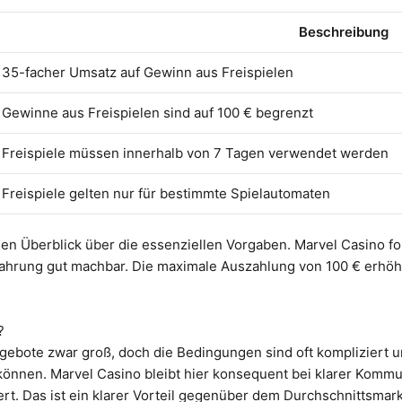
Beschreibung
35-facher Umsatz auf Gewinn aus Freispielen
Gewinne aus Freispielen sind auf 100 € begrenzt
Freispiele müssen innerhalb von 7 Tagen verwendet werden
Freispiele gelten nur für bestimmte Spielautomaten
ellen Überblick über die essenziellen Vorgaben. Marvel Casino
Erfahrung gut machbar. Die maximale Auszahlung von 100 € erhö
?
bote zwar groß, doch die Bedingungen sind oft kompliziert un
 können. Marvel Casino bleibt hier konsequent bei klarer Kom
rt. Das ist ein klarer Vorteil gegenüber dem Durchschnittsmark