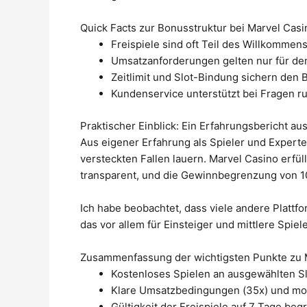
Quick Facts zur Bonusstruktur bei Marvel Casi
Freispiele sind oft Teil des Willkomme
Umsatzanforderungen gelten nur für den
Zeitlimit und Slot-Bindung sichern den
Kundenservice unterstützt bei Fragen 
Praktischer Einblick: Ein Erfahrungsbericht aus
Aus eigener Erfahrung als Spieler und Expert
versteckten Fallen lauern. Marvel Casino erfü
transparent, und die Gewinnbegrenzung von 10
Ich habe beobachtet, dass viele andere Plattfo
das vor allem für Einsteiger und mittlere Spiele
Zusammenfassung der wichtigsten Punkte zu M
Kostenloses Spielen an ausgewählten Sl
Klare Umsatzbedingungen (35x) und mod
Gültigkeit der Freispiele auf 7 Tage beg