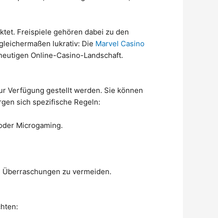
ktet. Freispiele gehören dabei zu den
gleichermaßen lukrativ: Die
Marvel Casino
 heutigen Online-Casino-Landschaft.
ur Verfügung gestellt werden. Sie können
rgen sich spezifische Regeln:
 oder Microgaming.
ige Überraschungen zu vermeiden.
chten: