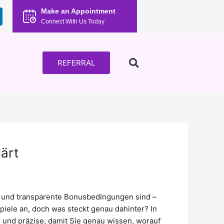
Make an Appointment
Connect With Us Today
REFERRAL
ärt
re und transparente Bonusbedingungen sind –
piele an, doch was steckt genau dahinter? In
h und präzise, damit Sie genau wissen, worauf