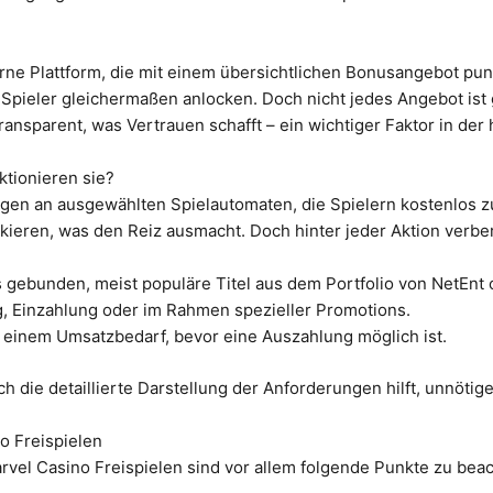
erne Plattform, die mit einem übersichtlichen Bonusangebot pun
Spieler gleichermaßen anlocken. Doch nicht jedes Angebot ist 
ansparent, was Vertrauen schafft – ein wichtiger Faktor in der
ktionieren sie?
gen an ausgewählten Spielautomaten, die Spielern kostenlos z
ieren, was den Reiz ausmacht. Doch hinter jeder Aktion verbe
s gebunden, meist populäre Titel aus dem Portfolio von NetEnt
ng, Einzahlung oder im Rahmen spezieller Promotions.
t einem Umsatzbedarf, bevor eine Auszahlung möglich ist.
h die detaillierte Darstellung der Anforderungen hilft, unnöt
o Freispielen
rvel Casino Freispielen sind vor allem folgende Punkte zu bea