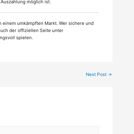
Auszahlung möglich ist.
 in einem umkämpften Markt. Wer sichere und
uch der offiziellen Seite unter
ngsvoll spielen.
Next Post
→