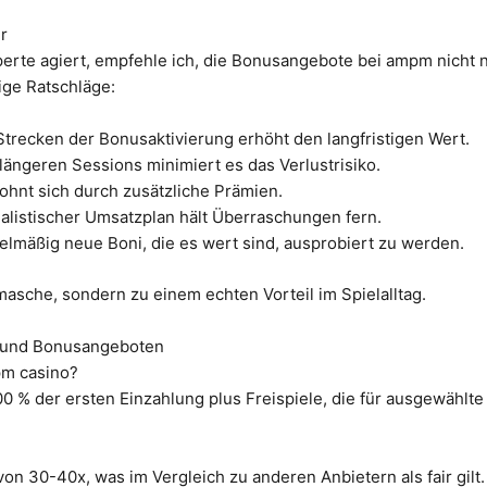
r
Experte agiert, empfehle ich, die Bonusangebote bei ampm nicht
ige Ratschläge:
 Strecken der Bonusaktivierung erhöht den langfristigen Wert.
längeren Sessions minimiert es das Verlustrisiko.
ohnt sich durch zusätzliche Prämien.
listischer Umsatzplan hält Überraschungen fern.
lmäßig neue Boni, die es wert sind, ausprobiert zu werden.
asche, sondern zu einem echten Vorteil im Spielalltag.
o und Bonusangeboten
pm casino?
 % der ersten Einzahlung plus Freispiele, die für ausgewählte 
n 30-40x, was im Vergleich zu anderen Anbietern als fair gilt.