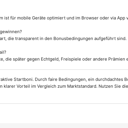
m ist für mobile Geräte optimiert und im Browser oder via App 
usgewinnen?
art, die transparent in den Bonusbedingungen aufgeführt sind.
il?
kte, die später gegen Echtgeld, Freispiele oder andere Prämie
traktive Startboni. Durch faire Bedingungen, ein durchdachtes
in klarer Vorteil im Vergleich zum Marktstandard. Nutzen Sie di