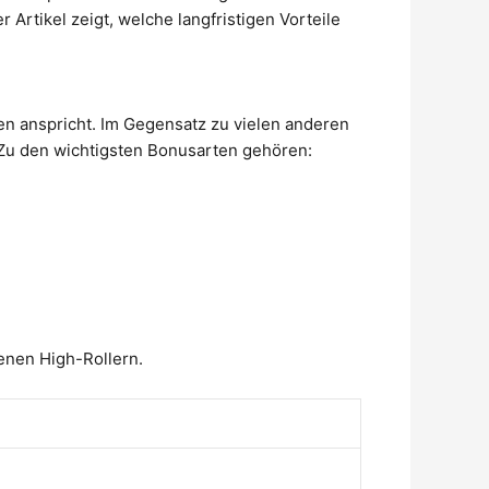
Artikel zeigt, welche langfristigen Vorteile
n anspricht. Im Gegensatz zu vielen anderen
. Zu den wichtigsten Bonusarten gehören:
renen High-Rollern.