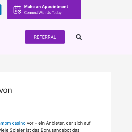
Make an Appointment
Connect With Us Today
REFERRAL
avon
ampm casino
vor – ein Anbieter, der sich auf
iele Spieler ist das Bonusangebot das