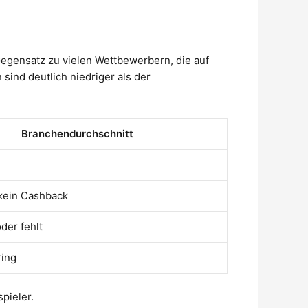
 Gegensatz zu vielen Wettbewerbern, die auf
sind deutlich niedriger als der
Branchendurchschnitt
 kein Cashback
oder fehlt
ring
pieler.