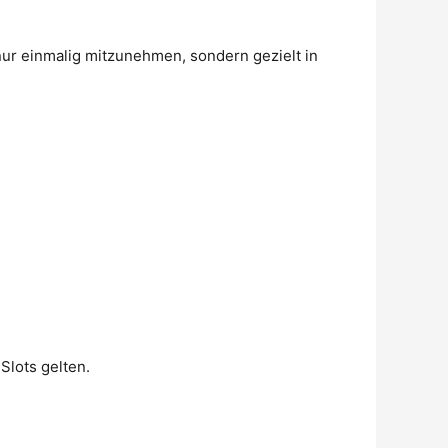
 nur einmalig mitzunehmen, sondern gezielt in
Slots gelten.