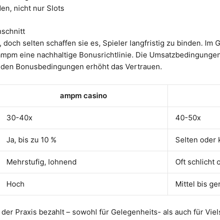
en, nicht nur Slots
schnitt
doch selten schaffen sie es, Spieler langfristig zu binden. Im
 ampm eine nachhaltige Bonusrichtlinie. Die Umsatzbedingungen 
n den Bonusbedingungen erhöht das Vertrauen.
ampm casino
30-40x
40-50x
Ja, bis zu 10 %
Selten oder
Mehrstufig, lohnend
Oft schlicht 
Hoch
Mittel bis ge
der Praxis bezahlt – sowohl für Gelegenheits- als auch für Viels