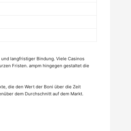
und langfristiger Bindung. Viele Casinos
rzen Fristen. ampm hingegen gestaltet die
te, die den Wert der Boni über die Zeit
genüber dem Durchschnitt auf dem Markt.