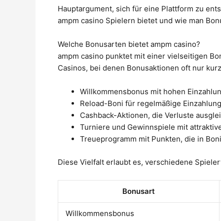
Hauptargument, sich für eine Plattform zu ents
ampm casino Spielern bietet und wie man Bonu
Welche Bonusarten bietet ampm casino?
ampm casino punktet mit einer vielseitigen 
Casinos, bei denen Bonusaktionen oft nur kurz
Willkommensbonus mit hohen Einzahlun
Reload-Boni für regelmäßige Einzahlun
Cashback-Aktionen, die Verluste ausgle
Turniere und Gewinnspiele mit attraktiv
Treueprogramm mit Punkten, die in Bo
Diese Vielfalt erlaubt es, verschiedene Spiel
Bonusart
Willkommensbonus