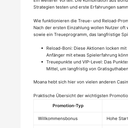
Ein weiterer Vorteil: Die Kombination aus Bon
Strategien testen und erste Erfahrungen samm
Wie funktionieren die Treue- und Reload-Pro
Nach der ersten Einzahlung wollen Nutzer oft 
sowie ein Treueprogramm, das langfristige Spi
Reload-Boni: Diese Aktionen locken mit
Anfänger mit etwas Spielerfahrung könn
Treuepunkte und VIP-Level: Das Punktes
Mittel, um langfristig von Gratisguthabe
Moana hebt sich hier von vielen anderen Casi
Praktische Übersicht der wichtigsten Promoti
Promotion-Typ
Willkommensbonus
Hohe Star