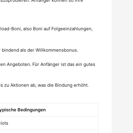
auszuprobieren. Anfänger können so ihre
load-Boni, also Boni auf Folgeeinzahlungen,
er bindend als der Willkommensbonus.
n Angeboten. Für Anfänger ist das ein gutes
 zu Aktionen ab, was die Bindung erhöht.
ypische Bedingungen
lots