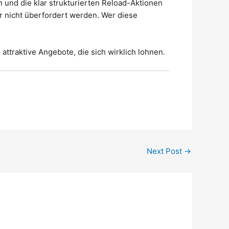
und die klar strukturierten Reload-Aktionen
r nicht überfordert werden. Wer diese
attraktive Angebote, die sich wirklich lohnen.
Next Post
→