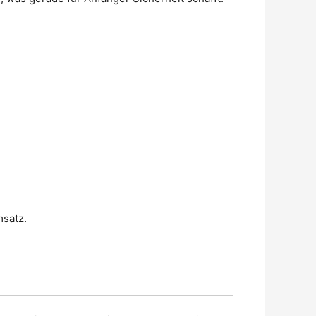
msatz.