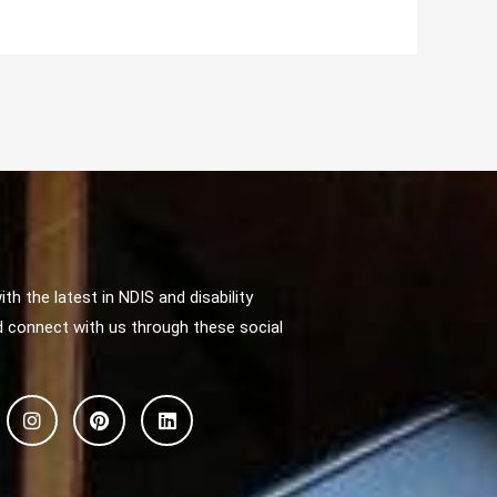
th the latest in NDIS and disability
 connect with us through these social
I
P
L
n
i
i
s
n
n
t
t
k
a
e
e