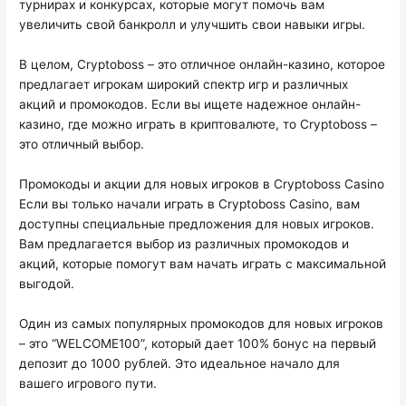
турнирах и конкурсах, которые могут помочь вам
увеличить свой банкролл и улучшить свои навыки игры.
В целом, Cryptoboss – это отличное онлайн-казино, которое
предлагает игрокам широкий спектр игр и различных
акций и промокодов. Если вы ищете надежное онлайн-
казино, где можно играть в криптовалюте, то Cryptoboss –
это отличный выбор.
Промокоды и акции для новых игроков в Cryptoboss Casino
Если вы только начали играть в Cryptoboss Casino, вам
доступны специальные предложения для новых игроков.
Вам предлагается выбор из различных промокодов и
акций, которые помогут вам начать играть с максимальной
выгодой.
Один из самых популярных промокодов для новых игроков
– это “WELCOME100”, который дает 100% бонус на первый
депозит до 1000 рублей. Это идеальное начало для
вашего игрового пути.