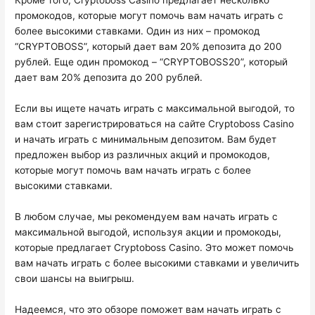
Кроме того, Cryptoboss Casino предлагает несколько
промокодов, которые могут помочь вам начать играть с
более высокими ставками. Один из них – промокод
“CRYPTOBOSS”, который дает вам 20% депозита до 200
рублей. Еще один промокод – “CRYPTOBOSS20”, который
дает вам 20% депозита до 200 рублей.
Если вы ищете начать играть с максимальной выгодой, то
вам стоит зарегистрироваться на сайте Cryptoboss Casino
и начать играть с минимальным депозитом. Вам будет
предложен выбор из различных акций и промокодов,
которые могут помочь вам начать играть с более
высокими ставками.
В любом случае, мы рекомендуем вам начать играть с
максимальной выгодой, используя акции и промокоды,
которые предлагает Cryptoboss Casino. Это может помочь
вам начать играть с более высокими ставками и увеличить
свои шансы на выигрыш.
Надеемся, что это обзоре поможет вам начать играть с