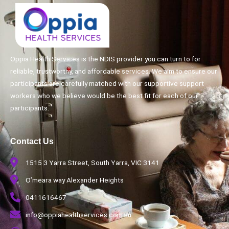
Oppia Health Services is the NDIS provider you can turn to for
reliable, trustworthy, and affordable services. We aim to ensure our
participants are carefully matched with our supportive support
workers who we believe would be the best fit for each of our
participants.
Contact Us
1515 3 Yarra Street, South Yarra, VIC 3141
O’meara way Alexander Heights
0411616467
info@oppiahealthservices.com.au