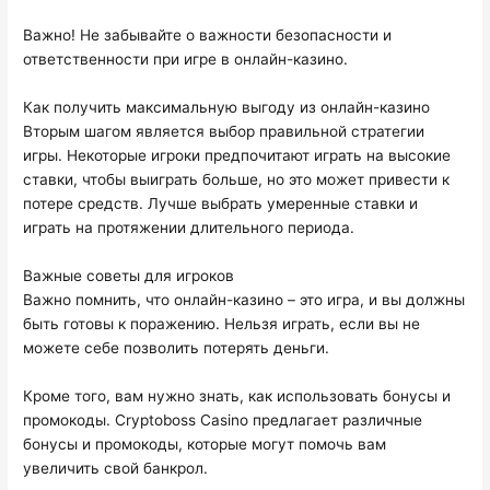
Важно! Не забывайте о важности безопасности и
ответственности при игре в онлайн-казино.
Как получить максимальную выгоду из онлайн-казино
Вторым шагом является выбор правильной стратегии
игры. Некоторые игроки предпочитают играть на высокие
ставки, чтобы выиграть больше, но это может привести к
потере средств. Лучше выбрать умеренные ставки и
играть на протяжении длительного периода.
Важные советы для игроков
Важно помнить, что онлайн-казино – это игра, и вы должны
быть готовы к поражению. Нельзя играть, если вы не
можете себе позволить потерять деньги.
Кроме того, вам нужно знать, как использовать бонусы и
промокоды. Cryptoboss Casino предлагает различные
бонусы и промокоды, которые могут помочь вам
увеличить свой банкрол.