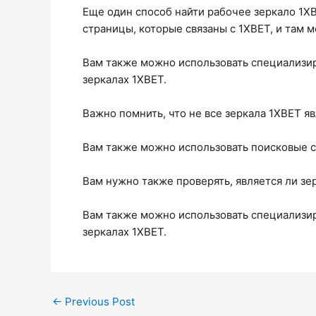
Еще один способ найти рабочее зеркало 1XBE
страницы, которые связаны с 1XBET, и там 
Вам также можно использовать специализир
зеркалах 1XBET.
Важно помнить, что не все зеркала 1XBET 
Вам также можно использовать поисковые с
Вам нужно также проверять, является ли зе
Вам также можно использовать специализир
зеркалах 1XBET.
←
Previous Post