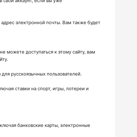
 свой аккаунт, если вы уже
 адрес электронной почты. Вам также будет
не можете доступаться к этому сайту, вам
йту.
м для русскоязычных пользователей.
ючая ставки на спорт, игры, лотереи и
включая банковские карты, электронные