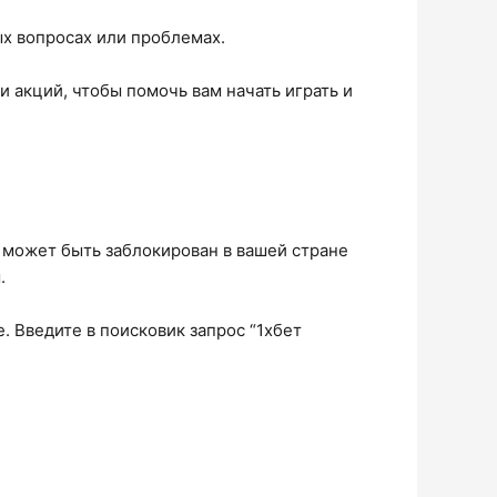
ых вопросах или проблемах.
и акций, чтобы помочь вам начать играть и
т может быть заблокирован в вашей стране
.
. Введите в поисковик запрос “1хбет