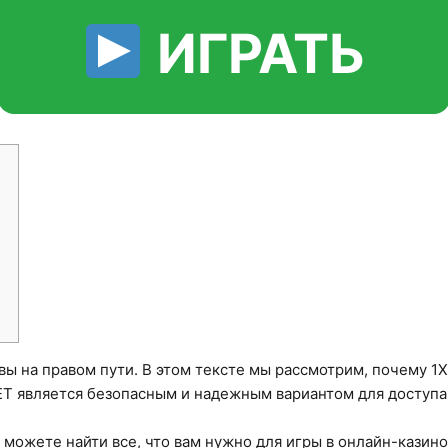
ИГРАТЬ
 вы на правом пути. В этом тексте мы рассмотрим, почему 
ЕТ является безопасным и надежным вариантом для доступа
 можете найти все, что вам нужно для игры в онлайн-казино