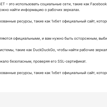
T – это использовать социальные сети, такие как Facebook
можно найти информацию о рабочих зеркалах.
ованные ресурсы, такие как 1хбет официальный сайт, кото
являются официальными, и вам нужно быть осторожным, выби
истемы, такие как DuckDuckGo, чтобы найти рабочие зеркал
ркало безопасным, проверяя его SSL-сертификат.
ованные ресурсы, такие как 1хбет официальный сайт, кото