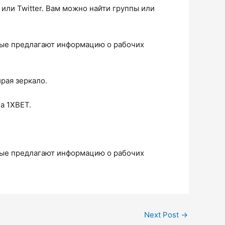
 или Twitter. Вам можно найти группы или
рые предлагают информацию о рабочих
рая зеркало.
а 1XBET.
рые предлагают информацию о рабочих
Next Post
→