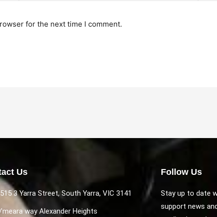
rowser for the next time I comment.
act Us
Follow Us
515 3 Yarra Street, South Yarra, VIC 3141
Stay up to date wi
support news and
’meara way Alexander Heights