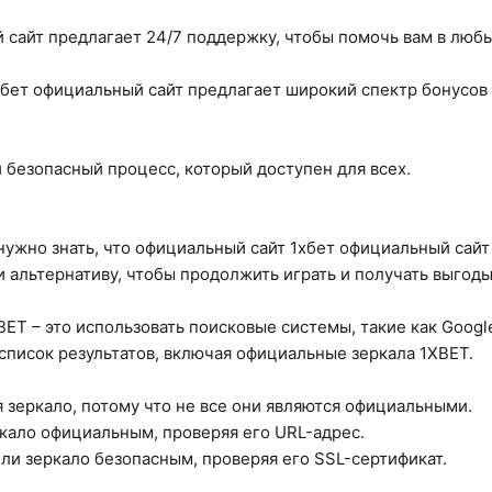
й сайт предлагает 24/7 поддержку, чтобы помочь вам в люб
хбет официальный сайт предлагает широкий спектр бонусов 
и безопасный процесс, который доступен для всех.
нужно знать, что официальный сайт 1хбет официальный сай
и альтернативу, чтобы продолжить играть и получать выгоды
ET – это использовать поисковые системы, такие как Google
е список результатов, включая официальные зеркала 1XBET.
зеркало, потому что не все они являются официальными.
ркало официальным, проверяя его URL-адрес.
 ли зеркало безопасным, проверяя его SSL-сертификат.