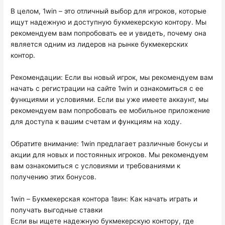
В целом, 1win – это отличный выбор для игроков, которые
ищут надежную и доступную букмекерскую контору. Мы
рекомендуем вам попробовать ее и увидеть, почему она
является одним из лидеров на рынке букмекерских
контор.
Рекомендации: Если вы новый игрок, мы рекомендуем вам
начать с регистрации на сайте 1win и ознакомиться с ее
функциями и условиями. Если вы уже имеете аккаунт, мы
рекомендуем вам попробовать ее мобильное приложение
для доступа к вашим счетам и функциям на ходу.
Обратите внимание: 1win предлагает различные бонусы и
акции для новых и постоянных игроков. Мы рекомендуем
вам ознакомиться с условиями и требованиями к
получению этих бонусов.
1win – Букмекерская контора 1вин: Как начать играть и
получать выгодные ставки
Если вы ищете надежную букмекерскую контору, где