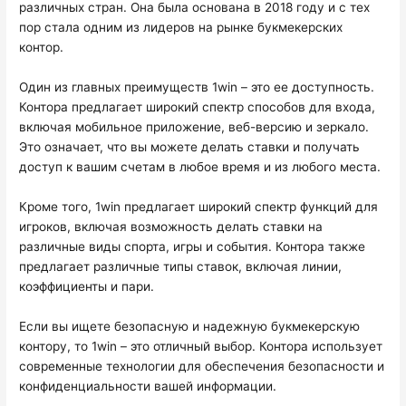
различных стран. Она была основана в 2018 году и с тех
пор стала одним из лидеров на рынке букмекерских
контор.
Один из главных преимуществ 1win – это ее доступность.
Контора предлагает широкий спектр способов для входа,
включая мобильное приложение, веб-версию и зеркало.
Это означает, что вы можете делать ставки и получать
доступ к вашим счетам в любое время и из любого места.
Кроме того, 1win предлагает широкий спектр функций для
игроков, включая возможность делать ставки на
различные виды спорта, игры и события. Контора также
предлагает различные типы ставок, включая линии,
коэффициенты и пари.
Если вы ищете безопасную и надежную букмекерскую
контору, то 1win – это отличный выбор. Контора использует
современные технологии для обеспечения безопасности и
конфиденциальности вашей информации.