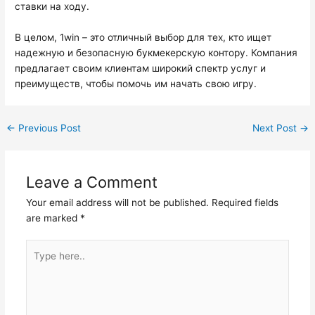
ставки на ходу.
В целом, 1win – это отличный выбор для тех, кто ищет
надежную и безопасную букмекерскую контору. Компания
предлагает своим клиентам широкий спектр услуг и
преимуществ, чтобы помочь им начать свою игру.
←
Previous Post
Next Post
→
Leave a Comment
Your email address will not be published.
Required fields
are marked
*
Type
here..