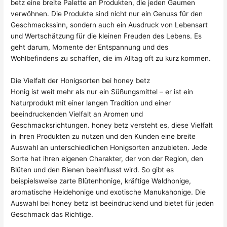
betz eine breite Palette an Produkten, die jeden Gaumen
verwöhnen. Die Produkte sind nicht nur ein Genuss für den
Geschmackssinn, sondern auch ein Ausdruck von Lebensart
und Wertschätzung für die kleinen Freuden des Lebens. Es
geht darum, Momente der Entspannung und des
Wohlbefindens zu schaffen, die im Alltag oft zu kurz kommen.
Die Vielfalt der Honigsorten bei honey betz
Honig ist weit mehr als nur ein Süßungsmittel – er ist ein
Naturprodukt mit einer langen Tradition und einer
beeindruckenden Vielfalt an Aromen und
Geschmacksrichtungen. honey betz versteht es, diese Vielfalt
in ihren Produkten zu nutzen und den Kunden eine breite
Auswahl an unterschiedlichen Honigsorten anzubieten. Jede
Sorte hat ihren eigenen Charakter, der von der Region, den
Blüten und den Bienen beeinflusst wird. So gibt es
beispielsweise zarte Blütenhonige, kräftige Waldhonige,
aromatische Heidehonige und exotische Manukahonige. Die
Auswahl bei honey betz ist beeindruckend und bietet für jeden
Geschmack das Richtige.