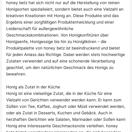
honey betz hat sich nicht nur auf die Herstellung von reinen
Honigsorten spezialisiert, sondern bietet auch eine Vielzahl an
kreativen Kreationen mit Honig an. Diese Produkte sind das
Ergebnis einer sorgfältigen Produktentwicklung und einer
Leidenschaft für außergewöhnliche
Geschmackskombinationen. Von Honigkonfitüren über
Honigsenfe, Honigessige bis hin zu Honiglikören – die
Produktpalette von honey betz ist beeindruckend und bietet
für jeden Anlass das Richtige. Dabei werden stets hochwertige
Zutaten verwendet und auf eine schonende Verarbeitung
geachtet, um den natürlichen Geschmack des Honigs zu
bewahren.
Honig als Zutat in der Küche
Honig ist eine vielseitige Zutat, die in der Küche für eine
Vielzahl von Gerichten verwendet werden kann. Er kann zum
Süßen von Tee, Kaffee, Joghurt oder Müsli verwendet werden,
oder als Zutat in Desserts, Kuchen und Gebäck. Auch in
herzhaften Gerichten wie Salaten, Marinaden oder Soßen kann
Honig eine interessante Geschmacksnote verleihen. honey