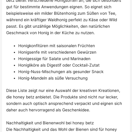
betz bietet verschiedene Honigsorten an, die sich besonders
gut für bestimmte Anwendungen eignen. So eignet sich
beispielsweise ein milder Blütenhonig zum Süßen von Tee,
während ein kräftiger Waldhonig perfekt zu Käse oder Wild
passt. Es gibt unzählige Möglichkeiten, den natürlichen
Geschmack von Honig in der Küche zu nutzen.
Honigkonfitüren mit saisonalen Früchten
Honigsenfe mit verschiedenen Gewürzen
Honigessige für Salate und Marinaden
Honigliköre als Digestif oder Cocktail-Zutat
Honig-Nuss-Mischungen als gesunder Snack
Honig-Mandeln als süße Versuchung
Diese Liste zeigt nur eine Auswahl der kreativen Kreationen,
die honey betz anbietet. Die Produkte sind nicht nur lecker,
sondern auch optisch ansprechend verpackt und eignen sich
daher auch hervorragend als Geschenkidee.
Nachhaltigkeit und Bienenwohl bei honey betz
Die Nachhaltigkeit und das Wohl der Bienen sind für honey