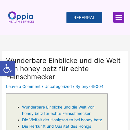
Skip
to
content
REFERRAL
Wunderbare Einblicke und die Welt
Open toolbar
von honey betz für echte
Feinschmecker
Leave a Comment
/
Uncategorized
/ By
onyx49004
Wunderbare Einblicke und die Welt von
honey betz für echte Feinschmecker
Die Vielfalt der Honigsorten bei honey betz
Die Herkunft und Qualität des Honigs