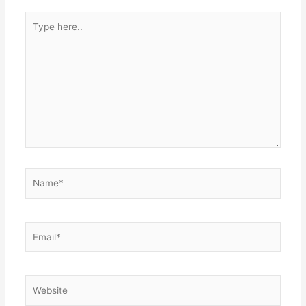
Type
here..
Name*
Email*
Website