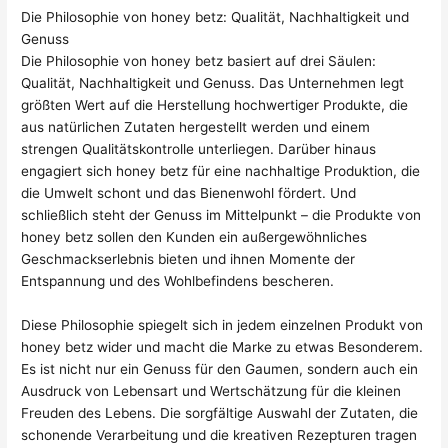
Die Philosophie von honey betz: Qualität, Nachhaltigkeit und
Genuss
Die Philosophie von honey betz basiert auf drei Säulen:
Qualität, Nachhaltigkeit und Genuss. Das Unternehmen legt
größten Wert auf die Herstellung hochwertiger Produkte, die
aus natürlichen Zutaten hergestellt werden und einem
strengen Qualitätskontrolle unterliegen. Darüber hinaus
engagiert sich honey betz für eine nachhaltige Produktion, die
die Umwelt schont und das Bienenwohl fördert. Und
schließlich steht der Genuss im Mittelpunkt – die Produkte von
honey betz sollen den Kunden ein außergewöhnliches
Geschmackserlebnis bieten und ihnen Momente der
Entspannung und des Wohlbefindens bescheren.
Diese Philosophie spiegelt sich in jedem einzelnen Produkt von
honey betz wider und macht die Marke zu etwas Besonderem.
Es ist nicht nur ein Genuss für den Gaumen, sondern auch ein
Ausdruck von Lebensart und Wertschätzung für die kleinen
Freuden des Lebens. Die sorgfältige Auswahl der Zutaten, die
schonende Verarbeitung und die kreativen Rezepturen tragen