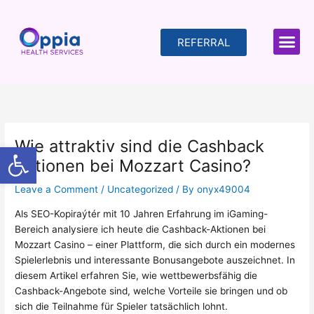
Skip
to
content
REFERRAL
Wie attraktiv sind die Cashback
Open toolbar
Aktionen bei Mozzart Casino?
Leave a Comment
/
Uncategorized
/ By
onyx49004
Als SEO-Kopiraýtér mit 10 Jahren Erfahrung im iGaming-
Bereich analysiere ich heute die Cashback-Aktionen bei
Mozzart Casino – einer Plattform, die sich durch ein modernes
Spielerlebnis und interessante Bonusangebote auszeichnet. In
diesem Artikel erfahren Sie, wie wettbewerbsfähig die
Cashback-Angebote sind, welche Vorteile sie bringen und ob
sich die Teilnahme für Spieler tatsächlich lohnt.