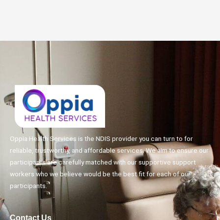
Oppia Health Services is the NDIS provider you can turn to for
reliable, trustworthy, and affordable services. We aim to ensure our
participants are carefully matched with our supportive support
workers who we believe would be the best fit for each of our
participants.
Contact Us