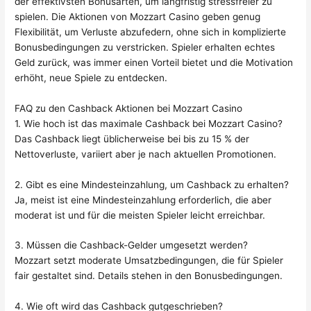
der effektivsten Bonusarten, um langfristig stressfreier zu
spielen. Die Aktionen von Mozzart Casino geben genug
Flexibilität, um Verluste abzufedern, ohne sich in komplizierte
Bonusbedingungen zu verstricken. Spieler erhalten echtes
Geld zurück, was immer einen Vorteil bietet und die Motivation
erhöht, neue Spiele zu entdecken.
FAQ zu den Cashback Aktionen bei Mozzart Casino
1. Wie hoch ist das maximale Cashback bei Mozzart Casino?
Das Cashback liegt üblicherweise bei bis zu 15 % der
Nettoverluste, variiert aber je nach aktuellen Promotionen.
2. Gibt es eine Mindesteinzahlung, um Cashback zu erhalten?
Ja, meist ist eine Mindesteinzahlung erforderlich, die aber
moderat ist und für die meisten Spieler leicht erreichbar.
3. Müssen die Cashback-Gelder umgesetzt werden?
Mozzart setzt moderate Umsatzbedingungen, die für Spieler
fair gestaltet sind. Details stehen in den Bonusbedingungen.
4. Wie oft wird das Cashback gutgeschrieben?