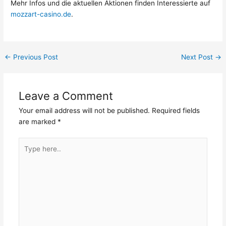
Mehr Infos und die aktuellen Aktionen finden Interessierte auf
mozzart-casino.de
.
←
Previous Post
Next Post
→
Leave a Comment
Your email address will not be published.
Required fields
are marked
*
Type
here..