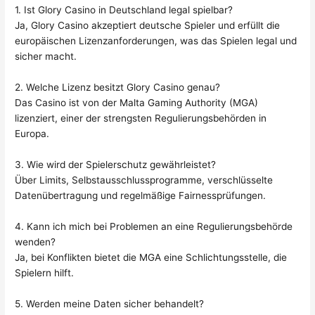
1. Ist Glory Casino in Deutschland legal spielbar?
Ja, Glory Casino akzeptiert deutsche Spieler und erfüllt die
europäischen Lizenzanforderungen, was das Spielen legal und
sicher macht.
2. Welche Lizenz besitzt Glory Casino genau?
Das Casino ist von der Malta Gaming Authority (MGA)
lizenziert, einer der strengsten Regulierungsbehörden in
Europa.
3. Wie wird der Spielerschutz gewährleistet?
Über Limits, Selbstausschlussprogramme, verschlüsselte
Datenübertragung und regelmäßige Fairnessprüfungen.
4. Kann ich mich bei Problemen an eine Regulierungsbehörde
wenden?
Ja, bei Konflikten bietet die MGA eine Schlichtungsstelle, die
Spielern hilft.
5. Werden meine Daten sicher behandelt?