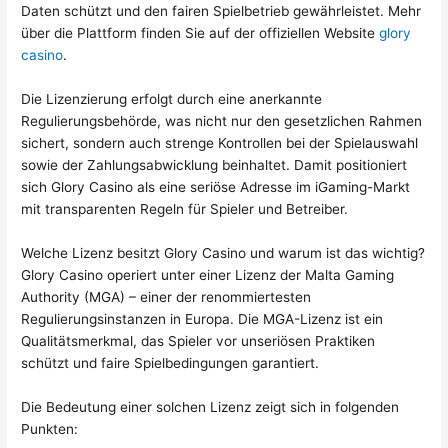
Daten schützt und den fairen Spielbetrieb gewährleistet. Mehr
über die Plattform finden Sie auf der offiziellen Website
glory
casino
.
Die Lizenzierung erfolgt durch eine anerkannte
Regulierungsbehörde, was nicht nur den gesetzlichen Rahmen
sichert, sondern auch strenge Kontrollen bei der Spielauswahl
sowie der Zahlungsabwicklung beinhaltet. Damit positioniert
sich Glory Casino als eine seriöse Adresse im iGaming-Markt
mit transparenten Regeln für Spieler und Betreiber.
Welche Lizenz besitzt Glory Casino und warum ist das wichtig?
Glory Casino operiert unter einer Lizenz der Malta Gaming
Authority (MGA) – einer der renommiertesten
Regulierungsinstanzen in Europa. Die MGA-Lizenz ist ein
Qualitätsmerkmal, das Spieler vor unseriösen Praktiken
schützt und faire Spielbedingungen garantiert.
Die Bedeutung einer solchen Lizenz zeigt sich in folgenden
Punkten: