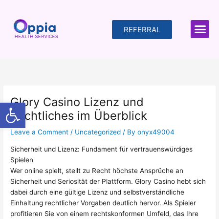
Skip
to
content
REFERRAL
Glory Casino Lizenz und
Open toolbar
Rechtliches im Überblick
Leave a Comment
/
Uncategorized
/ By
onyx49004
Sicherheit und Lizenz: Fundament für vertrauenswürdiges
Spielen
Wer online spielt, stellt zu Recht höchste Ansprüche an
Sicherheit und Seriosität der Plattform. Glory Casino hebt sich
dabei durch eine gültige Lizenz und selbstverständliche
Einhaltung rechtlicher Vorgaben deutlich hervor. Als Spieler
profitieren Sie von einem rechtskonformen Umfeld, das Ihre