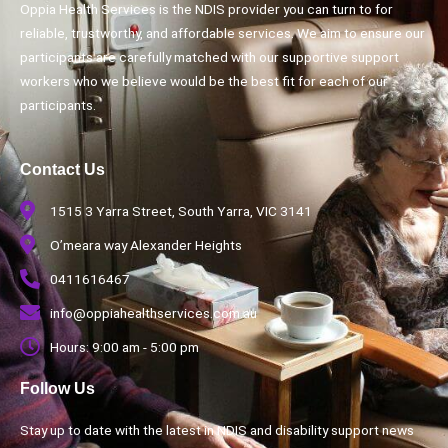
Oppia Health Services is the NDIS provider you can turn to for
reliable, trustworthy, and affordable services. We aim to ensure our
participants are carefully matched with our supportive support
workers who we believe would be the best fit for each of our
participants.
Contact Us
1515 3 Yarra Street, South Yarra, VIC 3141
O’meara way Alexander Heights
0411616467
info@oppiahealthservices.com.au
Hours: 9:00 am - 5:00 pm
Follow Us
Stay up to date with the latest in NDIS and disability support news