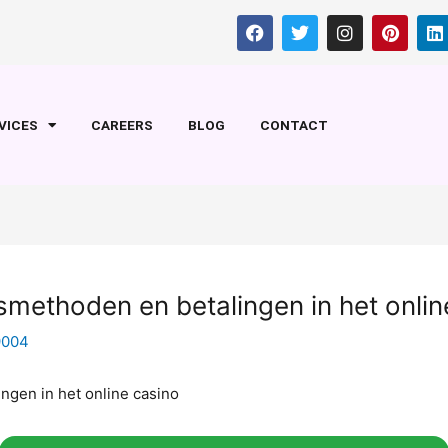
F
T
I
P
L
a
w
n
i
i
c
i
s
n
n
e
t
t
t
k
b
t
a
e
e
o
e
g
r
d
VICES
CAREERS
BLOG
CONTACT
o
r
r
e
i
k
a
s
n
m
t
methoden en betalingen in het onlin
9004
ngen in het online casino