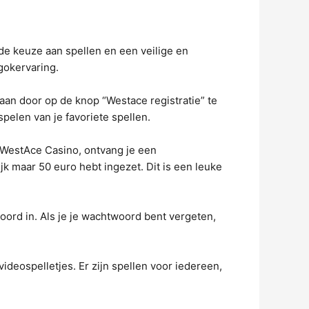
de keuze aan spellen en een veilige en
gokervaring.
an door op de knop “Westace registratie” te
pelen van je favoriete spellen.
 WestAce Casino, ontvang je een
jk maar 50 euro hebt ingezet. Dit is een leuke
oord in. Als je je wachtwoord bent vergeten,
deospelletjes. Er zijn spellen voor iedereen,