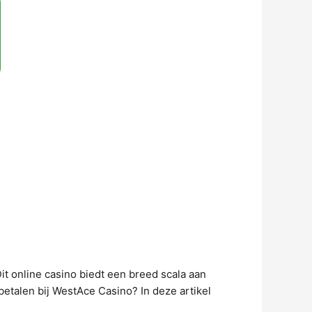
it online casino biedt een breed scala aan
betalen bij WestAce Casino? In deze artikel