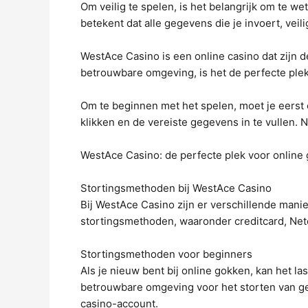
Om veilig te spelen, is het belangrijk om te 
betekent dat alle gegevens die je invoert, veil
WestAce Casino is een online casino dat zijn 
betrouwbare omgeving, is het de perfecte plek 
Om te beginnen met het spelen, moet je eerst
klikken en de vereiste gegevens in te vullen. 
WestAce Casino: de perfecte plek voor online
Stortingsmethoden bij WestAce Casino
Bij WestAce Casino zijn er verschillende manie
stortingsmethoden, waaronder creditcard, Netel
Stortingsmethoden voor beginners
Als je nieuw bent bij online gokken, kan het l
betrouwbare omgeving voor het storten van geld
casino-account.