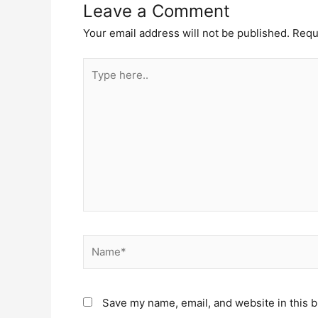
Leave a Comment
Your email address will not be published.
Requ
Type
here..
Name*
Save my name, email, and website in this b