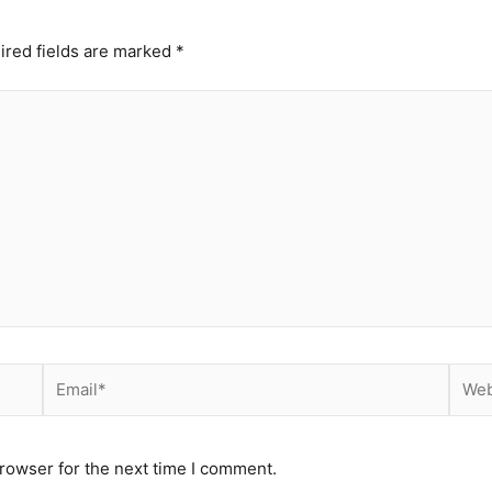
ired fields are marked
*
Email*
Webs
rowser for the next time I comment.