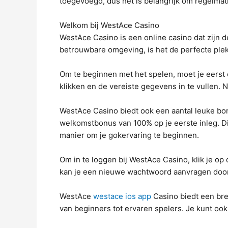
toegevoegd, dus het is belangrijk om regelmat
Welkom bij WestAce Casino
WestAce Casino is een online casino dat zijn 
betrouwbare omgeving, is het de perfecte plek 
Om te beginnen met het spelen, moet je eerst
klikken en de vereiste gegevens in te vullen. 
WestAce Casino biedt ook een aantal leuke bon
welkomstbonus van 100% op je eerste inleg. Dit
manier om je gokervaring te beginnen.
Om in te loggen bij WestAce Casino, klik je op
kan je een nieuwe wachtwoord aanvragen door
WestAce
westace ios app
Casino biedt een bre
van beginners tot ervaren spelers. Je kunt ook 