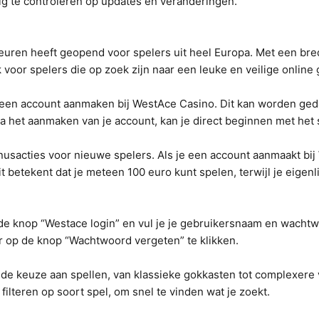
ig te controleren op updates en veranderingen.
deuren heeft geopend voor spelers uit heel Europa. Met een bre
voor spelers die op zoek zijn naar een leuke en veilige online 
 een account aanmaken bij WestAce Casino. Dit kan worden geda
Na het aanmaken van je account, kan je direct beginnen met het s
usacties voor nieuwe spelers. Als je een account aanmaakt bij
 betekent dat je meteen 100 euro kunt spelen, terwijl je eigenli
 de knop “Westace login” en vul je je gebruikersnaam en wachtw
 op de knop “Wachtwoord vergeten” te klikken.
de keuze aan spellen, van klassieke gokkasten tot complexere vi
filteren op soort spel, om snel te vinden wat je zoekt.