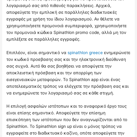
λογαριασμό σας από πιθανές παρακλήσεις. Αρχικά,
αποφεύγετε την εμπλοκή σε παράλληλες διαδικτυακές
εγγραφές με χρήση του ίδιου λογαριασμού. Αν θέλετε να
χρησιμοποιήσετε προμονοιά συμπεριφορά, χρησιμοποιήστε
τον προμονοιά κώδικα Spinathlon promo code, αλλά μη τον
εμπλέξετε σε παράλληλες εγγραφές.
Επιπλέον, είναι σημαντικό να
spinathlon greece
ενημερώνετε
τον κωδικό προσβασης σας και την ηλεκτρονική διεύθυνση
σας συχνά. Αυτό θα σας βοηθήσει να αποφύγετε την
αποκλειστική πρόσβαση και την απορρίψη των
εισεγενειακών μεταφορών. Το Spinathlon app είναι ένας
αποτελεσματικός τρόπος να ελέγχετε την πρόσβαση σας και
να ενημερώνετε τον λογαριασμό σας σε κάθε στιγμή.
Η επιλογή ασφαλών ιστότοπων και το αναφορικό έργο τους
είναι επίσης σημαντικό. Αποφεύγετε την επίσημη
επισκόπηση των ιστότοπων που δεν αναγνωρίζονται από το
Spinathlon. Το Spinathlon sign up είναι ο μόνος τρόπος να
εγγραφείτε στο διαδικτυακό καζίνο, οπότε αποφεύγετε την