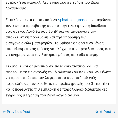
εμπλοκή σε παράλληλες εγγραφές με χρήση του ίδιου
λογαριασμού.
Επιπλέον, είναι σημαντικό να
spinathlon greece
ενημερώνετε
τον κωδικό προσβασης σας και την ηλεκτρονική διεύθυνση
σας συχνά. Αυτό θα σας βοηθήσει να αποφύγετε την
αποκλειστική πρόσβαση και την απορρίψη των
εισεγενειακών μεταφορών. Το Spinathlon app είναι ένας
αποτελεσματικός τρόπος να ελέγχετε την πρόσβαση σας και
να ενημερώνετε τον λογαριασμό σας σε κάθε στιγμή.
Τελικά, είναι σημαντικό να είστε ευελπιστικοί και να
ακολουθείτε τις εντολές του διαδικτυακού καζίνου. Αν θέλετε
να προστατεύσετε τον λογαριασμό σας από πιθανές
παρακλήσεις, ακολουθείτε τις προδιαγραφές του Spinathlon
και αποφεύγετε την εμπλοκή σε παράλληλες διαδικτυακές
εγγραφές με χρήση του ίδιου λογαριασμού.
←
Previous Post
Next Post
→