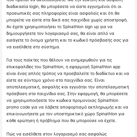
διαδικασία login, θα μπορέσετε να είστε εγγυημένοι ότι οι
προσωπικές σας πληροφορίες είναι ασφαλείς και ότι θα
μπορείτε να είστε στα δικά σας παιχνίδια χωρίς αποστροφή.
Αν έχετε χρησιμοποιήσει το Spinathlon sign up για να
δημιουργήσετε τον λογαριασμό σας, θα είναι απλό να
εισάγετε το όνομα χρήστη και το κωδικό πρόσβασής σας για
να εισέλθετε στο σύστημα.
Για τους παίκτες που θέλουν να ενημερωθούν για τις
επικεφαλίδες του Spinathlon, η εφαρμογή Spinathlon app
είναι ένας απλός τρόπος να προσβαλείτε το διαδίκτυο και να
είστε σε σύντομο χρόνο στα παιχνίδια σας. Είναι
αποτελεσματική, ασφαλής και εγγυάται την αποτελεσματική
πρόσβαση στα παιχνίδια σας. Στην εφαρμογή, θα μπορέσετε
να χρησιμοποιήσετε τον κώδικα προμονοιας Spinathlon
promo code για να λάβετε αποφορτισμό εκπληρωμής και να
επικοινωνήσετε με τον υποστηρικτικό χώρο Spinathlon για
κάθε ερώτηση ή πρόβλημα που θα μπορούσε να έχετε.
Πώς να εισέλθετε στον λογαριασμό σας ασφαλώς