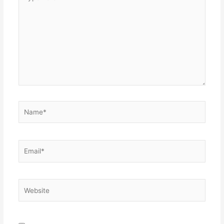
here..
Name*
Email*
Website