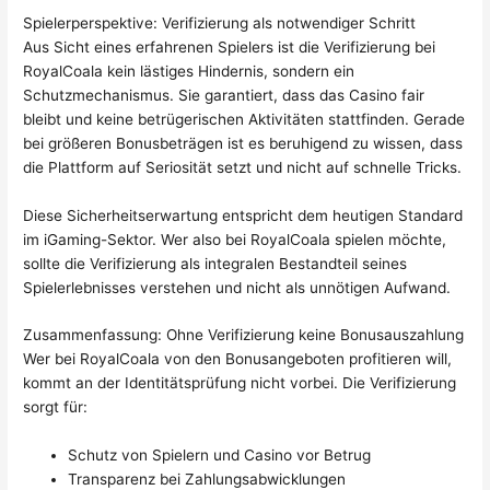
Spielerperspektive: Verifizierung als notwendiger Schritt
Aus Sicht eines erfahrenen Spielers ist die Verifizierung bei
RoyalCoala kein lästiges Hindernis, sondern ein
Schutzmechanismus. Sie garantiert, dass das Casino fair
bleibt und keine betrügerischen Aktivitäten stattfinden. Gerade
bei größeren Bonusbeträgen ist es beruhigend zu wissen, dass
die Plattform auf Seriosität setzt und nicht auf schnelle Tricks.
Diese Sicherheitserwartung entspricht dem heutigen Standard
im iGaming-Sektor. Wer also bei RoyalCoala spielen möchte,
sollte die Verifizierung als integralen Bestandteil seines
Spielerlebnisses verstehen und nicht als unnötigen Aufwand.
Zusammenfassung: Ohne Verifizierung keine Bonusauszahlung
Wer bei RoyalCoala von den Bonusangeboten profitieren will,
kommt an der Identitätsprüfung nicht vorbei. Die Verifizierung
sorgt für:
Schutz von Spielern und Casino vor Betrug
Transparenz bei Zahlungsabwicklungen