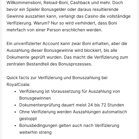
Willkommensboni, Reload-Boni, Cashback und mehr. Doch
bevor ein Spieler Bonusgelder oder daraus resultierende
Gewinne auszahlen kann, verlangt das Casino die vollständige
Verifizierung. Warum? Nur so wird verhindert, dass Boni
mehrfach von einer Person erschlichen werden.
Ein unverifizierter Account kann zwar Boni erhalten, aber die
Auszahlung dieser Bonusgewinne wird blockiert, bis alle
Dokumente geprüft wurden. Das macht die Verifizierung zum
zentralen Bestandteil des Bonusprozesses.
Quick facts zur Verifizierung und Bonuszahlung bei
RoyalCoala:
Verifizierung ist Voraussetzung für Auszahlung von
Bonusgewinnen
Dokumentenprüfung dauert meist 24 bis 72 Stunden
Ohne Verifizierung werden Auszahlungen automatisch
gestoppt
Bonusbedingungen gelten auch nach Verifizierung
weiterhin streng