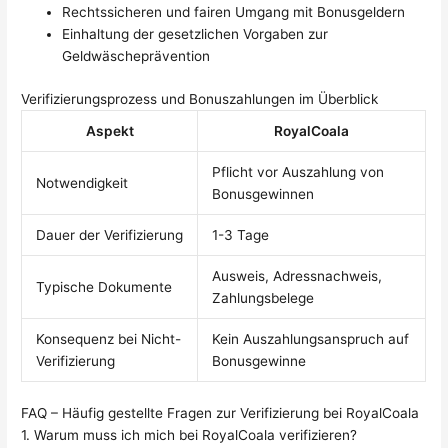
Rechtssicheren und fairen Umgang mit Bonusgeldern
Einhaltung der gesetzlichen Vorgaben zur
Geldwäscheprävention
Verifizierungsprozess und Bonuszahlungen im Überblick
Aspekt
RoyalCoala
Pflicht vor Auszahlung von
Notwendigkeit
Bonusgewinnen
Dauer der Verifizierung
1-3 Tage
Ausweis, Adressnachweis,
Typische Dokumente
Zahlungsbelege
Konsequenz bei Nicht-
Kein Auszahlungsanspruch auf
Verifizierung
Bonusgewinne
FAQ – Häufig gestellte Fragen zur Verifizierung bei RoyalCoala
1. Warum muss ich mich bei RoyalCoala verifizieren?