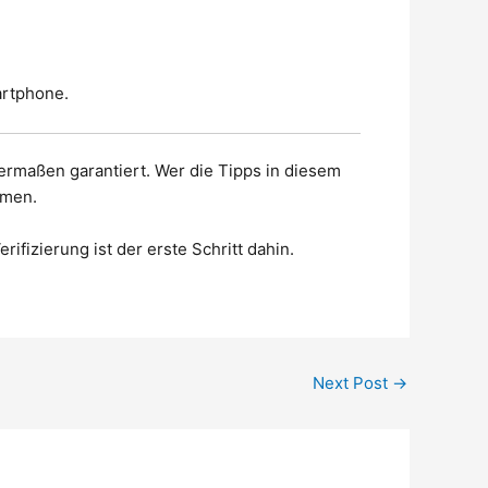
artphone.
ichermaßen garantiert. Wer die Tipps in diesem
dmen.
ifizierung ist der erste Schritt dahin.
Next Post
→