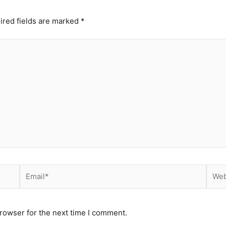
ired fields are marked
*
Email*
Webs
rowser for the next time I comment.