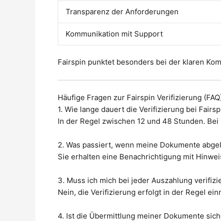
Transparenz der Anforderungen
Kommunikation mit Support
Fairspin punktet besonders bei der klaren Kom
Häufige Fragen zur Fairspin Verifizierung (FAQ
1. Wie lange dauert die Verifizierung bei Fairsp
In der Regel zwischen 12 und 48 Stunden. Bei
2. Was passiert, wenn meine Dokumente abge
Sie erhalten eine Benachrichtigung mit Hinwe
3. Muss ich mich bei jeder Auszahlung verifizi
Nein, die Verifizierung erfolgt in der Regel e
4. Ist die Übermittlung meiner Dokumente sich