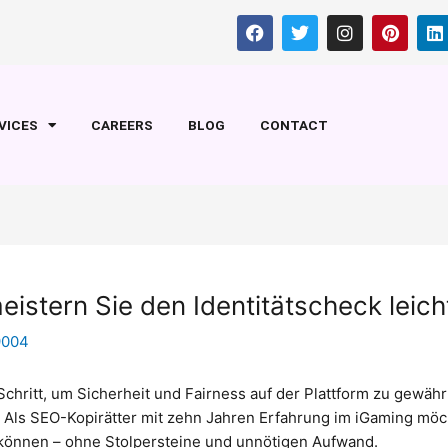
F
T
I
P
L
a
w
n
i
i
c
i
s
n
n
e
t
t
t
k
b
t
a
e
e
o
e
g
r
d
VICES
CAREERS
BLOG
CONTACT
o
r
r
e
i
k
a
s
n
m
t
meistern Sie den Identitätscheck leich
9004
 Schritt, um Sicherheit und Fairness auf der Plattform zu gewährl
. Als SEO-Kopirätter mit zehn Jahren Erfahrung im iGaming möch
n können – ohne Stolpersteine und unnötigen Aufwand.