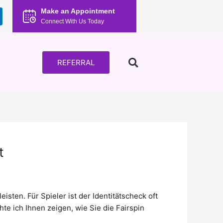
Make an Appointment
Connect With Us Today
REFERRAL
t
eisten. Für Spieler ist der Identitätscheck oft
te ich Ihnen zeigen, wie Sie die Fairspin