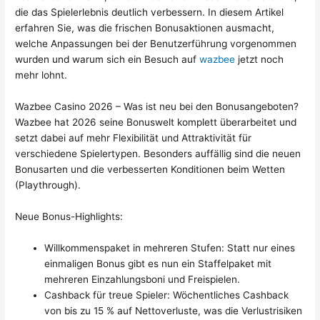
die das Spielerlebnis deutlich verbessern. In diesem Artikel
erfahren Sie, was die frischen Bonusaktionen ausmacht,
welche Anpassungen bei der Benutzerführung vorgenommen
wurden und warum sich ein Besuch auf
wazbee
jetzt noch
mehr lohnt.
Wazbee Casino 2026 – Was ist neu bei den Bonusangeboten?
Wazbee hat 2026 seine Bonuswelt komplett überarbeitet und
setzt dabei auf mehr Flexibilität und Attraktivität für
verschiedene Spielertypen. Besonders auffällig sind die neuen
Bonusarten und die verbesserten Konditionen beim Wetten
(Playthrough).
Neue Bonus-Highlights:
Willkommenspaket in mehreren Stufen: Statt nur eines
einmaligen Bonus gibt es nun ein Staffelpaket mit
mehreren Einzahlungsboni und Freispielen.
Cashback für treue Spieler: Wöchentliches Cashback
von bis zu 15 % auf Nettoverluste, was die Verlustrisiken