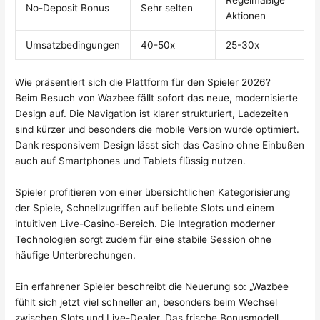
No-Deposit Bonus
Sehr selten
Aktionen
Umsatzbedingungen
40-50x
25-30x
Wie präsentiert sich die Plattform für den Spieler 2026?
Beim Besuch von Wazbee fällt sofort das neue, modernisierte
Design auf. Die Navigation ist klarer strukturiert, Ladezeiten
sind kürzer und besonders die mobile Version wurde optimiert.
Dank responsivem Design lässt sich das Casino ohne Einbußen
auch auf Smartphones und Tablets flüssig nutzen.
Spieler profitieren von einer übersichtlichen Kategorisierung
der Spiele, Schnellzugriffen auf beliebte Slots und einem
intuitiven Live-Casino-Bereich. Die Integration moderner
Technologien sorgt zudem für eine stabile Session ohne
häufige Unterbrechungen.
Ein erfahrener Spieler beschreibt die Neuerung so: „Wazbee
fühlt sich jetzt viel schneller an, besonders beim Wechsel
zwischen Slots und Live-Dealer. Das frische Bonusmodell