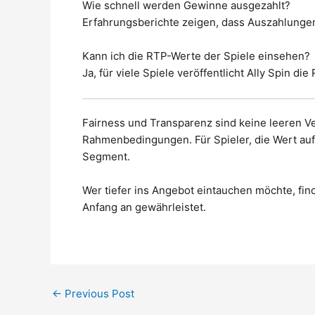
Wie schnell werden Gewinne ausgezahlt?
Erfahrungsberichte zeigen, dass Auszahlungen
Kann ich die RTP-Werte der Spiele einsehen?
Ja, für viele Spiele veröffentlicht Ally Spin di
Fairness und Transparenz sind keine leeren Ve
Rahmenbedingungen. Für Spieler, die Wert auf
Segment.
Wer tiefer ins Angebot eintauchen möchte, fin
Anfang an gewährleistet.
←
Previous Post