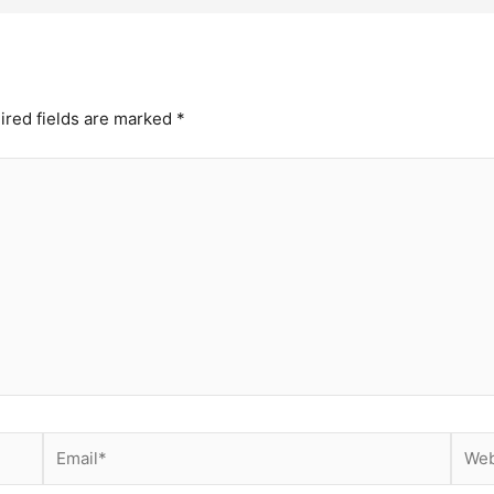
ired fields are marked
*
Email*
Webs