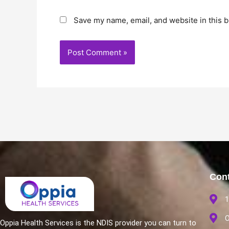
Save my name, email, and website in this b
Cont
1
O
Oppia Health Services is the NDIS provider you can turn to