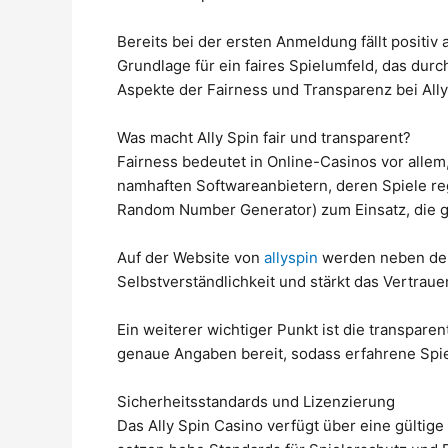
Bereits bei der ersten Anmeldung fällt positiv
Grundlage für ein faires Spielumfeld, das durc
Aspekte der Fairness und Transparenz bei Ally
Was macht Ally Spin fair und transparent?
Fairness bedeutet in Online-Casinos vor allem,
namhaften Softwareanbietern, deren Spiele re
Random Number Generator) zum Einsatz, die gar
Auf der Website von
allyspin
werden neben den 
Selbstverständlichkeit und stärkt das Vertraue
Ein weiterer wichtiger Punkt ist die transparen
genaue Angaben bereit, sodass erfahrene Spie
Sicherheitsstandards und Lizenzierung
Das Ally Spin Casino verfügt über eine gülti