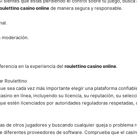
i sientes que estás perdiendo el control sobre tu juego, busca a
oulettino casino online
de manera segura y responsable.
nal.
n moderación.
erencia en la experiencia del
roulettino casino online
.
ar Roulettino
que sea cada vez más importante elegir una plataforma confiabl
casino en línea, incluyendo su licencia, su reputación, su sele
 que estén licenciados por autoridades reguladoras respetadas,
eñas de otros jugadores y buscando cualquier queja o problema 
 de diferentes proveedores de software. Comprueba que el casi