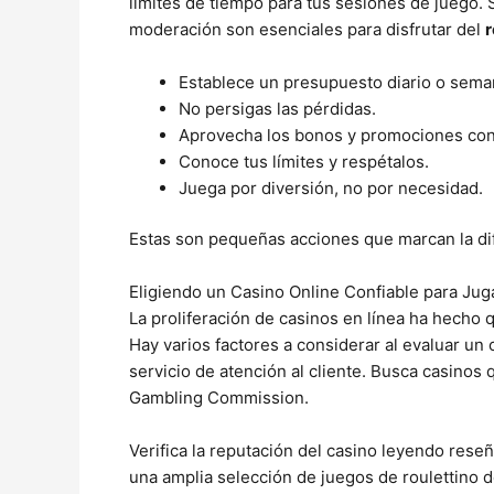
límites de tiempo para tus sesiones de juego. S
moderación son esenciales para disfrutar del
r
Establece un presupuesto diario o sema
No persigas las pérdidas.
Aprovecha los bonos y promociones co
Conoce tus límites y respétalos.
Juega por diversión, no por necesidad.
Estas son pequeñas acciones que marcan la dif
Eligiendo un Casino Online Confiable para Jug
La proliferación de casinos en línea ha hecho 
Hay varios factores a considerar al evaluar un 
servicio de atención al cliente. Busca casinos
Gambling Commission.
Verifica la reputación del casino leyendo res
una amplia selección de juegos de roulettino