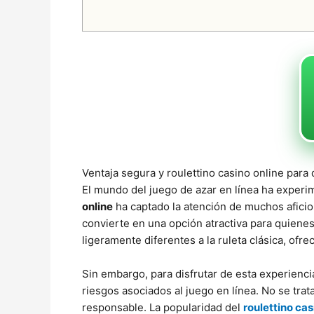
Ventaja segura y roulettino casino online para
El mundo del juego de azar en línea ha experi
online
ha captado la atención de muchos aficion
convierte en una opción atractiva para quienes
ligeramente diferentes a la ruleta clásica, ofr
Sin embargo, para disfrutar de esta experienci
riesgos asociados al juego en línea. No se tr
responsable. La popularidad del
roulettino cas