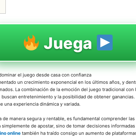
Juega
 dominar el juego desde casa con confianza
mentado un crecimiento exponencial en los últimos años, y dent
ados. La combinación de la emoción del juego tradicional con l
 buscan entretenimiento y la posibilidad de obtener ganancias. 
ece una experiencia dinámica y variada.
a de manera segura y rentable, es fundamental comprender las es
ata simplemente de apostar, sino de tomar decisiones informadas
ino online
también ha traído consigo un aumento de plataformas