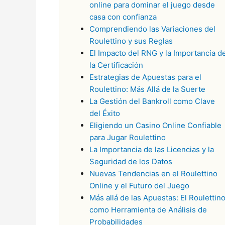
online para dominar el juego desde
casa con confianza
Comprendiendo las Variaciones del
Roulettino y sus Reglas
El Impacto del RNG y la Importancia d
la Certificación
Estrategias de Apuestas para el
Roulettino: Más Allá de la Suerte
La Gestión del Bankroll como Clave
del Éxito
Eligiendo un Casino Online Confiable
para Jugar Roulettino
La Importancia de las Licencias y la
Seguridad de los Datos
Nuevas Tendencias en el Roulettino
Online y el Futuro del Juego
Más allá de las Apuestas: El Roulettin
como Herramienta de Análisis de
Probabilidades