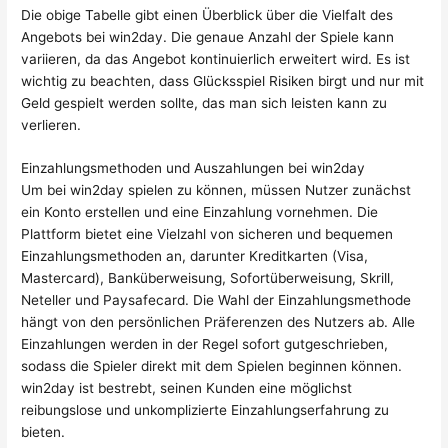
Die obige Tabelle gibt einen Überblick über die Vielfalt des
Angebots bei win2day. Die genaue Anzahl der Spiele kann
variieren, da das Angebot kontinuierlich erweitert wird. Es ist
wichtig zu beachten, dass Glücksspiel Risiken birgt und nur mit
Geld gespielt werden sollte, das man sich leisten kann zu
verlieren.
Einzahlungsmethoden und Auszahlungen bei win2day
Um bei win2day spielen zu können, müssen Nutzer zunächst
ein Konto erstellen und eine Einzahlung vornehmen. Die
Plattform bietet eine Vielzahl von sicheren und bequemen
Einzahlungsmethoden an, darunter Kreditkarten (Visa,
Mastercard), Banküberweisung, Sofortüberweisung, Skrill,
Neteller und Paysafecard. Die Wahl der Einzahlungsmethode
hängt von den persönlichen Präferenzen des Nutzers ab. Alle
Einzahlungen werden in der Regel sofort gutgeschrieben,
sodass die Spieler direkt mit dem Spielen beginnen können.
win2day ist bestrebt, seinen Kunden eine möglichst
reibungslose und unkomplizierte Einzahlungserfahrung zu
bieten.