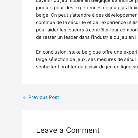
L’avenir du jeu mobile en Belgique s’annonce 
joueurs pour des expériences de jeu plus flexi
belge. On peut s’attendre à des développements
continue de la sécurité et de l’expérience util
pour aider les joueurs à contrôler leur compor
de rester un leader dans l’industrie du jeu en 
En conclusion, stake belgique offre une expéri
large sélection de jeux, ses mesures de sécuri
souhaitent profiter du plaisir du jeu en ligne su
←
Previous Post
Leave a Comment