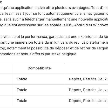
ve
 qu’une application native offre plusieurs avantages. Tout d’ab
us, les mises à jour se font automatiquement via le navigateur, c
me, sans avoir à télécharger manuellement une nouvelle applicati
lgique est accessible sur les appareils iOS, Android et Windows
la vitesse et la performance, garantissant une expérience de je
ffrant une immersion totale dans l’univers du jeu. La plateforme
top, notamment la possibilité de déposer et de retirer de l’arge
promotions et bonus offerts par stake belgique.
Compatibilité
Totale
Dépôts, Retraits, Jeux
Totale
Dépôts, Retraits, Jeux
Totale
Dépôts, Retraits, Jeux