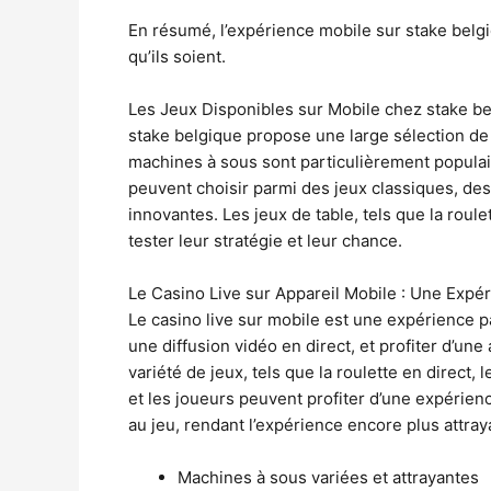
En résumé, l’expérience mobile sur stake belgi
qu’ils soient.
Les Jeux Disponibles sur Mobile chez stake be
stake belgique propose une large sélection de 
machines à sous sont particulièrement populair
peuvent choisir parmi des jeux classiques, des
innovantes. Les jeux de table, tels que la roule
tester leur stratégie et leur chance.
Le Casino Live sur Appareil Mobile : Une Expé
Le casino live sur mobile est une expérience p
une diffusion vidéo en direct, et profiter d’u
variété de jeux, tels que la roulette en direct, 
et les joueurs peuvent profiter d’une expérienc
au jeu, rendant l’expérience encore plus attray
Machines à sous variées et attrayantes