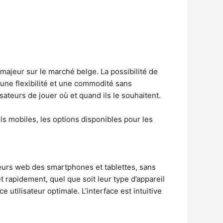
majeur sur le marché belge. La possibilité de
 une flexibilité et une commodité sans
isateurs de jouer où et quand ils le souhaitent.
ls mobiles, les options disponibles pour les
ateurs web des smartphones et tablettes, sans
 rapidement, quel que soit leur type d’appareil
 utilisateur optimale. L’interface est intuitive