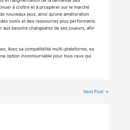
les et l’augmentation de la demande des
inuer à croître et à prospérer sur le marché
 de nouveaux jeux, ainsi qu’une amélioration
c des outils et des ressources plus performants
er aux besoins changeants de ses joueurs, afin
es. Avec sa compatibilité multi-plateforme, sa
 une option incontournable pour tous ceux qui
Next Post
→