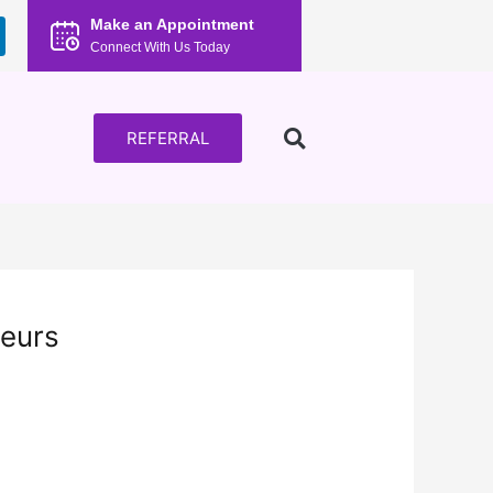
Make an Appointment
Connect With Us Today
REFERRAL
ueurs