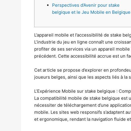
Perspectives d’Avenir pour stake
belgique et le Jeu Mobile en Belgique
L’appareil mobile et l’accessibilité de stake be
L’industrie du jeu en ligne connaît une croiss
profiter de ses services via un appareil mobile
précédent. Cette accessibilité accrue est un fac
Cet article se propose d’explorer en profondeur
joueurs belges, ainsi que les aspects liés à la 
L’Expérience Mobile sur stake belgique : Compat
La compatibilité mobile de stake belgique est u
nécessiter de téléchargement d’une application
mobile. Les sites web responsifs s’adaptent auto
et ergonomique, rendant la navigation fluide et