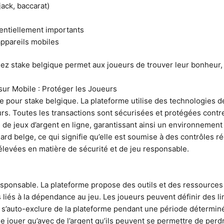
jack, baccarat)
entiellement importants
appareils mobiles
hez stake belgique permet aux joueurs de trouver leur bonheur, 
sur Mobile : Protéger les Joueurs
ue pour stake belgique. La plateforme utilise des technologies 
rs. Toutes les transactions sont sécurisées et protégées contre
de jeux d’argent en ligne, garantissant ainsi un environnement 
d belge, ce qui signifie qu’elle est soumise à des contrôles ré
 élevées en matière de sécurité et de jeu responsable.
sponsable. La plateforme propose des outils et des ressources p
liés à la dépendance au jeu. Les joueurs peuvent définir des li
t s’auto-exclure de la plateforme pendant une période détermi
e jouer qu’avec de l’argent qu’ils peuvent se permettre de perdr