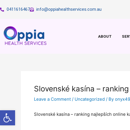
Skip
0411616467
info@oppiahealthservices.com.au
to
content
ABOUT
SER
Slovenské kasína – ranking
Leave a Comment
/
Uncategorized
/ By
onyx4
Open toolbar
Slovenské kasína – ranking najlepších online 