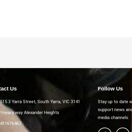
act Us
Follow Us
515 3 Yarra Street, South Yarra, VIC 3141
Stay up to date wi
support news and
’meara way Alexander Heights
media channels.
411616467
F
T