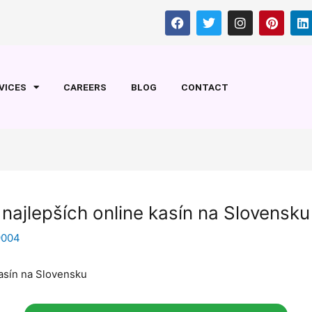
F
T
I
P
L
a
w
n
i
i
c
i
s
n
n
e
t
t
t
k
b
t
a
e
e
o
e
g
r
d
VICES
CAREERS
BLOG
CONTACT
o
r
r
e
i
k
a
s
n
m
t
 najlepších online kasín na Slovensku
9004
kasín na Slovensku