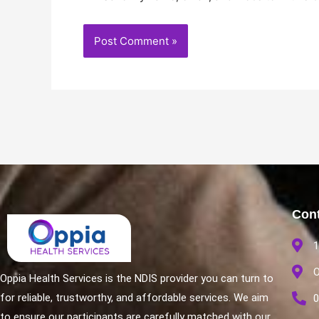
Cont
1
O
Oppia Health Services is the NDIS provider you can turn to
for reliable, trustworthy, and affordable services. We aim
0
to ensure our participants are carefully matched with our