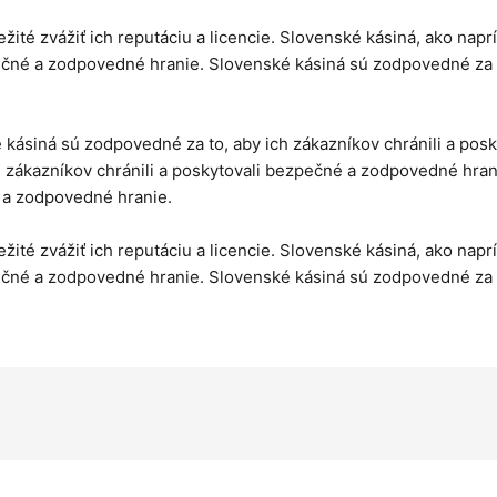
ežité zvážiť ich reputáciu a licencie. Slovenské kásiná, ako nap
ečné a zodpovedné hranie. Slovenské kásiná sú zodpovedné za to
é kásiná sú zodpovedné za to, aby ich zákazníkov chránili a po
 zákazníkov chránili a poskytovali bezpečné a zodpovedné hran
é a zodpovedné hranie.
ežité zvážiť ich reputáciu a licencie. Slovenské kásiná, ako nap
ečné a zodpovedné hranie. Slovenské kásiná sú zodpovedné za to