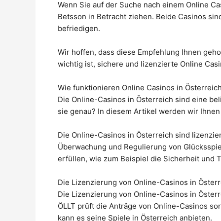
Wenn Sie auf der Suche nach einem Online Casi
Betsson in Betracht ziehen. Beide Casinos sind
befriedigen.
Wir hoffen, dass diese Empfehlung Ihnen geholf
wichtig ist, sichere und lizenzierte Online Ca
Wie funktionieren Online Casinos in Österreic
Die Online-Casinos in Österreich sind eine beli
sie genau? In diesem Artikel werden wir Ihnen
Die Online-Casinos in Österreich sind lizenzier
Überwachung und Regulierung von Glücksspiele
erfüllen, wie zum Beispiel die Sicherheit und 
Die Lizenzierung von Online-Casinos in Österr
Die Lizenzierung von Online-Casinos in Österre
ÖLLT prüft die Anträge von Online-Casinos sorg
kann es seine Spiele in Österreich anbieten.