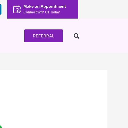
Make an Appointment
Connect With Us Today
REFERRAL