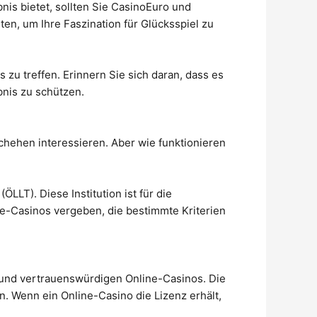
nis bietet, sollten Sie CasinoEuro und
ten, um Ihre Faszination für Glücksspiel zu
 zu treffen. Erinnern Sie sich daran, dass es
bnis zu schützen.
eschehen interessieren. Aber wie funktionieren
LLT). Diese Institution ist für die
e-Casinos vergeben, die bestimmte Kriterien
en und vertrauenswürdigen Online-Casinos. Die
en. Wenn ein Online-Casino die Lizenz erhält,