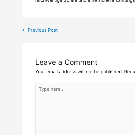
hochwertige Spiele und eine sichere Zahlung
←
Previous Post
Leave a Comment
Your email address will not be published.
Requ
Type
here..