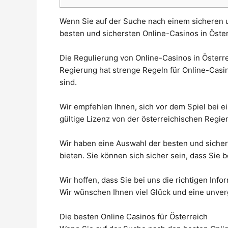
Wenn Sie auf der Suche nach einem sicheren un
besten und sichersten Online-Casinos in Öster
Die Regulierung von Online-Casinos in Österrei
Regierung hat strenge Regeln für Online-Casin
sind.
Wir empfehlen Ihnen, sich vor dem Spiel bei ei
gültige Lizenz von der österreichischen Regier
Wir haben eine Auswahl der besten und sicher
bieten. Sie können sich sicher sein, dass Sie
Wir hoffen, dass Sie bei uns die richtigen In
Wir wünschen Ihnen viel Glück und eine unver
Die besten Online Casinos für Österreich