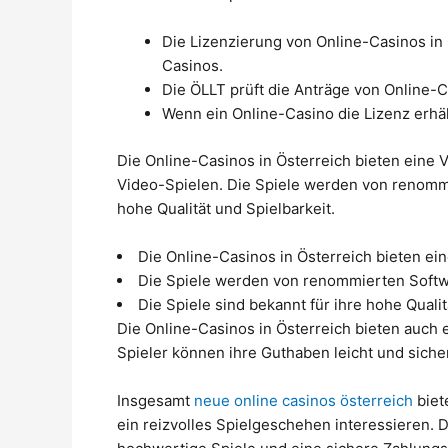
Die Lizenzierung von Online-Casinos in 
Casinos.
Die ÖLLT prüft die Anträge von Online-Ca
Wenn ein Online-Casino die Lizenz erhält
Die Online-Casinos in Österreich bieten eine V
Video-Spielen. Die Spiele werden von renommi
hohe Qualität und Spielbarkeit.
Die Online-Casinos in Österreich bieten ein
Die Spiele werden von renommierten Softwa
Die Spiele sind bekannt für ihre hohe Qualit
Die Online-Casinos in Österreich bieten auch
Spieler können ihre Guthaben leicht und sich
Insgesamt
neue online casinos österreich
biet
ein reizvolles Spielgeschehen interessieren. 