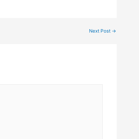
Next Post
→