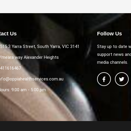
act Us
Follow Us
515 3 Yarra Street, South Yarra, VIC 3141
Stay up to date wi
support news and
’meara way Alexander Heights
media channels.
411616467
F
T
nfo@oppiahealthservices.com.au
a
w
c
i
ours: 9:00 am - 5:00 pm
e
t
b
t
o
e
o
r
k
-
f