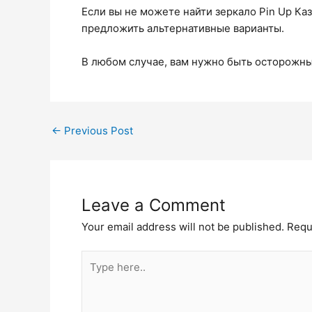
Если вы не можете найти зеркало Pin Up Ка
предложить альтернативные варианты.
В любом случае, вам нужно быть осторожным
←
Previous Post
Leave a Comment
Your email address will not be published.
Requ
Type
here..