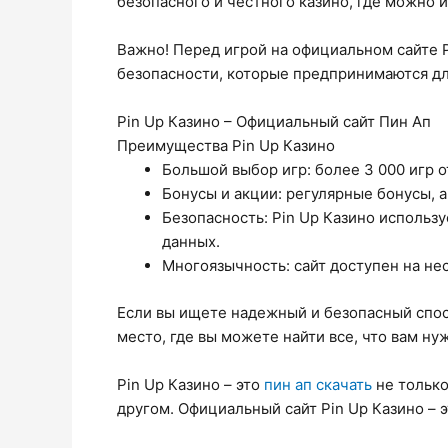
безопасного и честного казино, где можно и
Важно! Перед игрой на официальном сайте P
безопасности, которые предпринимаются дл
Pin Up Казино – Официальный сайт Пин Ап
Преимущества Pin Up Казино
Большой выбор игр: более 3 000 игр о
Бонусы и акции: регулярные бонусы, 
Безопасность: Pin Up Казино использ
данных.
Многоязычность: сайт доступен на нес
Если вы ищете надежный и безопасный способ
место, где вы можете найти все, что вам ну
Pin Up Казино – это
пин ап скачать
не только
другом. Официальный сайт Pin Up Казино – э