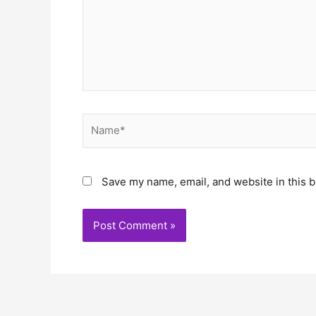
Name*
Save my name, email, and website in this b