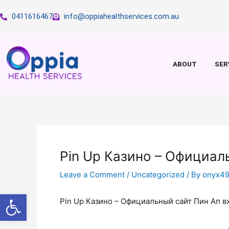
Skip
0411616467
info@oppiahealthservices.com.au
to
content
ABOUT
SER
Pin Up Казино – Официаль
Leave a Comment
/
Uncategorized
/ By
onyx4
Open toolbar
Pin Up Казино – Официальный сайт Пин Ап вх