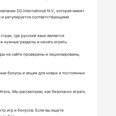
мпании SG International N.V., которая имеет
ам и регулируется соответствующими
стран, где русский язык является
и нужные разделы и начать играть.
игры на сайте проверены и лицензированы,
чные бонусы и акции для новых и постоянных
ойтесь. Мы рассмотрим, как безопасно играть
тр игр и бонусов. Если вы ищете