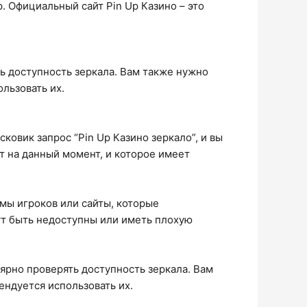
. Официальный сайт Pin Up Казино – это
ь доступность зеркала. Вам также нужно
льзовать их.
ковик запрос “Pin Up Казино зеркало”, и вы
т на данный момент, и которое имеет
мы игроков или сайты, которые
ут быть недоступны или иметь плохую
ярно проверять доступность зеркала. Вам
ндуется использовать их.