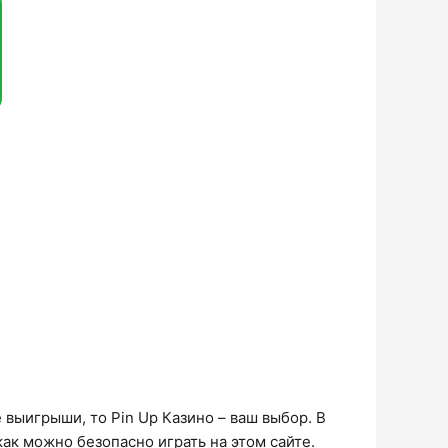
выигрыши, то Pin Up Казино – ваш выбор. В
ак можно безопасно играть на этом сайте.