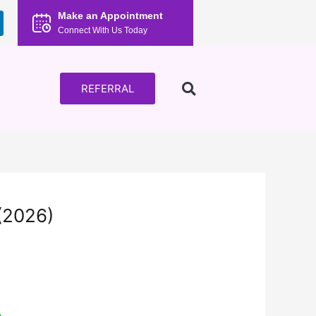
Make an Appointment
Connect With Us Today
REFERRAL
(2026)