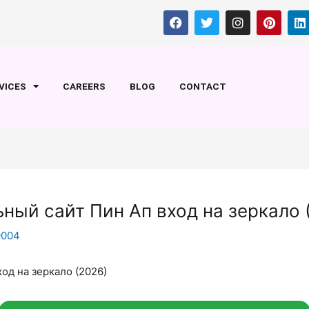
F
T
I
P
L
a
w
n
i
i
c
i
s
n
n
e
t
t
t
k
b
t
a
e
e
o
e
g
r
d
VICES
CAREERS
BLOG
CONTACT
o
r
r
e
i
k
a
s
n
m
t
ный сайт Пин Ап вход на зеркало 
9004
од на зеркало (2026)