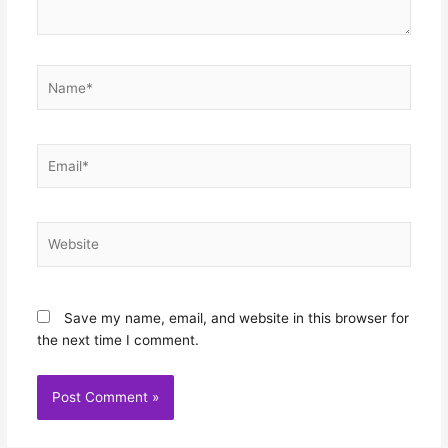
Name*
Email*
Website
Save my name, email, and website in this browser for
the next time I comment.