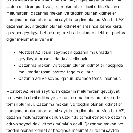
prosesində daxil etmək mümkün deyil. Qeydiyyat prosesində
sadeç elektron poçt və şifrə məlumatları daxil edilir. Qazanın
məlumatları, qazanma məkanı və təqdim olunan xidmətlər
haqqında məlumatlar rəsmi saytda təqdim olunur. Mostbet AZ
qazanları üçün təqdim olunan xidmətlər arasında banka kartı,
qazancı qeydiyyat etmək üçün istifadə olunan elektron poçt və
digər məlumatlar yer alır.
Mostbet AZ rəsmi saytından qazanın məlumatları
qeydiyyat prosesində daxil edilməyir.
Qazanma məkanı və təqdim olunan xidmətlər haqqında
məlumatlar rəsmi saytda təqdim olunur.
Qazanın adı və soyadı qanun üzərində təmsil olunmur.
Mostbet AZ rəsmi saytından qazanın məlumatları qeydiyyat
prosesində daxil edilməyir və bu məlumatlar qanun üzərində
təmsil olunmur. Qazanma məkanı və təqdim olunan xidmətlər
haqqında məlumatlar rəsmi saytda təqdim olunur. Mostbet AZ,
qazanın məlumatlarını qanun üzərində təmsil etmək və qazanın
adı və soyadı daxil etmək mümkün deyil. Qazanma məkanı və
təqdim olunan xidmətlər haqqında məlumatlar rəsmi saytda