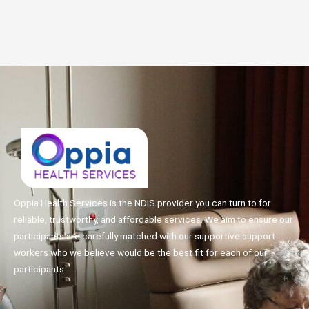
Oppia Health Services is the NDIS provider you can turn to for
reliable, trustworthy, and affordable services. We aim to ensure our
participants are carefully matched with our supportive support
workers who we believe would be the best fit for each of our
participants.