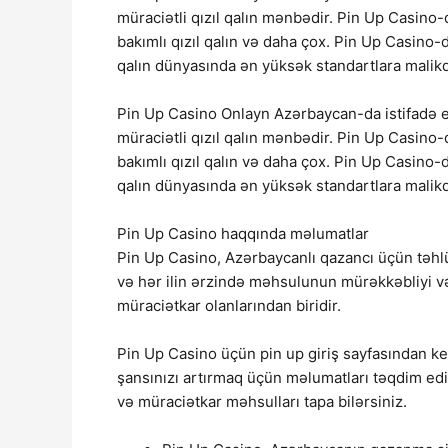
müraciətli qızıl qalın mənbədir. Pin Up Casino-da
bakımlı qızıl qalın və daha çox. Pin Up Casino-d
qalın dünyasında ən yüksək standartlara malikd
Pin Up Casino Onlayn Azərbaycan-da istifadə edə
müraciətli qızıl qalın mənbədir. Pin Up Casino-da
bakımlı qızıl qalın və daha çox. Pin Up Casino-d
qalın dünyasında ən yüksək standartlara malikd
Pin Up Casino haqqında məlumatlar
Pin Up Casino, Azərbaycanlı qazancı üçün təhlük
və hər ilin ərzində məhsulunun mürəkkəbliyi və 
müraciətkar olanlarından biridir.
Pin Up Casino üçün pin up giriş sayfasından ke
şansınızı artırmaq üçün məlumatları təqdim ed
və müraciətkar məhsulları tapa bilərsiniz.