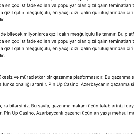
 ən çox istifadə edilən və populyar olan qızıl qalın təminatları tap
a qızıl qalın məşğulçulu, ən yaxşı qızıl qalın quruluşlarından bi
ir.
 biləcək milyonlarca qızıl qalın məşğulçulu ilə tanınır. Bu pla
 ən çox istifadə edilən və populyar olan qızıl qalın təminatları tap
a qızıl qalın məşğulçulu, ən yaxşı qızıl qalın quruluşlarından bi
ir.
əsiz və müraciətkar bir qazanma platformasıdır. Bu qazanma sirk
funksionallığı artırılır. Pin Up Casino, Azərbaycanın qazanma s
çirə bilərsiniz. Bu sayfa, qazanma məkanı üçün tələblərinizi də
ir. Pin Up Casino, Azərbaycanlı qazancı üçün ən yaxşı məhsul mə