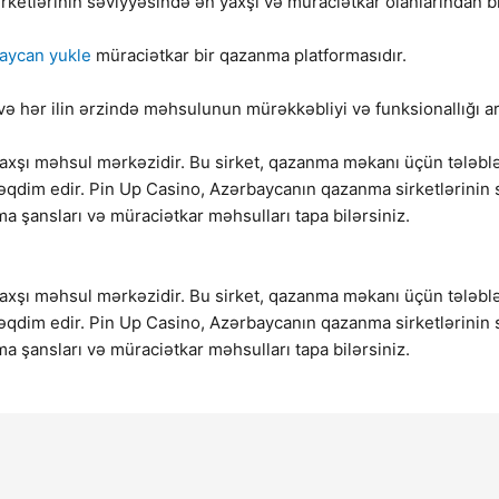
etlərinin səviyyəsində ən yaxşı və müraciətkar olanlarından bir
baycan yukle
müraciətkar bir qazanma platformasıdır.
 və hər ilin ərzində məhsulunun mürəkkəbliyi və funksionallığı artı
xşı məhsul mərkəzidir. Bu sirket, qazanma məkanı üçün tələblər
əqdim edir. Pin Up Casino, Azərbaycanın qazanma sirketlərinin 
ma şansları və müraciətkar məhsulları tapa bilərsiniz.
xşı məhsul mərkəzidir. Bu sirket, qazanma məkanı üçün tələblər
əqdim edir. Pin Up Casino, Azərbaycanın qazanma sirketlərinin 
ma şansları və müraciətkar məhsulları tapa bilərsiniz.