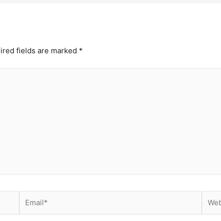
ired fields are marked
*
Email*
Webs