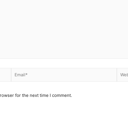
Email*
Webs
rowser for the next time I comment.