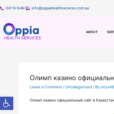
Skip
0411616467
info@oppiahealthservices.com.au
to
content
ABOUT
SER
Олимп казино официальны
Leave a Comment
/
Uncategorized
/ By
onyx4
Open toolbar
Олимп казино официальный сайт в Казахстан