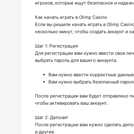
игроков, которые ищут безопасное и надежн
Как начать играть в Olimp Casino
Если вы решили начать играть в Olimp Casin
несколько минут, чтобы создать аккаунт и на
Шаг 1: Регистрация
Для регистрации вам нужно ввести свои ли
выбрать пароль для вашего аккаунта.
Вам нужно ввести корректные данные,
Вам нужно выбрать безопасный пароль,
После регистрации вам будет отправлено п
чтобы активировать ваш аккаунт.
Шаг 2: Депозит
После регистрации вам нужно сделать депоз
и другие.