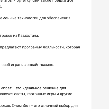
е игры и рулетку. Они также предлагают
х.
временные технологии для обеспечения
гроков из Казахстана.
 предлагают программу лояльности, которая
пособ играть в онлайн-казино.
импбет – это идеальное решение для
ключая слоты, карточные игры и другие.
роков. Олимпбет – это отличный выбор для