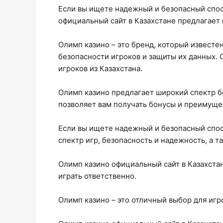
Если вы ищете надежный и безопасный спос
официальный сайт в Казахстане предлагает 
Олимп казино – это бренд, который извест
безопасности игроков и защиты их данных. 
игроков из Казахстана.
Олимп казино предлагает широкий спектр бо
позволяет вам получать бонусы и преимущес
Если вы ищете надежный и безопасный спосо
спектр игр, безопасность и надежность, а 
Олимп казино официальный сайт в Казахстане
играть ответственно.
Олимп казино – это отличный выбор для игр