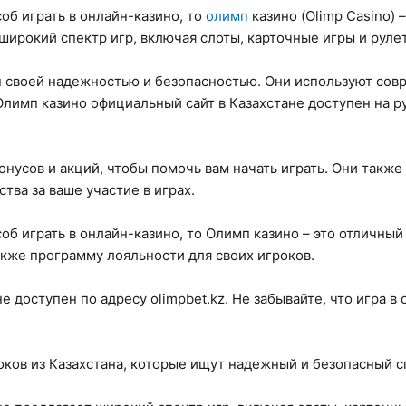
об играть в онлайн-казино, то
олимп
казино (Olimp Casino) 
широкий спектр игр, включая слоты, карточные игры и рулет
ен своей надежностью и безопасностью. Они используют со
Олимп казино официальный сайт в Казахстане доступен на р
нусов и акций, чтобы помочь вам начать играть. Они также
тва за ваше участие в играх.
б играть в онлайн-казино, то Олимп казино – это отличный
также программу лояльности для своих игроков.
 доступен по адресу olimpbet.kz. Не забывайте, что игра в 
оков из Казахстана, которые ищут надежный и безопасный с