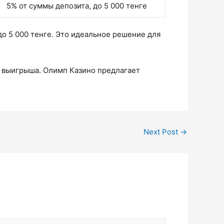
5% от суммы депозита, до 5 000 тенге
до 5 000 тенге. Это идеальное решение для
я выигрыша. Олимп Казино предлагает
Next Post
→