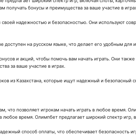
е предлагает широкий спектр игр, включая слоты, карточны
ам получать бонусы и преимущества за ваше участие в игра
ен своей надежностью и безопасностью. Они используют со
е доступен на русском языке, что делает его удобным для и
нусов и акций, чтобы помочь вам начать играть. Они также
тва за ваше участие в играх.
оков из Казахстана, которые ищут надежный и безопасный с
м, что позволяет игрокам начать играть в любое время. Ол
в любое время. Олимпбет предлагает широкий спектр игр, в
адежный способ оплаты, что обеспечивает безопасность иг