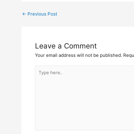
←
Previous Post
Leave a Comment
Your email address will not be published.
Requ
Type
here..