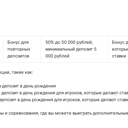
Бонус для
50% до 50 000 рублей,
Бонус д
повторных
минимальный депозит 5
которы
депозитов
000 рублей
ставки
ции, такие как:
а депозит в день рождения
 депозит в день рождения для игроков, которые делают ста
депозит в день рождения для игроков, которые делают став
ры и соревнования, где вы можете выиграть дополнительные