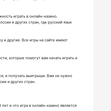
жность играть в онлайн-казино.
оссии и других стран, где русский язык
у и другие. Все игры на сайте имеют
ти, которые помогут вам начать играть и
ся, и получать выигрыши. Вам не нужно
сии и других стран.
 лет и что игра в онлайн-казино является