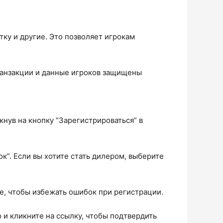
тку и другие. Это позволяет игрокам
ранзакции и данные игроков защищены
кнув на кнопку “Зарегистрироваться” в
ок”. Если вы хотите стать дилером, выберите
ые, чтобы избежать ошибок при регистрации.
 и кликните на ссылку, чтобы подтвердить