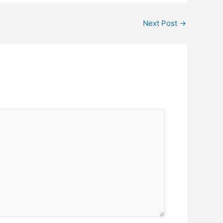
Next Post
→