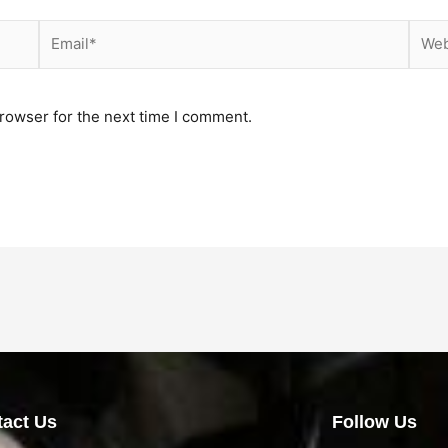
Email*
Webs
rowser for the next time I comment.
act Us
Follow Us