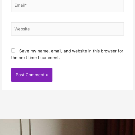
Email*
Website
Save my name, email, and website in this browser for
the next time I comment.