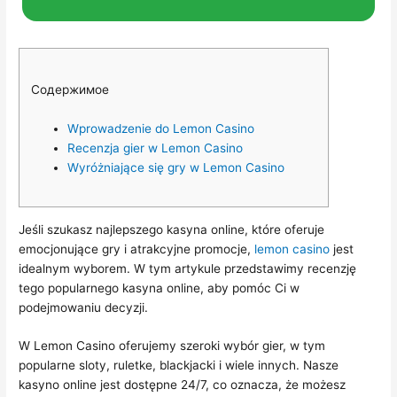
Содержимое
Wprowadzenie do Lemon Casino
Recenzja gier w Lemon Casino
Wyróżniające się gry w Lemon Casino
Jeśli szukasz najlepszego kasyna online, które oferuje
emocjonujące gry i atrakcyjne promocje,
lemon casino
jest
idealnym wyborem. W tym artykule przedstawimy recenzję
tego popularnego kasyna online, aby pomóc Ci w
podejmowaniu decyzji.
W Lemon Casino oferujemy szeroki wybór gier, w tym
popularne sloty, ruletke, blackjacki i wiele innych. Nasze
kasyno online jest dostępne 24/7, co oznacza, że możesz