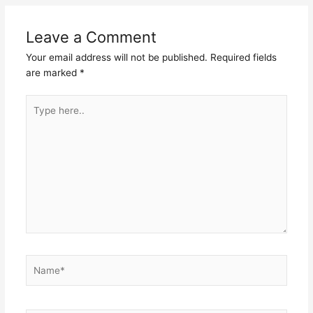
Leave a Comment
Your email address will not be published.
Required fields
are marked
*
Type
here..
Name*