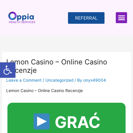
Skip
to
content
REFERRAL
Lemon Casino – Online Casino
Open toolbar
Recenzje
Leave a Comment
/
Uncategorized
/ By
onyx49004
Lemon Casino – Online Casino Recenzje
GRAĆ