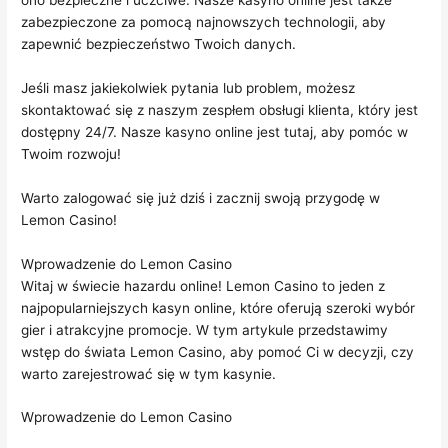
zabezpieczone za pomocą najnowszych technologii, aby
zapewnić bezpieczeństwo Twoich danych.
Jeśli masz jakiekolwiek pytania lub problem, możesz
skontaktować się z naszym zespłem obsługi klienta, który jest
dostępny 24/7. Nasze kasyno online jest tutaj, aby pomóc w
Twoim rozwoju!
Warto zalogować się już dziś i zacznij swoją przygodę w
Lemon Casino!
Wprowadzenie do Lemon Casino
Witaj w świecie hazardu online! Lemon Casino to jeden z
najpopularniejszych kasyn online, które oferują szeroki wybór
gier i atrakcyjne promocje. W tym artykule przedstawimy
wstęp do świata Lemon Casino, aby pomoć Ci w decyzji, czy
warto zarejestrować się w tym kasynie.
Wprowadzenie do Lemon Casino