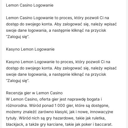
Lemon Casino Logowanie
Lemon Casino Logowanie to proces, który pozwoli Ci na
dostęp do swojego konta. Aby zalogować się, należy wpisać
swoje dane logowania, a następnie kliknąć na przycisk
“Zaloguj się”.
Kasyno Lemon Logowanie
Kasyno Lemon Logowanie to proces, który pozwoli Ci na
dostęp do swojego konta. Aby zalogować się, należy wpisać
swoje dane logowania, a następnie kliknąć na przycisk
“Zaloguj się”.
Recenzja gier w Lemon Casino
W Lemon Casino, oferta gier jest naprawdę bogata i
różnorodna. Wśród ponad 1 000 gier, które są dostępne,
możemy znaleźć zarówno klasyki, jak i nowe, innowacyjne
tytuły. Wśród nich są gry hazardowe, takie jak ruletka,
blackjack, a także gry karciane, takie jak poker i baccarat.