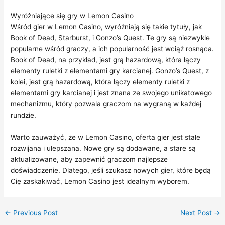
Wyróżniające się gry w Lemon Casino
Wśród gier w Lemon Casino, wyróżniają się takie tytuły, jak
Book of Dead, Starburst, i Gonzo’s Quest. Te gry są niezwykle
popularne wśród graczy, a ich popularność jest wciąż rosnąca.
Book of Dead, na przykład, jest grą hazardową, która łączy
elementy ruletki z elementami gry karcianej. Gonzo’s Quest, z
kolei, jest grą hazardową, która łączy elementy ruletki z
elementami gry karcianej i jest znana ze swojego unikatowego
mechanizmu, który pozwala graczom na wygraną w każdej
rundzie.
Warto zauważyć, że w Lemon Casino, oferta gier jest stale
rozwijana i ulepszana. Nowe gry są dodawane, a stare są
aktualizowane, aby zapewnić graczom najlepsze
doświadczenie. Dlatego, jeśli szukasz nowych gier, które będą
Cię zaskakiwać, Lemon Casino jest idealnym wyborem.
←
Previous Post
Next Post
→