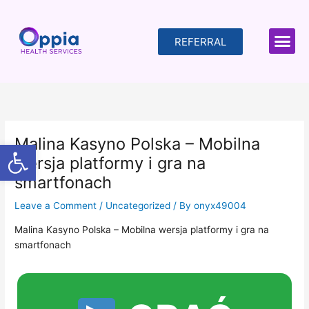
Skip
to
content
REFERRAL
Malina Kasyno Polska – Mobilna
Open toolbar
wersja platformy i gra na
smartfonach
Leave a Comment
/
Uncategorized
/ By
onyx49004
Malina Kasyno Polska – Mobilna wersja platformy i gra na
smartfonach