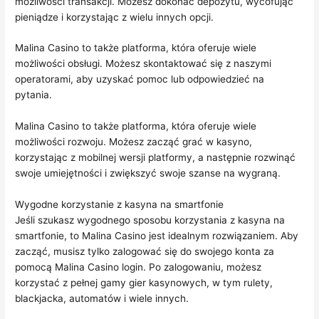
możliwości transakcji. Możesz dokonać depozytu, wycofując
pieniądze i korzystając z wielu innych opcji.
Malina Casino to także platforma, która oferuje wiele
możliwości obsługi. Możesz skontaktować się z naszymi
operatorami, aby uzyskać pomoc lub odpowiedzieć na
pytania.
Malina Casino to także platforma, która oferuje wiele
możliwości rozwoju. Możesz zacząć grać w kasyno,
korzystając z mobilnej wersji platformy, a następnie rozwinąć
swoje umiejętności i zwiększyć swoje szanse na wygraną.
Wygodne korzystanie z kasyna na smartfonie
Jeśli szukasz wygodnego sposobu korzystania z kasyna na
smartfonie, to Malina Casino jest idealnym rozwiązaniem. Aby
zacząć, musisz tylko zalogować się do swojego konta za
pomocą Malina Casino login. Po zalogowaniu, możesz
korzystać z pełnej gamy gier kasynowych, w tym rulety,
blackjacka, automatów i wiele innych.