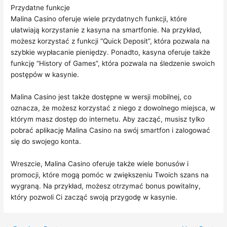
Przydatne funkcje
Malina Casino oferuje wiele przydatnych funkcji, które
ułatwiają korzystanie z kasyna na smartfonie. Na przykład,
możesz korzystać z funkcji “Quick Deposit”, która pozwala na
szybkie wypłacanie pieniędzy. Ponadto, kasyna oferuje także
funkcję “History of Games”, która pozwala na śledzenie swoich
postępów w kasynie.
Malina Casino jest także dostępne w wersji mobilnej, co
oznacza, że możesz korzystać z niego z dowolnego miejsca, w
którym masz dostęp do internetu. Aby zacząć, musisz tylko
pobrać aplikację Malina Casino na swój smartfon i zalogować
się do swojego konta.
Wreszcie, Malina Casino oferuje także wiele bonusów i
promocji, które mogą pomóc w zwiększeniu Twoich szans na
wygraną. Na przykład, możesz otrzymać bonus powitalny,
który pozwoli Ci zacząć swoją przygodę w kasynie.