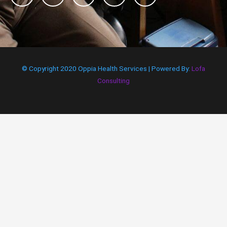
c
i
s
n
n
e
t
t
t
k
b
t
a
e
e
o
e
g
r
d
o
r
r
e
i
k
a
s
n
-
m
t
f
© Copyright 2020
Oppia Health Services |
Powered By:
Lofa
Consulting