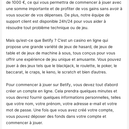
de 1000 €, ce qui vous permettra de commencer à jouer avec
une somme importante et de profiter de vos gains sans avoir à
vous soucier de vos dépenses. De plus, notre équipe de
support client est disponible 24h/24 pour vous aider à
résoudre tout problème technique ou de jeu.
Mais qu’est-ce que Betify ? C’est un casino en ligne qui
propose une grande variété de jeux de hasard, de jeux de
table et de jeux de machine à sous, tous conçus pour vous
offrir une expérience de jeu unique et amusante. Vous pouvez
jouer à des jeux tels que le blackjack, le roulette, le poker, le
baccarat, le craps, le keno, le scratch et bien d’autres.
Pour commencer à jouer sur Betify, vous devez tout d’abord
créer un compte en ligne. Cela prendra quelques minutes et
vous devrez fournir quelques informations personnelles, telles
que votre nom, votre prénom, votre adresse e-mail et votre
mot de passe. Une fois que vous avez créé votre compte,
vous pouvez déposer des fonds dans votre compte et
commencer à jouer.