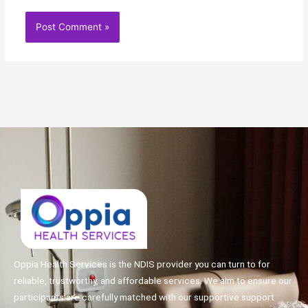
Oppia Health Services is the NDIS provider you can turn to for
reliable, trustworthy, and affordable services. We aim to ensure our
participants are carefully matched with our supportive support