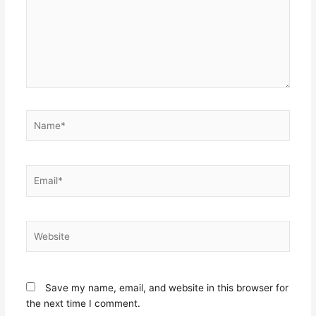
Name*
Email*
Website
Save my name, email, and website in this browser for
the next time I comment.