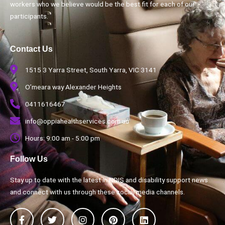
workers who we believe would be the best fit for each of our
participants.
Contact Us
1515 3 Yarra Street, South Yarra, VIC 3141
O’meara way Alexander Heights
0411616467
info@oppiahealthservices.com.au
Hours: 9:00 am - 5:00 pm
Follow Us
Stay up to date with the latest in NDIS and disability support news
and connect with us through these social media channels.
F
T
I
P
L
a
w
n
i
i