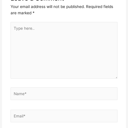
Your email address will not be published.
Required fields
are marked
*
Type
here..
Name*
Email*