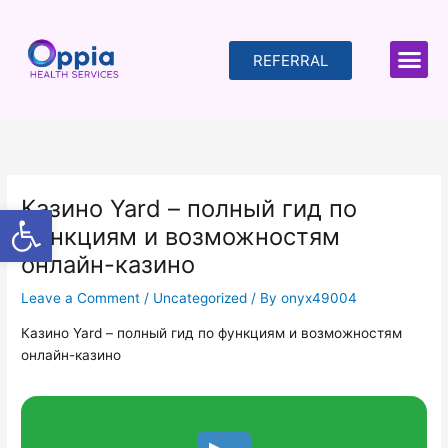
Skip
to
content
REFERRAL
Казино Yard – полный гид по
Open toolbar
функциям и возможностям
онлайн-казино
Leave a Comment
/
Uncategorized
/ By
onyx49004
Казино Yard – полный гид по функциям и возможностям
онлайн-казино