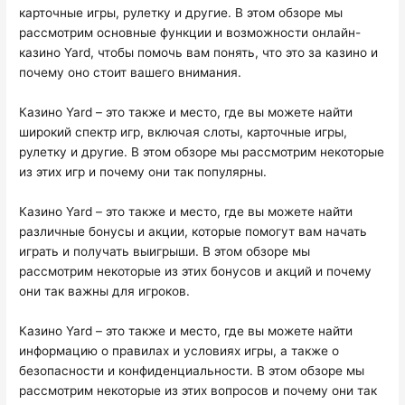
карточные игры, рулетку и другие. В этом обзоре мы
рассмотрим основные функции и возможности онлайн-
казино Yard, чтобы помочь вам понять, что это за казино и
почему оно стоит вашего внимания.
Казино Yard – это также и место, где вы можете найти
широкий спектр игр, включая слоты, карточные игры,
рулетку и другие. В этом обзоре мы рассмотрим некоторые
из этих игр и почему они так популярны.
Казино Yard – это также и место, где вы можете найти
различные бонусы и акции, которые помогут вам начать
играть и получать выигрыши. В этом обзоре мы
рассмотрим некоторые из этих бонусов и акций и почему
они так важны для игроков.
Казино Yard – это также и место, где вы можете найти
информацию о правилах и условиях игры, а также о
безопасности и конфиденциальности. В этом обзоре мы
рассмотрим некоторые из этих вопросов и почему они так