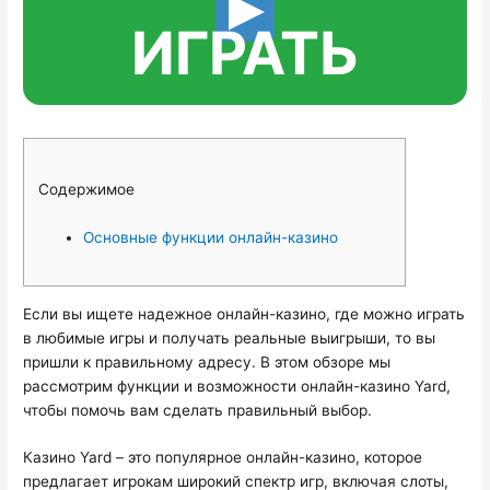
ИГРАТЬ
Содержимое
Основные функции онлайн-казино
Если вы ищете надежное онлайн-казино, где можно играть
в любимые игры и получать реальные выигрыши, то вы
пришли к правильному адресу. В этом обзоре мы
рассмотрим функции и возможности онлайн-казино Yard,
чтобы помочь вам сделать правильный выбор.
Казино Yard – это популярное онлайн-казино, которое
предлагает игрокам широкий спектр игр, включая слоты,