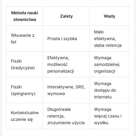
Metoda nauki
Zalety
Wady
słownictwa
Mało
Wkuwanie z
Prosta i szybka
efektywna,
list
słaba retencja
Efektywna,
Wymaga
Fiszki
możliwość
samodzielnej
(tradycyjne)
personalizacji
organizacji
Wymaga
Fiszki
Interaktywne, SRS,
dostępu do
(spingranny)
wymowa
internetu
Długotrwała
Wymaga
Kontekstualne
retencja,
więcej czasu i
uczenie się
zrozumienie użycia
wysiłku