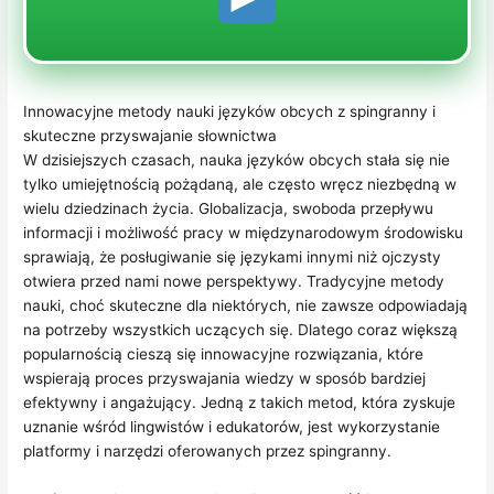
Innowacyjne metody nauki języków obcych z spingranny i
skuteczne przyswajanie słownictwa
W dzisiejszych czasach, nauka języków obcych stała się nie
tylko umiejętnością pożądaną, ale często wręcz niezbędną w
wielu dziedzinach życia. Globalizacja, swoboda przepływu
informacji i możliwość pracy w międzynarodowym środowisku
sprawiają, że posługiwanie się językami innymi niż ojczysty
otwiera przed nami nowe perspektywy. Tradycyjne metody
nauki, choć skuteczne dla niektórych, nie zawsze odpowiadają
na potrzeby wszystkich uczących się. Dlatego coraz większą
popularnością cieszą się innowacyjne rozwiązania, które
wspierają proces przyswajania wiedzy w sposób bardziej
efektywny i angażujący. Jedną z takich metod, która zyskuje
uznanie wśród lingwistów i edukatorów, jest wykorzystanie
platformy i narzędzi oferowanych przez spingranny.