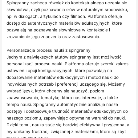
Spingranny zachęca również do kontekstualnego uczenia się
słownictwa, czyli poznawania słów w naturalnym środowisku,
np. w dialogach, artykułach czy filmach. Platforma oferuje
dostęp do autentycznych materiałów edukacyjnych, które
pozwalają na poznawanie słownictwa w kontekście i
zrozumienie jego znaczenia oraz zastosowania.
Personalizacja procesu nauki z spingranny
Jednym z największych atutów spingranny jest możliwość
personalizacji procesu nauki. Platforma oferuje szeroki zakres
ustawień i opcji konfiguracyjnych, które pozwalają na
dopasowanie materiałów edukacyjnych i metod nauki do
indywidualnych potrzeb i preferencji uczącego się. Możemy
wybrać język, który chcemy się nauczyć, poziom
zaawansowania, tematykę, która nas interesuje, a także
tempo nauki. Spingranny automatycznie analizuje nasze
postępy i dostosowuje trudność materiałów edukacyjnych do
naszego poziomu, zapewniając optymalne warunki do nauki.
Dzięki temu, nauka staje się bardziej efektywna i przyjemna, a
my unikamy frustracji związanej z materiałami, które są zbyt