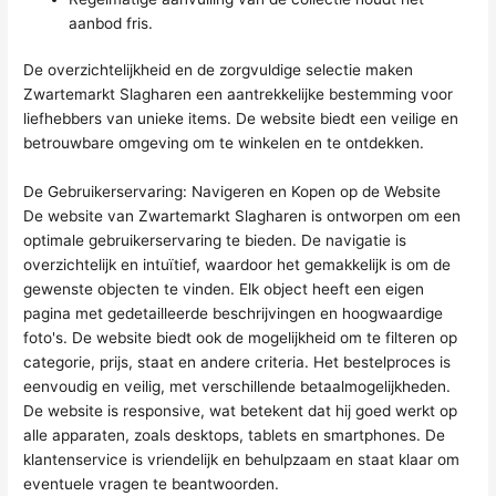
aanbod fris.
De overzichtelijkheid en de zorgvuldige selectie maken
Zwartemarkt Slagharen een aantrekkelijke bestemming voor
liefhebbers van unieke items. De website biedt een veilige en
betrouwbare omgeving om te winkelen en te ontdekken.
De Gebruikerservaring: Navigeren en Kopen op de Website
De website van Zwartemarkt Slagharen is ontworpen om een
optimale gebruikerservaring te bieden. De navigatie is
overzichtelijk en intuïtief, waardoor het gemakkelijk is om de
gewenste objecten te vinden. Elk object heeft een eigen
pagina met gedetailleerde beschrijvingen en hoogwaardige
foto's. De website biedt ook de mogelijkheid om te filteren op
categorie, prijs, staat en andere criteria. Het bestelproces is
eenvoudig en veilig, met verschillende betaalmogelijkheden.
De website is responsive, wat betekent dat hij goed werkt op
alle apparaten, zoals desktops, tablets en smartphones. De
klantenservice is vriendelijk en behulpzaam en staat klaar om
eventuele vragen te beantwoorden.