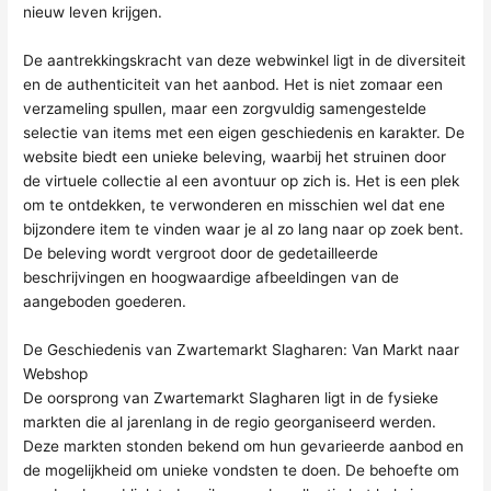
nieuw leven krijgen.
De aantrekkingskracht van deze webwinkel ligt in de diversiteit
en de authenticiteit van het aanbod. Het is niet zomaar een
verzameling spullen, maar een zorgvuldig samengestelde
selectie van items met een eigen geschiedenis en karakter. De
website biedt een unieke beleving, waarbij het struinen door
de virtuele collectie al een avontuur op zich is. Het is een plek
om te ontdekken, te verwonderen en misschien wel dat ene
bijzondere item te vinden waar je al zo lang naar op zoek bent.
De beleving wordt vergroot door de gedetailleerde
beschrijvingen en hoogwaardige afbeeldingen van de
aangeboden goederen.
De Geschiedenis van Zwartemarkt Slagharen: Van Markt naar
Webshop
De oorsprong van Zwartemarkt Slagharen ligt in de fysieke
markten die al jarenlang in de regio georganiseerd werden.
Deze markten stonden bekend om hun gevarieerde aanbod en
de mogelijkheid om unieke vondsten te doen. De behoefte om