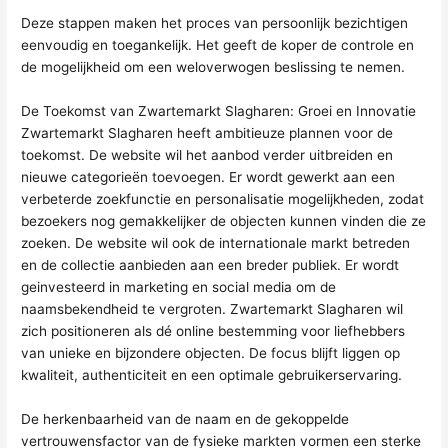
Deze stappen maken het proces van persoonlijk bezichtigen
eenvoudig en toegankelijk. Het geeft de koper de controle en
de mogelijkheid om een weloverwogen beslissing te nemen.
De Toekomst van Zwartemarkt Slagharen: Groei en Innovatie
Zwartemarkt Slagharen heeft ambitieuze plannen voor de
toekomst. De website wil het aanbod verder uitbreiden en
nieuwe categorieën toevoegen. Er wordt gewerkt aan een
verbeterde zoekfunctie en personalisatie mogelijkheden, zodat
bezoekers nog gemakkelijker de objecten kunnen vinden die ze
zoeken. De website wil ook de internationale markt betreden
en de collectie aanbieden aan een breder publiek. Er wordt
geinvesteerd in marketing en social media om de
naamsbekendheid te vergroten. Zwartemarkt Slagharen wil
zich positioneren als dé online bestemming voor liefhebbers
van unieke en bijzondere objecten. De focus blijft liggen op
kwaliteit, authenticiteit en een optimale gebruikerservaring.
De herkenbaarheid van de naam en de gekoppelde
vertrouwensfactor van de fysieke markten vormen een sterke