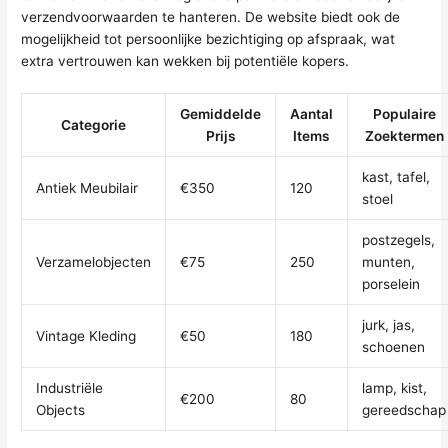
verzendvoorwaarden te hanteren. De website biedt ook de
mogelijkheid tot persoonlijke bezichtiging op afspraak, wat
extra vertrouwen kan wekken bij potentiële kopers.
Gemiddelde
Aantal
Populaire
Categorie
Prijs
Items
Zoektermen
kast, tafel,
Antiek Meubilair
€350
120
stoel
postzegels,
Verzamelobjecten
€75
250
munten,
porselein
jurk, jas,
Vintage Kleding
€50
180
schoenen
Industriële
lamp, kist,
€200
80
Objects
gereedschap