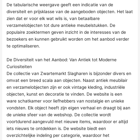
De tabularische weergave geeft een indicatie van de
diversiteit en prijsklasse van de aangeboden objecten. Het laat
zien dat er voor elk wat wils is, van betaalbare
verzamelobjecten tot dure antieke meubelstukken. De
populaire zoektermen geven inzicht in de interesses van de
bezoekers en kunnen gebruikt worden om het aanbod verder
te optimaliseren.
De Diversiteit van het Aanbod: Van Antiek tot Moderne
Curiositeiten
De collectie van Zwartemarkt Slagharen is bijzonder divers en
omvat een breed scala aan objecten. Naast antiek meubilair
en verzamelobjecten zijn er ook vintage kleding, industriële
objecten, kunst en decoratie te vinden. De website is een
ware schatkamer voor liefhebbers van nostalgie en unieke
vondsten. Elk object heeft zijn eigen verhaal en draagt bij aan
de unieke sfeer van de webshop. De collectie wordt
voortdurend aangevuld met nieuwe items, waardoor er altijd
iets nieuws te ontdekken is. De website biedt een
overzichtelijke indeling per categorie, waardoor het