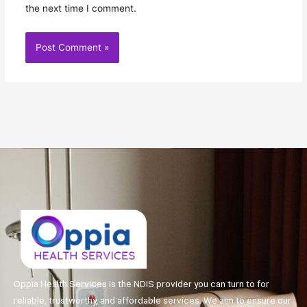
the next time I comment.
Oppia Health Services is the NDIS provider you can turn to for
reliable, trustworthy, and affordable services. We aim to ensure our