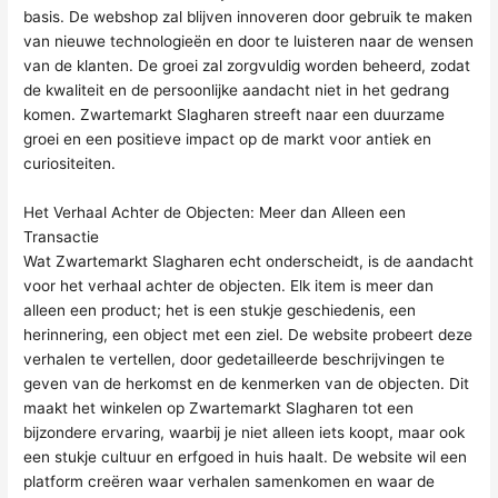
basis. De webshop zal blijven innoveren door gebruik te maken
van nieuwe technologieën en door te luisteren naar de wensen
van de klanten. De groei zal zorgvuldig worden beheerd, zodat
de kwaliteit en de persoonlijke aandacht niet in het gedrang
komen. Zwartemarkt Slagharen streeft naar een duurzame
groei en een positieve impact op de markt voor antiek en
curiositeiten.
Het Verhaal Achter de Objecten: Meer dan Alleen een
Transactie
Wat Zwartemarkt Slagharen echt onderscheidt, is de aandacht
voor het verhaal achter de objecten. Elk item is meer dan
alleen een product; het is een stukje geschiedenis, een
herinnering, een object met een ziel. De website probeert deze
verhalen te vertellen, door gedetailleerde beschrijvingen te
geven van de herkomst en de kenmerken van de objecten. Dit
maakt het winkelen op Zwartemarkt Slagharen tot een
bijzondere ervaring, waarbij je niet alleen iets koopt, maar ook
een stukje cultuur en erfgoed in huis haalt. De website wil een
platform creëren waar verhalen samenkomen en waar de