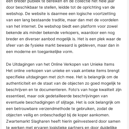
een breder publiek te bereiken en de collectie het hele jaar
door beschikbaar te stellen, leidde tot de oprichting van de
webshop. De website is daarmee een logische voortzetting
van een lang bestaande traditie, maar dan met de voordelen
van het internet. De webshop biedt een platform voor zowel
bekende als minder bekende verkopers, waardoor een nog
breder en diverser aanbod mogelijk is. Het is een plek waar de
sfeer van de fysieke markt bewaard is gebleven, maar dan in
een moderne en toegankelijke vorm.
De Uitdagingen van het Online Verkopen van Unieke Items
Het online verkopen van unieke en vaak antieke items brengt
specifieke uitdagingen met zich mee. Het is belangrijk om de
authenticiteit en de staat van de objecten zo goed mogelijk te
beschrijven en te documenteren. Foto's van hoge kwaliteit zijn
essentieel, maar ook gedetailleerde beschrijvingen van
eventuele beschadigingen of slijtage. Het is ook belangrijk om
een betrouwbare verzendmethode te gebruiken, zodat de
objecten veilig en onbeschadigd bij de koper aankomen.
Zwartemarkt Slagharen heeft hierin geïnvesteerd door samen
te werken met ervaren logistieke partners en door duidelijke