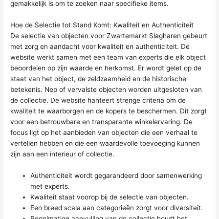
gemakkelijk is om te zoeken naar specifieke items.
Hoe de Selectie tot Stand Komt: Kwaliteit en Authenticiteit
De selectie van objecten voor Zwartemarkt Slagharen gebeurt
met zorg en aandacht voor kwaliteit en authenticiteit. De
website werkt samen met een team van experts die elk object
beoordelen op zijn waarde en herkomst. Er wordt gelet op de
staat van het object, de zeldzaamheid en de historische
betekenis. Nep of vervalste objecten worden uitgesloten van
de collectie. De website hanteert strenge criteria om de
kwaliteit te waarborgen en de kopers te beschermen. Dit zorgt
voor een betrouwbare en transparante winkelervaring. De
focus ligt op het aanbieden van objecten die een verhaal te
vertellen hebben en die een waardevolle toevoeging kunnen
zijn aan een interieur of collectie.
Authenticiteit wordt gegarandeerd door samenwerking
met experts.
Kwaliteit staat voorop bij de selectie van objecten.
Een breed scala aan categorieën zorgt voor diversiteit.
Regelmatige aanvulling van de collectie houdt het