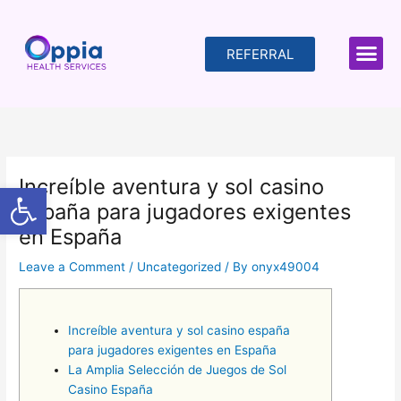
Skip
to
content
REFERRAL
Increíble aventura y sol casino
Open toolbar
españa para jugadores exigentes
en España
Leave a Comment
/
Uncategorized
/ By
onyx49004
Increíble aventura y sol casino españa
para jugadores exigentes en España
La Amplia Selección de Juegos de Sol
Casino España