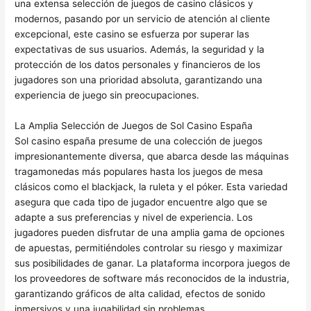
una extensa selección de juegos de casino clásicos y
modernos, pasando por un servicio de atención al cliente
excepcional, este casino se esfuerza por superar las
expectativas de sus usuarios. Además, la seguridad y la
protección de los datos personales y financieros de los
jugadores son una prioridad absoluta, garantizando una
experiencia de juego sin preocupaciones.
La Amplia Selección de Juegos de Sol Casino España
Sol casino españa presume de una colección de juegos
impresionantemente diversa, que abarca desde las máquinas
tragamonedas más populares hasta los juegos de mesa
clásicos como el blackjack, la ruleta y el póker. Esta variedad
asegura que cada tipo de jugador encuentre algo que se
adapte a sus preferencias y nivel de experiencia. Los
jugadores pueden disfrutar de una amplia gama de opciones
de apuestas, permitiéndoles controlar su riesgo y maximizar
sus posibilidades de ganar. La plataforma incorpora juegos de
los proveedores de software más reconocidos de la industria,
garantizando gráficos de alta calidad, efectos de sonido
inmersivos y una jugabilidad sin problemas.