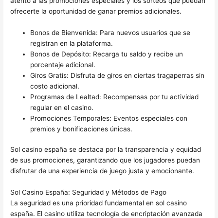
atento a las promociones especiales y los sorteos que puedan
ofrecerte la oportunidad de ganar premios adicionales.
Bonos de Bienvenida: Para nuevos usuarios que se
registran en la plataforma.
Bonos de Depósito: Recarga tu saldo y recibe un
porcentaje adicional.
Giros Gratis: Disfruta de giros en ciertas tragaperras sin
costo adicional.
Programas de Lealtad: Recompensas por tu actividad
regular en el casino.
Promociones Temporales: Eventos especiales con
premios y bonificaciones únicas.
Sol casino españa se destaca por la transparencia y equidad
de sus promociones, garantizando que los jugadores puedan
disfrutar de una experiencia de juego justa y emocionante.
Sol Casino España: Seguridad y Métodos de Pago
La seguridad es una prioridad fundamental en sol casino
españa. El casino utiliza tecnología de encriptación avanzada