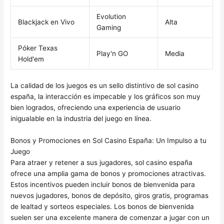
Evolution
Blackjack en Vivo
Alta
Gaming
Póker Texas
Play'n GO
Media
Hold'em
La calidad de los juegos es un sello distintivo de sol casino
españa, la interacción es impecable y los gráficos son muy
bien logrados, ofreciendo una experiencia de usuario
inigualable en la industria del juego en línea.
Bonos y Promociones en Sol Casino España: Un Impulso a tu
Juego
Para atraer y retener a sus jugadores, sol casino españa
ofrece una amplia gama de bonos y promociones atractivas.
Estos incentivos pueden incluir bonos de bienvenida para
nuevos jugadores, bonos de depósito, giros gratis, programas
de lealtad y sorteos especiales. Los bonos de bienvenida
suelen ser una excelente manera de comenzar a jugar con un