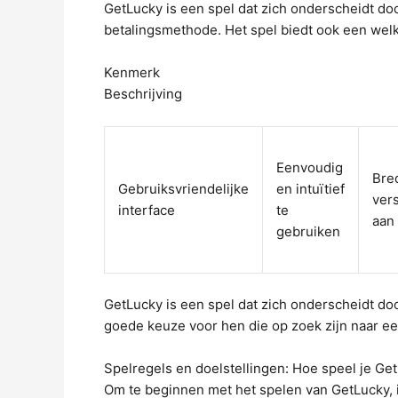
GetLucky is een spel dat zich onderscheidt doo
betalingsmethode. Het spel biedt ook een wel
Kenmerk
Beschrijving
Eenvoudig
Bre
Gebruiksvriendelijke
en intuïtief
ver
interface
te
aan
gebruiken
GetLucky is een spel dat zich onderscheidt doo
goede keuze voor hen die op zoek zijn naar ee
Spelregels en doelstellingen: Hoe speel je Ge
Om te beginnen met het spelen van GetLucky, is