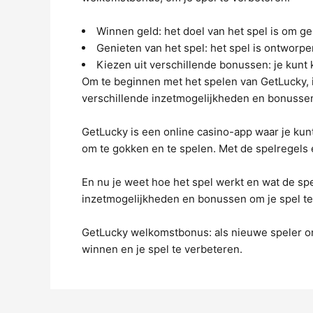
Winnen geld: het doel van het spel is om ge
Genieten van het spel: het spel is ontworp
Kiezen uit verschillende bonussen: je kunt
Om te beginnen met het spelen van GetLucky, is
verschillende inzetmogelijkheden en bonussen
GetLucky is een online casino-app waar je kun
om te gokken en te spelen. Met de spelregels e
En nu je weet hoe het spel werkt en wat de spe
inzetmogelijkheden en bonussen om je spel te 
GetLucky welkomstbonus: als nieuwe speler on
winnen en je spel te verbeteren.