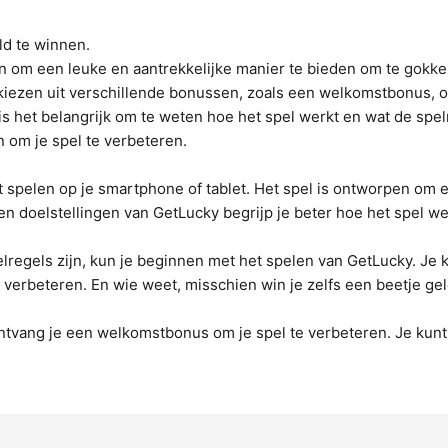
ld te winnen.
en om een leuke en aantrekkelijke manier te bieden om te gokke
 kiezen uit verschillende bonussen, zoals een welkomstbonus, o
 het belangrijk om te weten hoe het spel werkt en wat de spelre
 om je spel te verbeteren.
t spelen op je smartphone of tablet. Het spel is ontworpen om 
n doelstellingen van GetLucky begrijp je beter hoe het spel we
lregels zijn, kun je beginnen met het spelen van GetLucky. Je k
verbeteren. En wie weet, misschien win je zelfs een beetje gel
tvang je een welkomstbonus om je spel te verbeteren. Je kunt