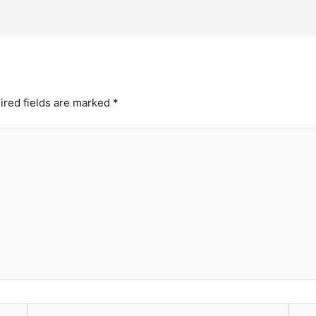
ired fields are marked
*
Email*
Webs