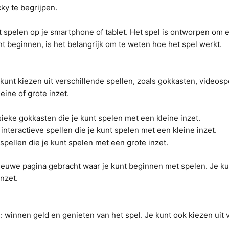
ky te begrijpen.
t spelen op je smartphone of tablet. Het spel is ontworpen om 
t beginnen, is het belangrijk om te weten hoe het spel werkt.
unt kiezen uit verschillende spellen, zoals gokkasten, videospel
eine of grote inzet.
ieke gokkasten die je kunt spelen met een kleine inzet.
interactieve spellen die je kunt spelen met een kleine inzet.
 spellen die je kunt spelen met een grote inzet.
nieuwe pagina gebracht waar je kunt beginnen met spelen. Je ku
nzet.
: winnen geld en genieten van het spel. Je kunt ook kiezen uit