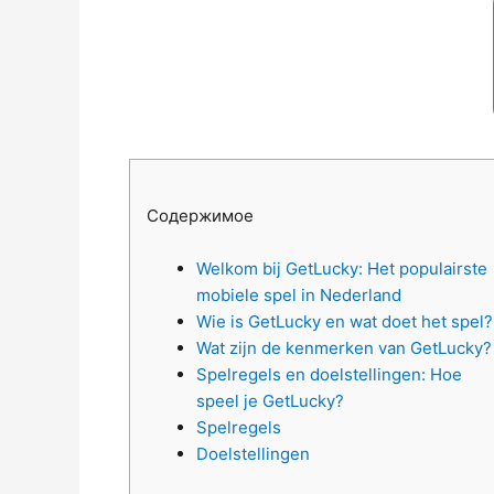
Содержимое
Welkom bij GetLucky: Het populairste
mobiele spel in Nederland
Wie is GetLucky en wat doet het spel?
Wat zijn de kenmerken van GetLucky?
Spelregels en doelstellingen: Hoe
speel je GetLucky?
Spelregels
Doelstellingen