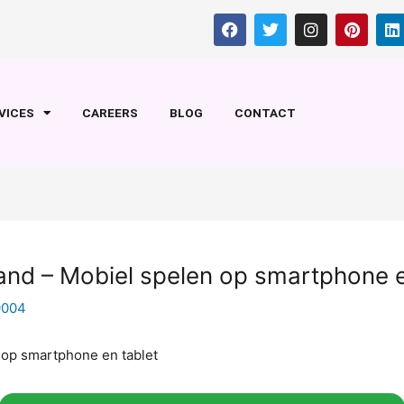
F
T
I
P
L
a
w
n
i
i
c
i
s
n
n
e
t
t
t
k
b
t
a
e
e
o
e
g
r
d
VICES
CAREERS
BLOG
CONTACT
o
r
r
e
i
k
a
s
n
m
t
nd – Mobiel spelen op smartphone e
9004
 op smartphone en tablet