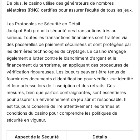
De plus, le casino utilise des générateurs de nombres
aléatoires (RNG) certifiés pour assurer l’équité de tous les jeux.
Les Protocoles de Sécurité en Détail
Jackpot Bob prend la sécurité des transactions très au
sérieux. Toutes les transactions financières sont traitées via
des passerelles de paiement sécurisées et sont protégées par
les dernières technologies de cryptage. Le casino s'engage
également à lutter contre le blanchiment d'argent et le
financement du terrorisme, en appliquant des procédures de
vérification rigoureuses. Les joueurs peuvent être tenus de
fournir des documents d'identification pour vérifier leur identité
et leur adresse lors de l'inscription et des retraits. Ces
mesures, bien que parfois contraignantes, sont essentielles
pour assurer un environnement de jeu sûr et responsable. Il
est toujours conseillé de lire attentivement les termes et
conditions du casino pour comprendre les politiques de
sécurité en vigueur.
Aspect de la Sécurité
Détails