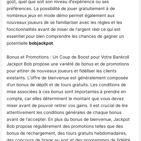
goût, quel que soit son niveau d'expérience ou ses
préférences. La possibilité de jouer gratuitement à de
nombreux jeux en mode démo permet également aux
nouveaux joueurs de se familiariser avec les règles et les
fonctionnalités avant de miser de l'argent réel ce qui est
essentiel pour bien comprendre les chances de gagner un
potentielle
bobjackpot
.
Bonus et Promotions : Un Coup de Boost pour Votre Bankroll
Jackpot Bob propose une variété de bonus et de promotions
pour attirer de nouveaux joueurs et fidéliser les clients
existants. L'offre de bienvenue est généralement composée
d'un bonus de dépôt et de tours gratuits. Les conditions de
mise associées à ces bonus sont importantes à prendre en
compte, car elles déterminent le montant que vous devez
miser avant de pouvoir retirer vos gains. Il est crucial de lire
attentivement les conditions générales de chaque bonus
avant de l'accepter. En plus du bonus de bienvenue, Jackpot
Bob propose régulièrement des promotions telles que des
bonus de rechargement, des tours gratuits hebdomadaires,
des concours de tirage au sort et des programmes de fidélité.