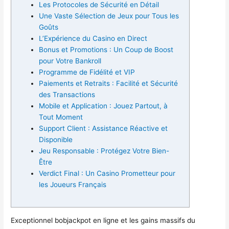
Les Protocoles de Sécurité en Détail
Une Vaste Sélection de Jeux pour Tous les
Goûts
L’Expérience du Casino en Direct
Bonus et Promotions : Un Coup de Boost
pour Votre Bankroll
Programme de Fidélité et VIP
Paiements et Retraits : Facilité et Sécurité
des Transactions
Mobile et Application : Jouez Partout, à
Tout Moment
Support Client : Assistance Réactive et
Disponible
Jeu Responsable : Protégez Votre Bien-
Être
Verdict Final : Un Casino Prometteur pour
les Joueurs Français
Exceptionnel bobjackpot en ligne et les gains massifs du