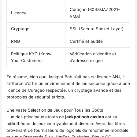
Curaçao (8048/JAZ2021-
Licence
VMA)
Cryptage
SSL (Secure Socket Layer)
RNG
Certifié et audité
Politique KYC (Know
Vérification d'identité et
Your Customer)
d'adresse exigée
En résumé, bien que Jackpot Bob n’ait pas de licence ANJ, il
s’efforce d’offrir un environnement de jeu sécurisé grâce à une
licence de Curaçao respectée, un cryptage avancé et des
protocoles de sécurité stricts.
Une Vaste Sélection de Jeux pour Tous les Goûts
L'un des principaux atouts de
jackpot bob casino
est sa
bibliothèque de jeux incroyablement diverse. Avec des titres
provenant de fournisseurs de logiciels de renommée mondiale