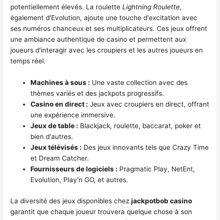
potentiellement élevés. La roulette
Lightning Roulette
,
également d'Evolution, ajoute une touche d'excitation avec
ses numéros chanceux et ses multiplicateurs. Ces jeux offrent
une ambiance authentique de casino et permettent aux
joueurs d'interagir avec les croupiers et les autres joueurs en
temps réel.
Machines à sous :
Une vaste collection avec des
thèmes variés et des jackpots progressifs.
Casino en direct :
Jeux avec croupiers en direct, offrant
une expérience immersive.
Jeux de table :
Blackjack, roulette, baccarat, poker et
bien d'autres.
Jeux télévisés :
Des jeux innovants tels que Crazy Time
et Dream Catcher.
Fournisseurs de logiciels :
Pragmatic Play, NetEnt,
Evolution, Play'n GO, et autres.
La diversité des jeux disponibles chez
jackpotbob casino
garantit que chaque joueur trouvera quelque chose à son