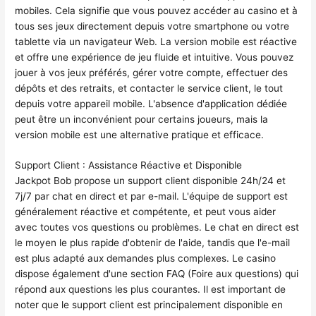
mobiles. Cela signifie que vous pouvez accéder au casino et à
tous ses jeux directement depuis votre smartphone ou votre
tablette via un navigateur Web. La version mobile est réactive
et offre une expérience de jeu fluide et intuitive. Vous pouvez
jouer à vos jeux préférés, gérer votre compte, effectuer des
dépôts et des retraits, et contacter le service client, le tout
depuis votre appareil mobile. L'absence d'application dédiée
peut être un inconvénient pour certains joueurs, mais la
version mobile est une alternative pratique et efficace.
Support Client : Assistance Réactive et Disponible
Jackpot Bob propose un support client disponible 24h/24 et
7j/7 par chat en direct et par e-mail. L'équipe de support est
généralement réactive et compétente, et peut vous aider
avec toutes vos questions ou problèmes. Le chat en direct est
le moyen le plus rapide d'obtenir de l'aide, tandis que l'e-mail
est plus adapté aux demandes plus complexes. Le casino
dispose également d'une section FAQ (Foire aux questions) qui
répond aux questions les plus courantes. Il est important de
noter que le support client est principalement disponible en