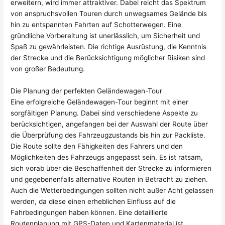
erweitern, wird immer attraktiver. Dabei reicht das Spektrum
von anspruchsvollen Touren durch unwegsames Gelände bis
hin zu entspannten Fahrten auf Schotterwegen. Eine
gründliche Vorbereitung ist unerlässlich, um Sicherheit und
Spaß zu gewährleisten. Die richtige Ausrüstung, die Kenntnis
der Strecke und die Berücksichtigung möglicher Risiken sind
von großer Bedeutung.
Die Planung der perfekten Geländewagen-Tour
Eine erfolgreiche Geländewagen-Tour beginnt mit einer
sorgfältigen Planung. Dabei sind verschiedene Aspekte zu
berücksichtigen, angefangen bei der Auswahl der Route über
die Überprüfung des Fahrzeugzustands bis hin zur Packliste.
Die Route sollte den Fähigkeiten des Fahrers und den
Möglichkeiten des Fahrzeugs angepasst sein. Es ist ratsam,
sich vorab über die Beschaffenheit der Strecke zu informieren
und gegebenenfalls alternative Routen in Betracht zu ziehen.
Auch die Wetterbedingungen sollten nicht außer Acht gelassen
werden, da diese einen erheblichen Einfluss auf die
Fahrbedingungen haben können. Eine detaillierte
Routenplanung mit GPS-Daten und Kartenmaterial ist