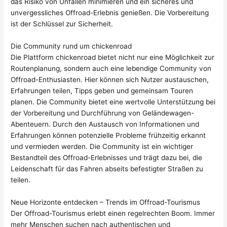
das Risiko von Unfällen minimieren und ein sicheres und
unvergessliches Offroad-Erlebnis genießen. Die Vorbereitung
ist der Schlüssel zur Sicherheit.
Die Community rund um
chickenroad
Die Plattform
chickenroad
bietet nicht nur eine Möglichkeit zur
Routenplanung, sondern auch eine lebendige Community von
Offroad-Enthusiasten. Hier können sich Nutzer austauschen,
Erfahrungen teilen, Tipps geben und gemeinsam Touren
planen. Die Community bietet eine wertvolle Unterstützung bei
der Vorbereitung und Durchführung von Geländewagen-
Abenteuern. Durch den Austausch von Informationen und
Erfahrungen können potenzielle Probleme frühzeitig erkannt
und vermieden werden. Die Community ist ein wichtiger
Bestandteil des Offroad-Erlebnisses und trägt dazu bei, die
Leidenschaft für das Fahren abseits befestigter Straßen zu
teilen.
Neue Horizonte entdecken – Trends im Offroad-Tourismus
Der Offroad-Tourismus erlebt einen regelrechten Boom. Immer
mehr Menschen suchen nach authentischen und