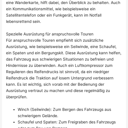
eine Wanderkarte, hilft dabei, den Überblick zu behalten. Auch
ein Kommunikationsmittel, wie beispielsweise ein
Satellitentelefon oder ein Funkgerät, kann im Notfall
lebensrettend sein.
Spezielle Ausrüstung für anspruchsvolle Touren
Für anspruchsvolle Touren empfiehlt sich zusätzliche
Ausrüstung, wie beispielsweise ein Seilwinde, eine Schaufel,
ein Spaten und ein Bergungskit. Diese Ausrüstung kann helfen,
das Fahrzeug aus schwierigen Situationen zu befreien und
Hindernisse zu überwinden. Auch ein Luftkompressor zum
Regulieren des Reifendrucks ist sinnvoll, da ein niedriger
Reifendruck die Traktion auf losem Untergrund verbessern
kann. Es ist wichtig, sich vorab mit der Bedienung der
Ausrüstung vertraut zu machen und diese regelmäßig zu
überprüfen.
Winch (Seilwinde): Zum Bergen des Fahrzeugs aus
schwierigem Gelände.
Schaufel und Spaten: Zum Freigraben des Fahrzeugs