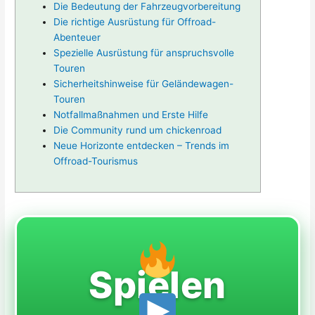
Die Bedeutung der Fahrzeugvorbereitung
Die richtige Ausrüstung für Offroad-
Abenteuer
Spezielle Ausrüstung für anspruchsvolle
Touren
Sicherheitshinweise für Geländewagen-
Touren
Notfallmaßnahmen und Erste Hilfe
Die Community rund um chickenroad
Neue Horizonte entdecken – Trends im
Offroad-Tourismus
Spielen