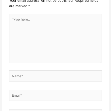
Your email address will not be published.
Required fields
are marked
*
Type
here..
Name*
Email*