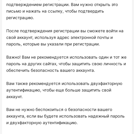
подтверждением регистрации. Вам нужно открыть это
письмо и нажать на ссылку, чтобы подтвердить
регистрацию.
После подтверждения регистрации вы сможете войти на
свой аккаунт, используя адрес электронной почты и
пароль, которые вы указали при регистрации.
Важно! Вам не рекомендуется использовать один и тот же
пароль на других сайтах, чтобы защитить свою личность и
обеспечить безопасность вашего аккаунта.
Вам также рекомендуется использовать двухфакторную
аутентификацию, чтобы еще больше защитить свой
аккаунт.
Вам не нужно беспокоиться о безопасности вашего
аккаунта, если вы будете использовать надежный пароль
и двухфакторную аутентификацию.