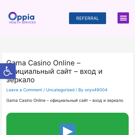
Skip
to
content
REFERRAL
Gama Casino Online –
Open toolbar
официальный сайт – вход и
зеркало
Leave a Comment
/
Uncategorized
/ By
onyx49004
Gama Casino Online – официальный сайт – вход и зеркало