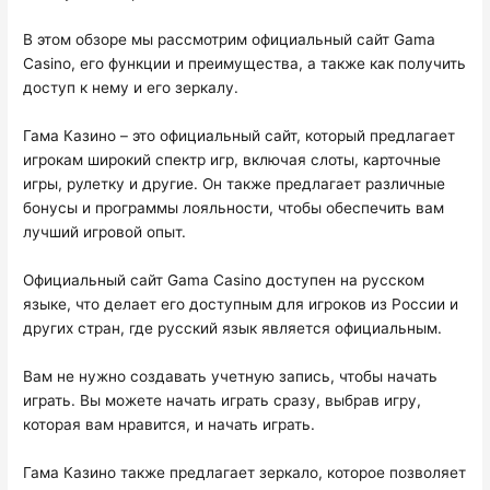
В этом обзоре мы рассмотрим официальный сайт Gama
Casino, его функции и преимущества, а также как получить
доступ к нему и его зеркалу.
Гама Казино – это официальный сайт, который предлагает
игрокам широкий спектр игр, включая слоты, карточные
игры, рулетку и другие. Он также предлагает различные
бонусы и программы лояльности, чтобы обеспечить вам
лучший игровой опыт.
Официальный сайт Gama Casino доступен на русском
языке, что делает его доступным для игроков из России и
других стран, где русский язык является официальным.
Вам не нужно создавать учетную запись, чтобы начать
играть. Вы можете начать играть сразу, выбрав игру,
которая вам нравится, и начать играть.
Гама Казино также предлагает зеркало, которое позволяет