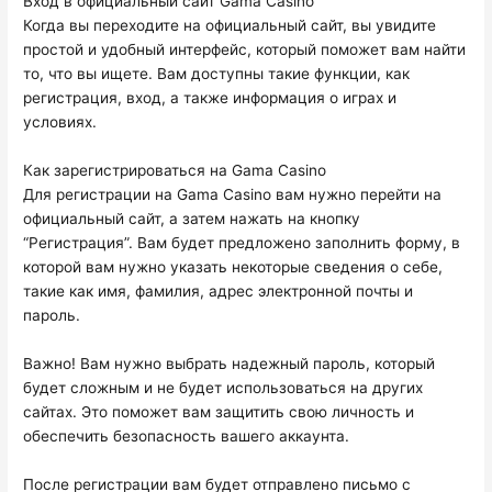
Вход в официальный сайт Gama Casino
Когда вы переходите на официальный сайт, вы увидите
простой и удобный интерфейс, который поможет вам найти
то, что вы ищете. Вам доступны такие функции, как
регистрация, вход, а также информация о играх и
условиях.
Как зарегистрироваться на Gama Casino
Для регистрации на Gama Casino вам нужно перейти на
официальный сайт, а затем нажать на кнопку
“Регистрация”. Вам будет предложено заполнить форму, в
которой вам нужно указать некоторые сведения о себе,
такие как имя, фамилия, адрес электронной почты и
пароль.
Важно! Вам нужно выбрать надежный пароль, который
будет сложным и не будет использоваться на других
сайтах. Это поможет вам защитить свою личность и
обеспечить безопасность вашего аккаунта.
После регистрации вам будет отправлено письмо с