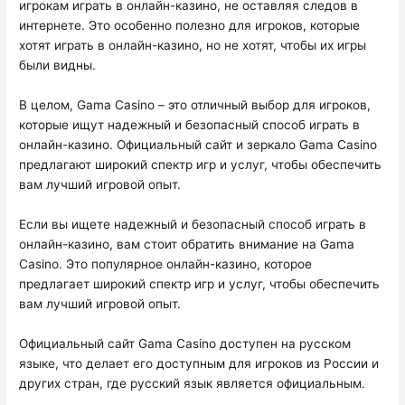
игрокам играть в онлайн-казино, не оставляя следов в
интернете. Это особенно полезно для игроков, которые
хотят играть в онлайн-казино, но не хотят, чтобы их игры
были видны.
В целом, Gama Casino – это отличный выбор для игроков,
которые ищут надежный и безопасный способ играть в
онлайн-казино. Официальный сайт и зеркало Gama Casino
предлагают широкий спектр игр и услуг, чтобы обеспечить
вам лучший игровой опыт.
Если вы ищете надежный и безопасный способ играть в
онлайн-казино, вам стоит обратить внимание на Gama
Casino. Это популярное онлайн-казино, которое
предлагает широкий спектр игр и услуг, чтобы обеспечить
вам лучший игровой опыт.
Официальный сайт Gama Casino доступен на русском
языке, что делает его доступным для игроков из России и
других стран, где русский язык является официальным.