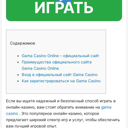
ИГРАТЬ
Содержимое
Gama Casino Online – официальный сайт
Преимущества официального сайта
Gama Casino Online
Вход в официальный сайт Gama Casino
Как зарегистрироваться на Gama Casino
Если вы ищете надежный и безопасный способ играть в
онлайн-казино, вам стоит обратить внимание на
gama
casino
. Это популярное онлайн-казино, которое
предлагает широкий спектр игр и услуг, чтобы обеспечить
вам лучший игровой опыт.