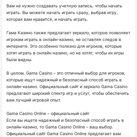
Вам не нужно создавать учетную запись, чтобы начать
играть. Вы можете начать играть сразу, выбрав игру,
которая вам нравится, и начать играть.
Гама Казино также предлагает зеркало, которое позволяет
игрокам играть в онлайн-казино, не оставляя следов в
интернете. Это особенно полезно для игроков, которые
хотят играть в онлайн-казино, но не хотят, чтобы их игры
были видны.
В целом, Gama Casino – это отличный выбор для игроков,
которые ищут надежный и безопасный способ играть в
онлайн-казино. Официальный сайт и зеркало Gama Casino
предлагают широкий спектр игр и услуг, чтобы обеспечить
вам лучший игровой опыт.
Gama Casino Online – официальный сайт
Если вы ищете надежный и безопасный способ играть в
онлайн-казино, то Gama Casino Online – ваш выбор.
Официальный сайт Gama Casino Online предлагает вам