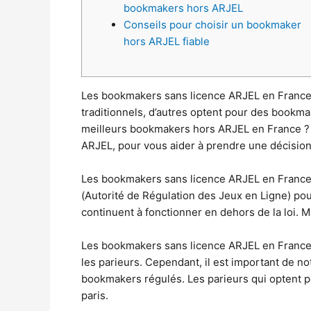
bookmakers hors ARJEL
Conseils pour choisir un bookmaker
hors ARJEL fiable
Les bookmakers sans licence ARJEL en France s
traditionnels, d’autres optent pour des bookma
meilleurs bookmakers hors ARJEL en France ? D
ARJEL, pour vous aider à prendre une décision
Les bookmakers sans licence ARJEL en France s
(Autorité de Régulation des Jeux en Ligne) pou
continuent à fonctionner en dehors de la loi. M
Les bookmakers sans licence ARJEL en France o
les parieurs. Cependant, il est important de
bookmakers régulés. Les parieurs qui optent 
paris.