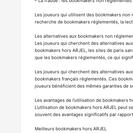
– La fraude : les bookmakers non réglementés 
Les joueurs qui utilisent des bookmakers non 
recherche de bookmakers réglementés, la lectur
Les alternatives aux bookmakers non régleme
Les joueurs qui cherchent des alternatives a
bookmakers hors ARJEL, les sites de paris sa
que les bookmakers réglementés, ce qui signif
Les joueurs qui cherchent des alternatives au
bookmakers français réglementés. Ces bookma
joueurs bénéficient des mêmes garanties de sé
Les avantages de l’utilisation de bookmakers 
L’utilisation de bookmakers hors ARJEL peut se
souvent des avantages significatifs par rappo
Meilleurs bookmakers hors ARJEL