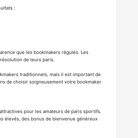
ltats :
parence que les bookmakers régulés. Les
ésolution de leurs paris.
akers traditionnels, mais il est important de
ons de choisir soigneusement votre bookmaker
ttractives pour les amateurs de paris sportifs.
plus élevés, des bonus de bienvenue généreux