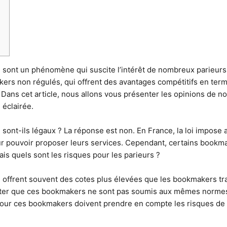
ont un phénomène qui suscite l’intérêt de nombreux parieurs. S
kers non régulés, qui offrent des avantages compétitifs en ter
ans cet article, nous allons vous présenter les opinions de no
 éclairée.
ont-ils légaux ? La réponse est non. En France, la loi impose 
r pouvoir proposer leurs services. Cependant, certains bookmak
ais quels sont les risques pour les parieurs ?
ffrent souvent des cotes plus élevées que les bookmakers trad
 noter que ces bookmakers ne sont pas soumis aux mêmes normes
pour ces bookmakers doivent prendre en compte les risques de