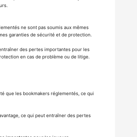
urs.
églementés ne sont pas soumis aux mêmes
es garanties de sécurité et de protection.
entraîner des pertes importantes pour les
otection en cas de problème ou de litige.
té que les bookmakers réglementés, ce qui
vantage, ce qui peut entraîner des pertes