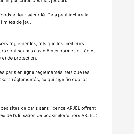
es importantes pour les joueurs.
ds et leur sécurité. Cela peut inclure la
limites de jeu.
rs réglementés, tels que les meilleurs
akers sont soumis aux mêmes normes et règles
 et de protection.
 paris en ligne réglementés, tels que les
rs réglementés, ce qui signifie que les
 ces sites de paris sans licence ARJEL offrent
s de l’utilisation de bookmakers hors ARJEL :