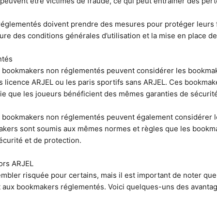
peuvent être victimes de fraude, ce qui peut entraîner des pert
réglementés doivent prendre des mesures pour protéger leurs fon
e des conditions générales d’utilisation et la mise en place de 
ntés
ux bookmakers non réglementés peuvent considérer les bookmake
ns licence ARJEL ou les paris sportifs sans ARJEL. Ces bookm
ie que les joueurs bénéficient des mêmes garanties de sécurité
x bookmakers non réglementés peuvent également considérer les
kers sont soumis aux mêmes normes et règles que les bookmake
curité et de protection.
hors ARJEL
mbler risquée pour certains, mais il est important de noter que
rt aux bookmakers réglementés. Voici quelques-uns des avantage