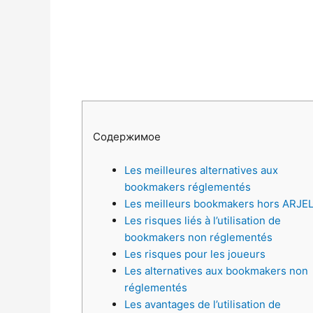
Содержимое
Les meilleures alternatives aux
bookmakers réglementés
Les meilleurs bookmakers hors ARJE
Les risques liés à l’utilisation de
bookmakers non réglementés
Les risques pour les joueurs
Les alternatives aux bookmakers non
réglementés
Les avantages de l’utilisation de