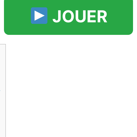
JOUER
L