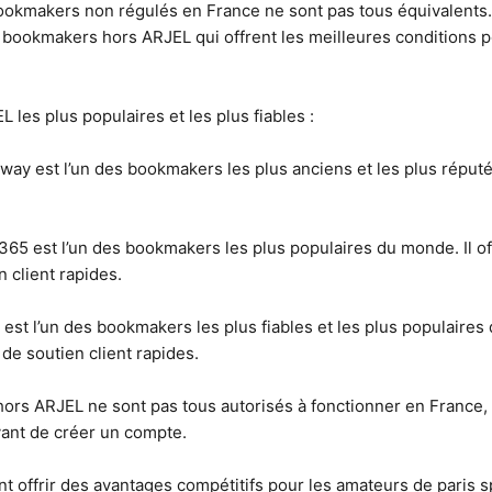
ookmakers non régulés en France ne sont pas tous équivalents. 
bookmakers hors ARJEL qui offrent les meilleures conditions p
es plus populaires et les plus fiables :
way est l’un des bookmakers les plus anciens et les plus réputé
365 est l’un des bookmakers les plus populaires du monde. Il o
 client rapides.
 est l’un des bookmakers les plus fiables et les plus populaires
e soutien client rapides.
rs ARJEL ne sont pas tous autorisés à fonctionner en France, il 
vant de créer un compte.
ffrir des avantages compétitifs pour les amateurs de paris spor