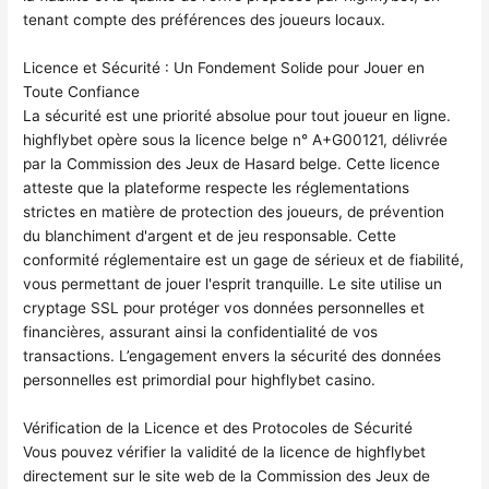
tenant compte des préférences des joueurs locaux.
Licence et Sécurité : Un Fondement Solide pour Jouer en
Toute Confiance
La sécurité est une priorité absolue pour tout joueur en ligne.
highflybet opère sous la licence belge n° A+G00121, délivrée
par la Commission des Jeux de Hasard belge. Cette licence
atteste que la plateforme respecte les réglementations
strictes en matière de protection des joueurs, de prévention
du blanchiment d'argent et de jeu responsable. Cette
conformité réglementaire est un gage de sérieux et de fiabilité,
vous permettant de jouer l'esprit tranquille. Le site utilise un
cryptage SSL pour protéger vos données personnelles et
financières, assurant ainsi la confidentialité de vos
transactions. L’engagement envers la sécurité des données
personnelles est primordial pour highflybet casino.
Vérification de la Licence et des Protocoles de Sécurité
Vous pouvez vérifier la validité de la licence de highflybet
directement sur le site web de la Commission des Jeux de