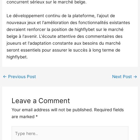
concurrent sérieux sur le marché belge.
Le développement continu de la plateforme, l'ajout de
nouveaux jeux et l'amélioration des fonctionnalités existantes
devraient renforcer la position de highflybet sur le marché
belge à l'avenir. L'écoute attentive des commentaires des
joueurs et l'adaptation constante aux besoins du marché
seront essentiels pour assurer le succès à long terme de
highflybet.
←
Previous Post
Next Post
→
Leave a Comment
Your email address will not be published.
Required fields
are marked
*
Type
here..