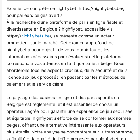
Expérience complète de highflybet, https://highflybets.be/,
pour parieurs belges avertis
À la recherche d'une plateforme de paris en ligne fiable et
divertissante en Belgique ? highflybet, accessible via
https://
highflybets.be
/, se présente comme un acteur
prometteur sur le marché. Cet examen approfondi de
highflybet a pour objectif de vous fournir toutes les
informations nécessaires pour évaluer si cette plateforme
correspond à vos attentes en tant que parieur belge. Nous
aborderons tous les aspects cruciaux, de la sécurité et de la
licence aux jeux proposés, en passant par les méthodes de
paiement et le service client.
Le paysage des casinos en ligne et des paris sportifs en
Belgique est réglementé, et il est essentiel de choisir un
opérateur agréé pour garantir une expérience de jeu sécurisée
et équitable. highflybet s'efforce de se conformer aux normes
belges, offrant une alternative intéressante aux opérateurs
plus établis. Notre analyse se concentrera sur la transparence,
la fiabilité et la qualité de l'offre proposée par highflybet, en