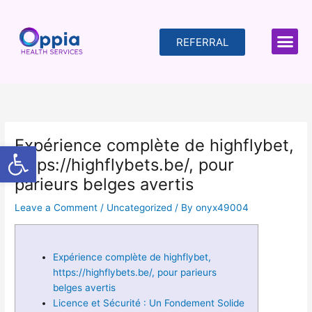
Skip
to
content
REFERRAL
Expérience complète de highflybet,
Open toolbar
https://highflybets.be/, pour
parieurs belges avertis
Leave a Comment
/
Uncategorized
/ By
onyx49004
Expérience complète de highflybet,
https://highflybets.be/, pour parieurs
belges avertis
Licence et Sécurité : Un Fondement Solide