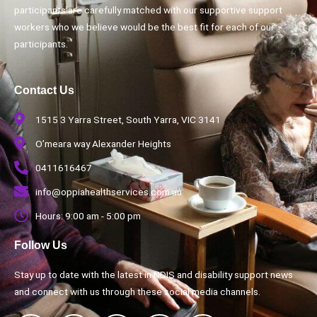
participants are carefully matched with our supportive support
workers who we believe would be the best fit for each of our
participants.
Contact Us
1515 3 Yarra Street, South Yarra, VIC 3141
O’meara way Alexander Heights
0411616467
info@oppiahealthservices.com.au
Hours: 9:00 am - 5:00 pm
Follow Us
Stay up to date with the latest in NDIS and disability support news
and connect with us through these social media channels.