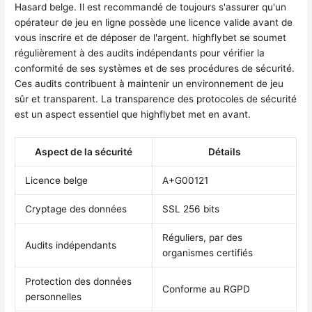
Hasard belge. Il est recommandé de toujours s'assurer qu'un
opérateur de jeu en ligne possède une licence valide avant de
vous inscrire et de déposer de l'argent. highflybet se soumet
régulièrement à des audits indépendants pour vérifier la
conformité de ses systèmes et de ses procédures de sécurité.
Ces audits contribuent à maintenir un environnement de jeu
sûr et transparent. La transparence des protocoles de sécurité
est un aspect essentiel que highflybet met en avant.
Aspect de la sécurité
Détails
Licence belge
A+G00121
Cryptage des données
SSL 256 bits
Réguliers, par des
Audits indépendants
organismes certifiés
Protection des données
Conforme au RGPD
personnelles