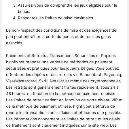
Assurez-vous de comprendre les jeux éligibles pour le
bonus.
Respectez les limites de mise maximales.
Le non-respect des conditions de mise et des exigences de
pari peut entraîner la perte du bonus et de tous les gains
associés.
Paiements et Retraits : Transactions Sécurisées et Rapides
highflybet propose une variété de méthodes de paiement
sécurisées et pratiques pour les joueurs belges. Vous pouvez
effectuer des dépôts et des retraits via Bancontact, Payconiq,
Visa/Mastercard, Skrill, Neteller et même des cryptomonnaies.
Les retraits sont généralement traités rapidement, sous 24 à
48 heures, en fonction de la méthode de paiement choisie.
Les limites de retrait varient en fonction de votre niveau VIP et
de la méthode de paiement utilisée. highflybet s'efforce de
rendre les transactions aussi fluides et efficaces que possible.
Les informations concernant les limites de retrait et les délais
de traitement sont clairement indiquées sur le site web. Les