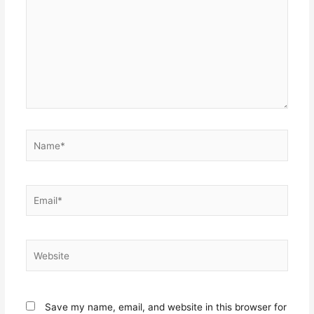
Name*
Email*
Website
Save my name, email, and website in this browser for