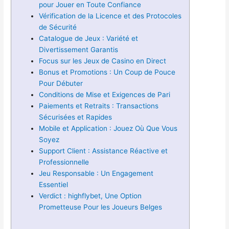
pour Jouer en Toute Confiance
Vérification de la Licence et des Protocoles
de Sécurité
Catalogue de Jeux : Variété et
Divertissement Garantis
Focus sur les Jeux de Casino en Direct
Bonus et Promotions : Un Coup de Pouce
Pour Débuter
Conditions de Mise et Exigences de Pari
Paiements et Retraits : Transactions
Sécurisées et Rapides
Mobile et Application : Jouez Où Que Vous
Soyez
Support Client : Assistance Réactive et
Professionnelle
Jeu Responsable : Un Engagement
Essentiel
Verdict : highflybet, Une Option
Prometteuse Pour les Joueurs Belges