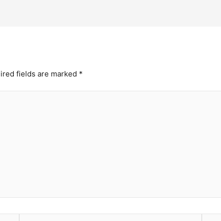
ired fields are marked
*
Email*
Webs