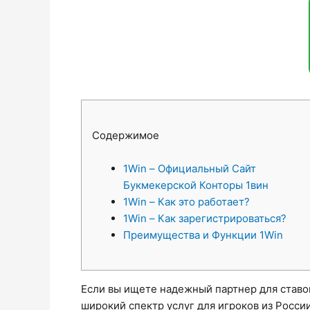
Содержимое
1Win – Официальный Сайт
Букмекерской Конторы 1вин
1Win – Как это работает?
1Win – Как зарегистрироваться?
Преимущества и Функции 1Win
Если вы ищете надежный партнер для ставок
широкий спектр услуг для игроков из России