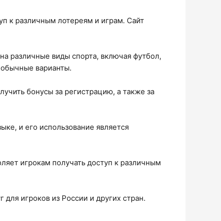
туп к различным лотереям и играм. Сайт
на различные виды спорта, включая футбол,
необычные варианты.
лучить бонусы за регистрацию, а также за
зыке, и его использование является
зволяет игрокам получать доступ к различным
 для игроков из России и других стран.