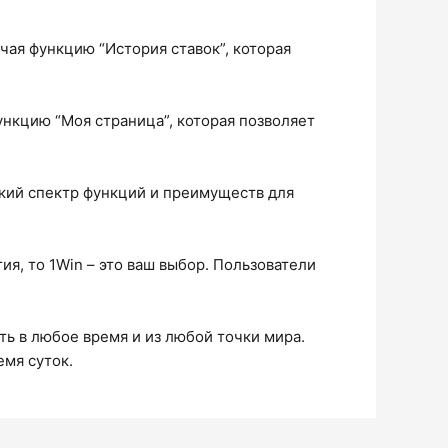
чая функцию “История ставок”, которая
нкцию “Моя страница”, которая позволяет
окий спектр функций и преимуществ для
я, то 1Win – это ваш выбор. Пользователи
ть в любое время и из любой точки мира.
емя суток.