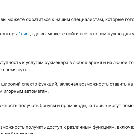
 вы можете обратиться к нашим специалистам, которые гот
 конторы
1вин
, где вы можете найти все, что вам нужно для 
ступность к услугам букмекера в любое время и из любой то
е время суток.
 широкий спектр функций, включая возможность ставить на 
ым игорным автоматам.
ожность получать бонусы и промокоды, которые могут помо
озможность получать доступ к различным функциям, включая