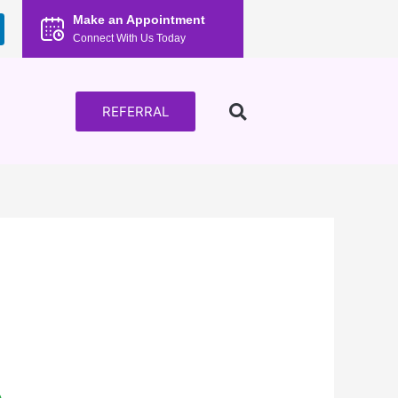
Make an Appointment
Connect With Us Today
REFERRAL