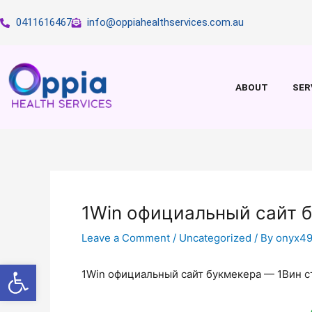
Skip
0411616467
info@oppiahealthservices.com.au
to
content
ABOUT
SER
1Win официальный сайт б
Leave a Comment
/
Uncategorized
/ By
onyx4
Open toolbar
1Win официальный сайт букмекера — 1Вин с