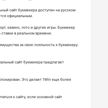
ьный сайт букмекера доступен на русском
яется официальным.
рт, казино, лото и другие игры. Букмекер
 ставки в реальном времени.
имущества за свою лояльность к букмекеру.
иальный сайт букмекера предлагает
аблокирован. Это делает 1Win еще более
аться к сайту, если основной сайт