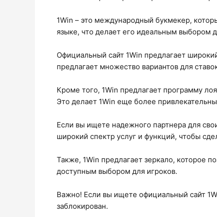
1Win – это международный букмекер, которы
языке, что делает его идеальным выбором д
Официальный сайт 1Win предлагает широкий 
предлагает множество вариантов для ставок
Кроме того, 1Win предлагает программу лоя
Это делает 1Win еще более привлекательны
Если вы ищете надежного партнера для свои
широкий спектр услуг и функций, чтобы сде
Также, 1Win предлагает зеркало, которое по
доступным выбором для игроков.
Важно! Если вы ищете официальный сайт 1Win
заблокирован.