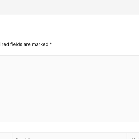
ired fields are marked
*
Email*
Webs