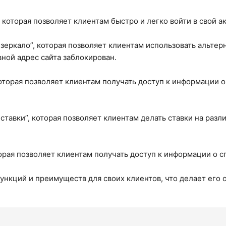
 которая позволяет клиентам быстро и легко войти в свой ак
зеркало”, которая позволяет клиентам использовать альтерн
вной адрес сайта заблокирован.
которая позволяет клиентам получать доступ к информации о
 ставки”, которая позволяет клиентам делать ставки на раз
орая позволяет клиентам получать доступ к информации о с
ункций и преимуществ для своих клиентов, что делает его 